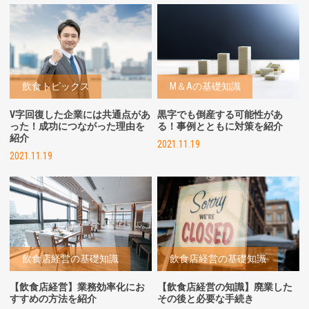
飲食トピックス
M＆Aの基礎知識
V字回復した企業には共通点があ
黒字でも倒産する可能性があ
った！成功につながった理由を
る！事例とともに対策を紹介
紹介
2021.11.19
2021.11.19
飲食店経営の基礎知識
飲食店経営の基礎知識
【飲食店経営】業務効率化にお
【飲食店経営の知識】廃業した
すすめの方法を紹介
その後と必要な手続き