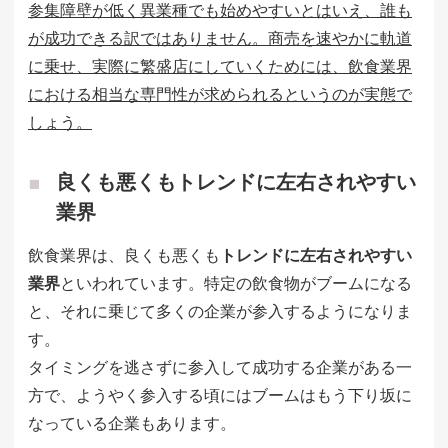
参集障壁が低く異業種でも始めやすいとはいえ、誰も
が成功できる訳ではありません。商売を速やかに軌道
に乗せ、実際に繁盛店にしていくためには、飲食業界
における相当な専門性が求められるというのが実態で
しょう。
良くも悪くもトレンドに左右されやすい
業界
飲食業界は、良くも悪くも
トレンドに左右されやすい
業界
といわれています。特定の飲食物がブームになる
と、それに乗じて多くの企業が参入するようになりま
す。
タイミングを逃さずに参入して成功する企業がある一
方で、ようやく参入する頃にはブームはもう下り坂に
なっている企業もあります。