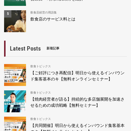
飲食店経営の用語集
飲食店のサービス料とは
Latest Posts
新着記事
飲食トピックス
【ご好評につき再配信】明日から使えるインバウン
ド集客基本のキ【無料オンラインセミナー】
飲食トピックス
【焼肉経営者が語る】持続的な多店舗展開を加速さ
せるための成功戦略【無料セミナー】
飲食トピックス
【共同開催】明日から使えるインバウンド集客基本