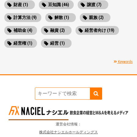
財産 (1)
豆知識 (46)
譲渡 (7)
計算方法 (9)
解散 (1)
親族 (2)
補助金 (4)
融資 (2)
経営者向け (19)
経営権 (1)
経営 (1)
Keywords
運営会社情報：
株式会社ナシエルホールディングス