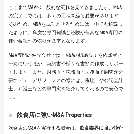
ここまでM&Aの一般的な流れを見てきましたが、M&A
の完了までには、多くの工程を経る必要があります。
そのため、M&Aを成功させるためには、①でも解説し
たように、高度な専門知識と経験が豊富なM&A専門の
仲介会社への依頼が基本となります。
M&A専門の仲介会社では、M&Aの戦略立てを依頼者と
一緒に行うほか、契約書や様々な書類の作成もサポー
トします。また、財務面・税務面・法務面で調査が必
要なデューデリジェンスの際には、税理士や公認会計
士、弁護士などの専門家を紹介してくれるので安心で
す。
飲食店に強いM&A Properties
飲食店のM&Aを実行する場合は、
飲食業界に強い仲介