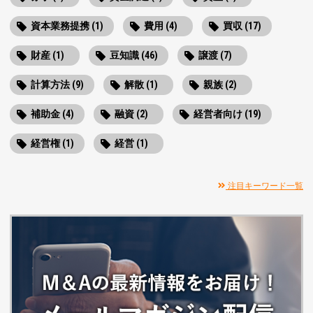
資本業務提携 (1)
費用 (4)
買収 (17)
財産 (1)
豆知識 (46)
譲渡 (7)
計算方法 (9)
解散 (1)
親族 (2)
補助金 (4)
融資 (2)
経営者向け (19)
経営権 (1)
経営 (1)
注目キーワード一覧