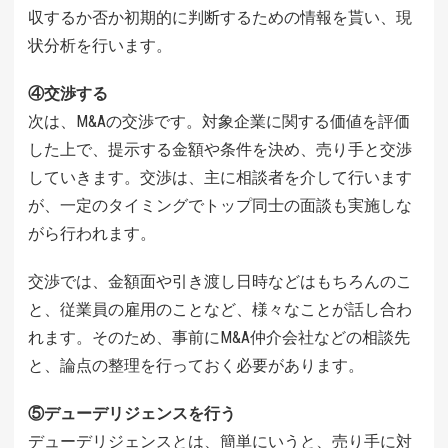
収するか否か初期的に判断するための情報を貰い、現
状分析を行います。
④交渉する
次は、M&Aの交渉です。対象企業に関する価値を評価
した上で、提示する金額や条件を決め、売り手と交渉
していきます。交渉は、主に相談者を介して行います
が、一定のタイミングでトップ同士の面談も実施しな
がら行われます。
交渉では、金額面や引き渡し日時などはもちろんのこ
と、従業員の雇用のことなど、様々なことが話し合わ
れます。そのため、事前にM&A仲介会社などの相談先
と、論点の整理を行っておく必要があります。
⑤デューデリジェンスを行う
デューデリジェンスとは、簡単にいうと、売り手に対