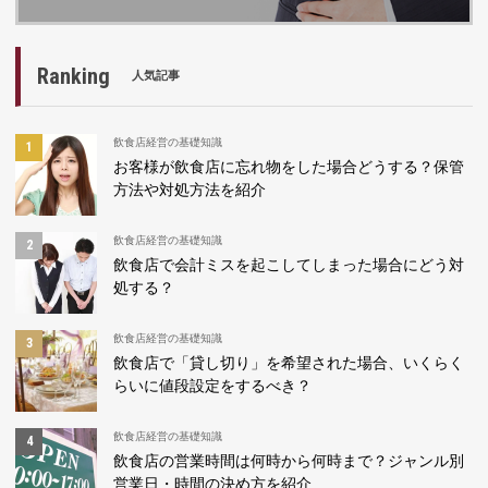
Ranking
人気記事
飲食店経営の基礎知識
お客様が飲食店に忘れ物をした場合どうする？保管
方法や対処方法を紹介
飲食店経営の基礎知識
飲食店で会計ミスを起こしてしまった場合にどう対
処する？
飲食店経営の基礎知識
飲食店で「貸し切り」を希望された場合、いくらく
らいに値段設定をするべき？
飲食店経営の基礎知識
飲食店の営業時間は何時から何時まで？ジャンル別
営業日・時間の決め方を紹介