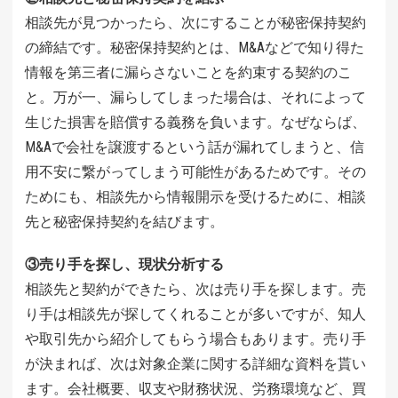
相談先が見つかったら、次にすることが秘密保持契約
の締結です。秘密保持契約とは、M&Aなどで知り得た
情報を第三者に漏らさないことを約束する契約のこ
と。万が一、漏らしてしまった場合は、それによって
生じた損害を賠償する義務を負います。なぜならば、
M&Aで会社を譲渡するという話が漏れてしまうと、信
用不安に繋がってしまう可能性があるためです。その
ためにも、相談先から情報開示を受けるために、相談
先と秘密保持契約を結びます。
③売り手を探し、現状分析する
相談先と契約ができたら、次は売り手を探します。売
り手は相談先が探してくれることが多いですが、知人
や取引先から紹介してもらう場合もあります。売り手
が決まれば、次は対象企業に関する詳細な資料を貰い
ます。会社概要、収支や財務状況、労務環境など、買