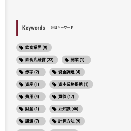
Keywords
注目キーワード
飲食業界 (9)
飲食店経営 (22)
開業 (1)
赤字 (2)
資金調達 (4)
資産 (1)
資本業務提携 (1)
費用 (4)
買収 (17)
財産 (1)
豆知識 (46)
譲渡 (7)
計算方法 (9)