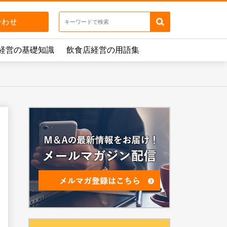
経営の基礎知識
飲食店経営の用語集