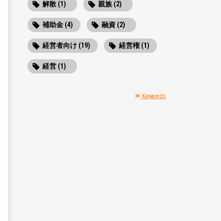
解散 (1)
親族 (2)
補助金 (4)
融資 (2)
経営者向け (19)
経営権 (1)
経営 (1)
Keywords