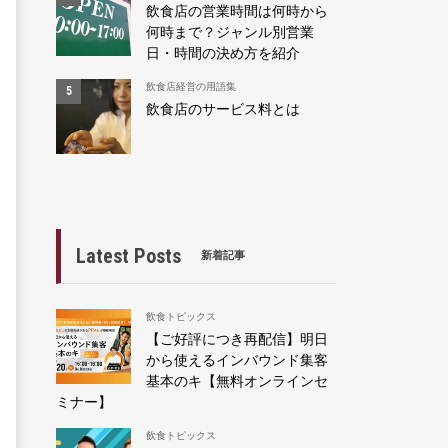
飲食店の営業時間は何時から
何時まで？ジャンル別営業
日・時間の決め方を紹介
飲食店経営の用語集
飲食店のサービス料とは
Latest Posts
新着記事
飲食トピックス
【ご好評につき再配信】明日
から使えるインバウンド集客
基本のキ【無料オンラインセ
ミナー】
飲食トピックス