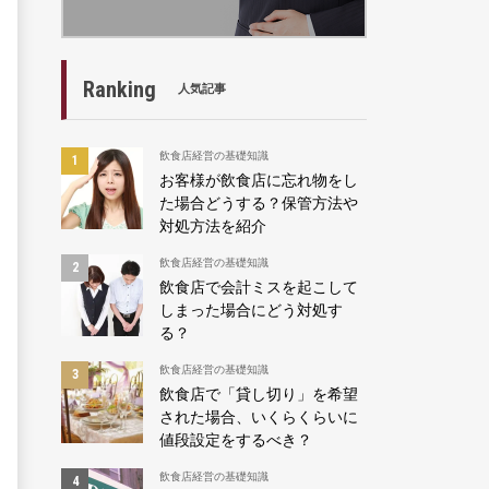
Ranking
人気記事
飲食店経営の基礎知識
お客様が飲食店に忘れ物をし
た場合どうする？保管方法や
対処方法を紹介
飲食店経営の基礎知識
飲食店で会計ミスを起こして
しまった場合にどう対処す
る？
飲食店経営の基礎知識
飲食店で「貸し切り」を希望
された場合、いくらくらいに
値段設定をするべき？
飲食店経営の基礎知識