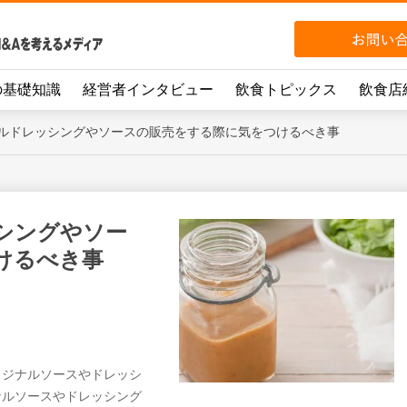
の基礎知識
経営者インタビュー
飲食トピックス
飲食店
ルドレッシングやソースの販売をする際に気をつけるべき事
シングやソー
けるべき事
リジナルソースやドレッシ
ナルソースやドレッシング