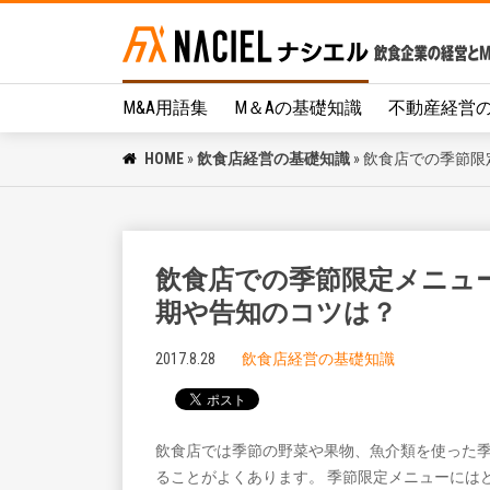
M&A用語集
M＆Aの基礎知識
不動産経営
HOME
»
飲食店経営の基礎知識
»
飲食店での季節限
飲食店での季節限定メニュ
期や告知のコツは？
2017.8.28
飲食店経営の基礎知識
飲食店では季節の野菜や果物、魚介類を使った
ることがよくあります。 季節限定メニューには