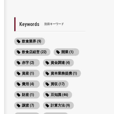
Keywords
注目キーワード
飲食業界 (9)
飲食店経営 (22)
開業 (1)
赤字 (2)
資金調達 (4)
資産 (1)
資本業務提携 (1)
費用 (4)
買収 (17)
財産 (1)
豆知識 (46)
譲渡 (7)
計算方法 (9)