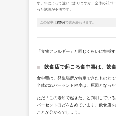
す。年によって違いはありますが、全体の25パ
った施設が不明です。
この記事は
約5分
で読み終わります。
「食物アレルギー」と同じくらいに警戒す
飲食店で起こる食中毒は、飲
食中毒は、発生場所が特定できたものとで
全体の25パーセント程度は、原因となっ
ただ「この場所で起きた」と判明している
パーセントほどを占めています。飲食店を
ことが分かるでしょう。