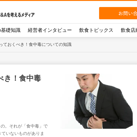
の基礎知識
経営者インタビュー
飲食トピックス
飲食店
っておくべき！食中毒についての知識
べき！食中毒
もの。それが「食中毒」で
きていないものがありま