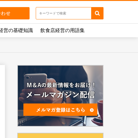
経営の基礎知識
飲食店経営の用語集