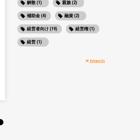
解散 (1)
親族 (2)
補助金 (4)
融資 (2)
経営者向け (19)
経営権 (1)
経営 (1)
Keywords