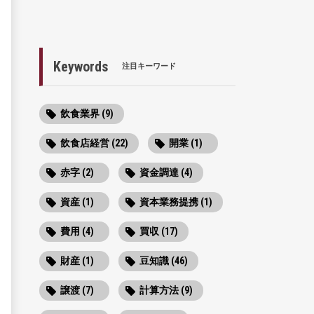
Keywords
注目キーワード
飲食業界 (9)
飲食店経営 (22)
開業 (1)
赤字 (2)
資金調達 (4)
資産 (1)
資本業務提携 (1)
費用 (4)
買収 (17)
財産 (1)
豆知識 (46)
譲渡 (7)
計算方法 (9)