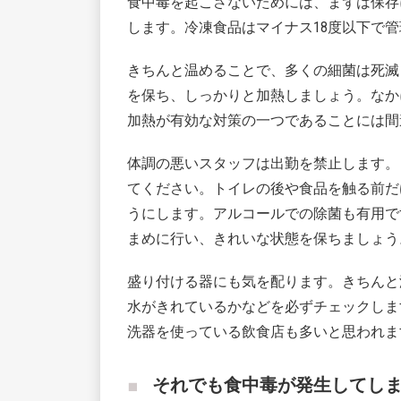
食中毒を起こさないためには、まずは保存
します。冷凍食品はマイナス18度以下で
きちんと温めることで、多くの細菌は死滅
を保ち、しっかりと加熱しましょう。なか
加熱が有効な対策の一つであることには間
体調の悪いスタッフは出勤を禁止します。
てください。トイレの後や食品を触る前だ
うにします。アルコールでの除菌も有用で
まめに行い、きれいな状態を保ちましょう
盛り付ける器にも気を配ります。きちんと
水がきれているかなどを必ずチェックしま
洗器を使っている飲食店も多いと思われま
それでも食中毒が発生してし