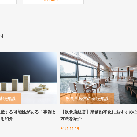
ます
基礎知識
飲食店経営の基礎知識
倒産する可能性がある！事例と
【飲食店経営】業務効率化におすすめ
策を紹介
方法を紹介
2021.11.19