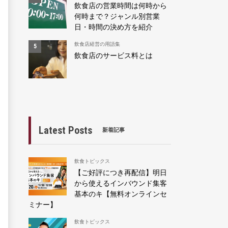
飲食店の営業時間は何時から
何時まで？ジャンル別営業
日・時間の決め方を紹介
飲食店経営の用語集
飲食店のサービス料とは
Latest Posts
新着記事
飲食トピックス
【ご好評につき再配信】明日
から使えるインバウンド集客
基本のキ【無料オンラインセ
ミナー】
飲食トピックス