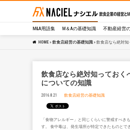
M&A用語集
M＆Aの基礎知識
不動産経営
HOME
»
飲食店経営の基礎知識
»
飲食店なら絶対知
飲食店なら絶対知っておく
についての知識
2016.8.21
飲食店経営の基礎知識
「食物アレルギー」と同じくらいに警戒すべき
す。 食中毒は、発生場所が特定できたものとで