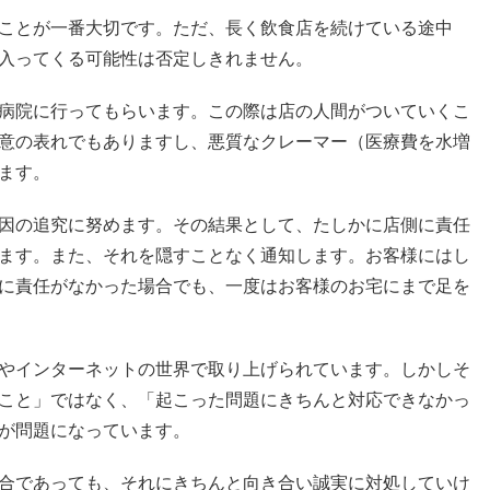
ことが一番大切です。ただ、長く飲食店を続けている途中
入ってくる可能性は否定しきれません。
病院に行ってもらいます。この際は店の人間がついていくこ
意の表れでもありますし、悪質なクレーマー（医療費を水増
ます。
因の追究に努めます。その結果として、たしかに店側に責任
ます。また、それを隠すことなく通知します。お客様にはし
に責任がなかった場合でも、一度はお客様のお宅にまで足を
やインターネットの世界で取り上げられています。しかしそ
こと」ではなく、「起こった問題にきちんと対応できなかっ
が問題になっています。
合であっても、それにきちんと向き合い誠実に対処していけ