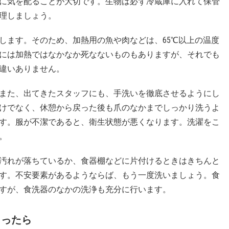
に気を配ることが大切です。生物は必ず冷蔵庫に入れて保管
管理しましょう。
します。そのため、加熱用の魚や肉などは、65℃以上の温度
には加熱ではなかなか死なないものもありますが、それでも
違いありません。
また、出てきたスタッフにも、手洗いを徹底させるようにし
けでなく、休憩から戻った後も爪のなかまでしっかり洗うよ
す。服が不潔であると、衛生状態が悪くなります。洗濯をこ
。
汚れが落ちているか、食器棚などに片付けるときはきちんと
す。不安要素があるようならば、もう一度洗いましょう。食
すが、食洗器のなかの洗浄も充分に行います。
まったら