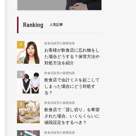
Ranking
人気記事
飲食店経営の基礎知識
お客様が飲食店に忘れ物をし
た場合どうする？保管方法や
対処方法を紹介
飲食店経営の基礎知識
飲食店で会計ミスを起こして
しまった場合にどう対処す
る？
飲食店経営の基礎知識
飲食店で「貸し切り」を希望
された場合、いくらくらいに
値段設定をするべき？
飲食店経営の基礎知識