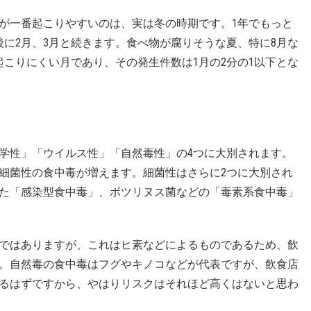
が一番起こりやすいのは、実は冬の時期です。1年でもっと
後に2月、3月と続きます。食べ物が腐りそうな夏、特に8月な
起こりにくい月であり、その発生件数は1月の2分の1以下とな
学性」「ウイルス性」「自然毒性」の4つに大別されます。
細菌性の食中毒が増えます。細菌性はさらに2つに大別され
た「感染型食中毒」、ボツリヌス菌などの「毒素系食中毒」
ではありますが、これはヒ素などによるものであるため、飲
。自然毒の食中毒はフグやキノコなどが代表ですが、飲食店
るはずですから、やはりリスクはそれほど高くはないと思わ