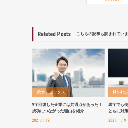
Related Posts
こちらの記事も読まれてい
飲食トピックス
M＆Aの
V字回復した企業には共通点があった！
黒字でも
成功につながった理由を紹介
ともに対
2021.11.19
2021.11.19