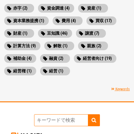
赤字 (2)
資金調達 (4)
資産 (1)
資本業務提携 (1)
費用 (4)
買収 (17)
財産 (1)
豆知識 (46)
譲渡 (7)
計算方法 (9)
解散 (1)
親族 (2)
補助金 (4)
融資 (2)
経営者向け (19)
経営権 (1)
経営 (1)
Keywords