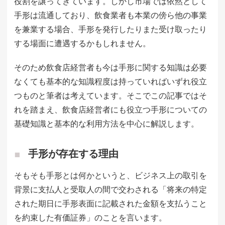
役割を譲ってきています。しかし市場では依然として
手形は流通しており、飲食業者も本業の傍ら他の事業
を兼業する場合、手形を発行したりまた受け取ったり
する場面に遭遇するかもしれません。
そのため飲食店経営者も今は手形に関する知識は必要
なくても基本的な知識程度は持っていればいずれ役立
つものと筆者は考えています。そこでこの記事ではそ
れを踏まえ、飲食店経営者にも役立つ手形についての
基礎知識と基本的な利用方法を中心に解説します。
手形が存在する理由
そもそも手形とは何かというと、ビジネス上の取引を
背景に支払人と受取人の間で交わされる「将来の特定
された期日に手形表面に記載された金額を支払うこと
を約束した有価証券」のことを言います。