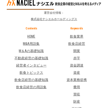
運営会社情報：
株式会社ナシエルホールディングス
Contents
Keywords
HOME
飲食業界
M&A用語集
飲食店経営
M＆Aの基礎知識
開業
不動産経営の基礎知識
赤字
経営者インタビュー
資金調達
飲食トピックス
資産
飲食店経営の基礎知識
資本業務提携
飲食店経営の用語集
費用
買収
財産