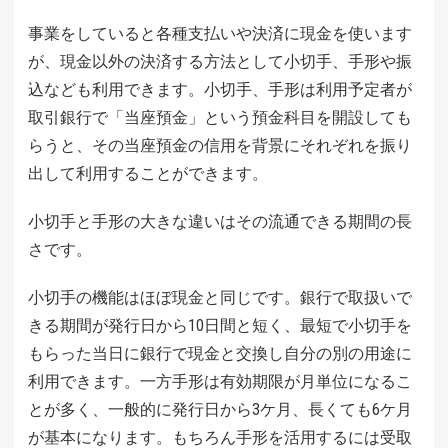
事業をしていると各種支払いや決済に現金を使います
が、現金以外の決済する方法として小切手、手形や振
込なども利用できます。小切手、手形は利用予定者が
取引銀行で「当座預金」という預金科目を開設しても
らうと、その当座預金の信用を背景にそれぞれを振り
出して利用することができます。
小切手と手形の大きな違いはその流通できる期間の長
さです。
小切手の機能はほぼ現金と同じです。銀行で取扱いで
きる期間が発行日から10日間と短く、最短で小切手を
もらった当日に銀行で現金と交換し自分の別の用途に
利用できます。一方手形は有効期限が月単位になるこ
とが多く、一般的に発行日から3ケ月、長くても6ケ月
が基本になります。もちろん手形を活用するには受取