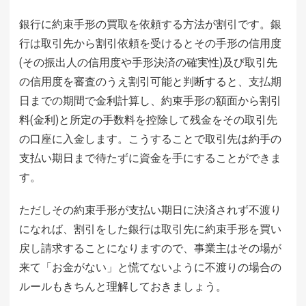
銀行に約束手形の買取を依頼する方法が割引です。銀
行は取引先から割引依頼を受けるとその手形の信用度
(その振出人の信用度や手形決済の確実性)及び取引先
の信用度を審査のうえ割引可能と判断すると、支払期
日までの期間で金利計算し、約束手形の額面から割引
料(金利)と所定の手数料を控除して残金をその取引先
の口座に入金します。こうすることで取引先は約手の
支払い期日まで待たずに資金を手にすることができま
す。
ただしその約束手形が支払い期日に決済されず不渡り
になれば、割引をした銀行は取引先に約束手形を買い
戻し請求することになりますので、事業主はその場が
来て「お金がない」と慌てないように不渡りの場合の
ルールもきちんと理解しておきましょう。