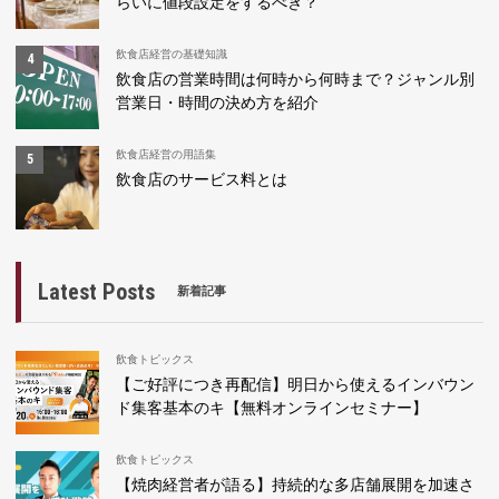
らいに値段設定をするべき？
飲食店経営の基礎知識
飲食店の営業時間は何時から何時まで？ジャンル別
営業日・時間の決め方を紹介
飲食店経営の用語集
飲食店のサービス料とは
Latest Posts
新着記事
飲食トピックス
【ご好評につき再配信】明日から使えるインバウン
ド集客基本のキ【無料オンラインセミナー】
飲食トピックス
【焼肉経営者が語る】持続的な多店舗展開を加速さ