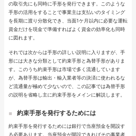
の取引先にも同時に手形を発行できます。このような
手形の活用をすることで事業主は支払いのタイミング
を長期に渡り分散化でき、当面1ケ月以内に必要な運転
資金だけを現金で準備すればよく資金の効率化も同時
に図れます。
それでは次からは手形の詳しい説明に入りますが、手
形には大きな分類として約束手形と為替手形がありま
す。このうち約束手形は市場で多く流通しています
が、為替手形は輸出・輸入業者等の決済に使われるな
ど流通量が極めて少ないので、この記事では為替手形
の説明を省略し主に約束手形をメインに解説します。
約束手形を発行するためには
約束手形を発行するためには銀行で当座預金を開設す
る必要あります。当座預金が開設できればその事業者