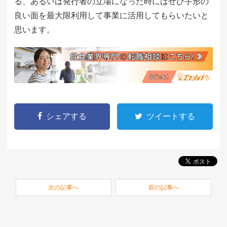
る、あるいは発行者の立場になった時にはぜひ手形の
良い面を最大限利用して事業に活用してもらいたいと
思います。
シェアする
ツイートする
次の記事へ
前の記事へ