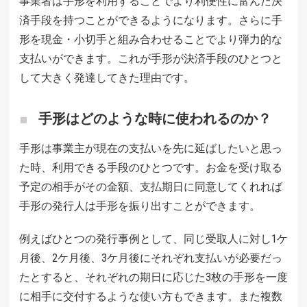
事業者は手形を利用することでより利便性に富んだ決
済手段を持つことができるようになります。さらに手
形を現金・小切手と組み合わせることでより弾力的な
支払いができます。これが手形が決済手段のひとつと
して大きく発達してきた理由です。
手形はどのような時に使われるのか？
手形は事業主が現在の支払いを先に延ばしたいと思っ
た時、利用できる手段のひとつです。お金を受け取る
予定の相手がその金額、支払期日に同意してくれれば
手形の発行人は手形を振り出すことができます。
例えばひとつの発行事例として、同じ受取人に対し1ケ
月後、2ケ月後、3ケ月後にそれぞれ支払いが必要だっ
たとすると、それぞれの期日に応じた3枚の手形を一度
に相手に交付するような使い方もできます。また複数