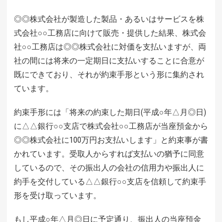
◎◎株式会社が製造した製品・あるいはサービスを株
式会社○○工務店に向けて販売・提供した結果、株式会
社○○工務店は◎◎株式会社に対価を支払いますが、両
社の間には将来の一定期日に支払いすることに合意が
既にできており、それが約束手形という形に集約され
ています。
約束手形には「将来の約束した期日(平成○年△月◎日)
に△△銀行○○支店で株式会社○○工務店が当座預金から
◎◎株式会社に100万円お支払いします」と約束事が書
かれています。受取人からすれば支払いの猶予に同意
しているので、その振出人の会社の信用力や振出人に
約手を交付している△△銀行○○支店を信頼して約束手
形を受け取っています。
もし平成○年△月◎日に予定通り、振出人の当座預金