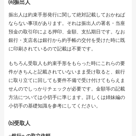
⒜振出人
振出人は約束手形発行に関して絶対記載しておかねば
ならない事項があります。それは振出人の署名・当座
預金の取引印による押印、金額、支払期日です。なお
銀行・支店名は銀行から約手帳の交付を受けた時に既
に印刷されているので記載は不要です。
もちろん受取人も約束手形をもらった時にこれらの要
件がきちんと記載されていないまま受け取ると、銀行
に取り立てに回しても要件不備で受け付けてもらえま
せんのでしっかりチェックが必要です。金額等の記載
方法については小切手に準じます。詳しくは姉妹編の
小切手の基礎知識を参考にしてください。
⒝受取人
○銀行への取立依頼