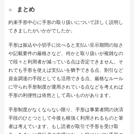
まとめ
約束手形中心に手形の取り扱いについて詳しく説明し
てきましたがいかがでしたか。
手形は振込や小切手に比べると支払い呈示期間の短さ
や記載要件の厳格さなど、何かと取り扱いが複雑なの
で段々と利用者が減っている点は否定できません。そ
れでも手形を使えば支払いを猶予できる点、割引など
資金調達の手段としても活用できる点、厳格なルール
に守られ手形制度が運用されている点などを考えれば
手形の利便性は依然として高いものがあります。
手形制度がなくならない限り、手形は事業者間の決済
手段のひとつとして今後も根強く利用されるものと筆
者は考えています。もし読者が取引で手形を受け取