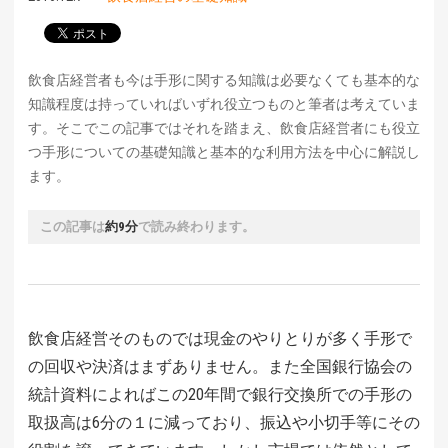
飲食店経営者も今は手形に関する知識は必要なくても基本的な
知識程度は持っていればいずれ役立つものと筆者は考えていま
す。そこでこの記事ではそれを踏まえ、飲食店経営者にも役立
つ手形についての基礎知識と基本的な利用方法を中心に解説し
ます。
この記事は
約9分
で読み終わります。
飲食店経営そのものでは現金のやりとりが多く手形で
の回収や決済はまずありません。また全国銀行協会の
統計資料によればこの20年間で銀行交換所での手形の
取扱高は6分の１に減っており、振込や小切手等にその