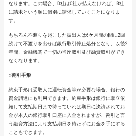
なります。この場合、D社はC社が払えなければ、B社
に請求という順に個別に請求していくことになりま
す。
もちろん不渡りを起こした振出人は6ケ月間の間に2回
続けて不渡りを出せば銀行取引停止処分となり、以後2
年間、金融機関で一切の当座取引及び融資取引ができ
なくなります。
○割引手形
約束手形は受取人に運転資金等が必要な場合、銀行の
資金調達にも利用できます。約束手形は銀行に取立依
頼して支払期日まで待っていれば期日に決済されてお
金が本人の銀行取引口座に入金されますが、割引と言
う融資方法により支払期日を待たずにお金を手にする
こともできます。