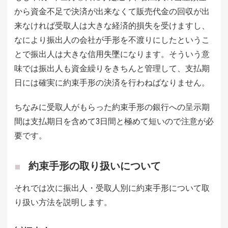
から資金不足で決済が出来なくて販売代金の回収が出
来なければ受取人は大きな経済的損失を受けますし、
なにより振出人の会社が手形を不渡りにしたというこ
とで振出人は大きな信用失墜になります。そういう意
味では振出人も資金繰りをきちんと管理して、支払期
日には確実に約束手形の決済を行わねばなりません。
ちなみに受取人がもらった約束手形の銀行への呈示期
間は支払期日を含めて3日間と極めて短いので注意が必
要です。
約束手形の取り扱いについて
それでは次に振出人・受取人別に約束手形について取
り扱い方法を説明します。