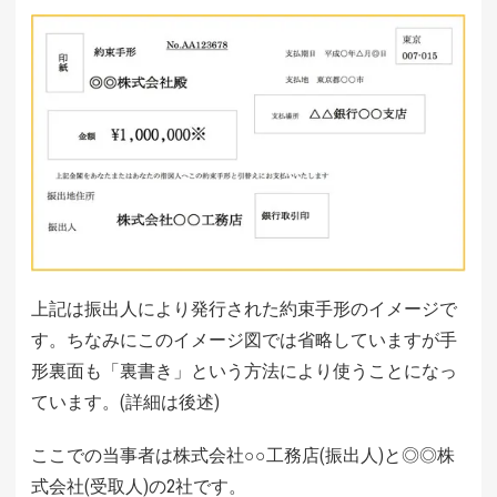
上記は振出人により発行された約束手形のイメージで
す。ちなみにこのイメージ図では省略していますが手
形裏面も「裏書き」という方法により使うことになっ
ています。(詳細は後述)
ここでの当事者は株式会社○○工務店(振出人)と◎◎株
式会社(受取人)の2社です。