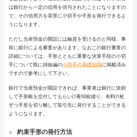
は銀行から一定の信用を供与されたことになりますの
で、その信用力を背景に小切手や手形を発行できるよ
うになります。
ただし当座預金の開設には融資を受けるのと同様、事
前に銀行による審査があります。なおこの銀行審査の
詳細については、手形とともに重要な決算手段の小切
手について既に姉妹編の
小切手の基礎知識
に掲載済み
ですので参考にして下さい。
銀行で当座預金が開設できれば、事業者は銀行に依頼
して手形帳を交付してもらい(1冊50枚綴り、有料)1枚
ずつ手形を切り離して取引先に発行することができる
ようになります。
約束手形の発行方法