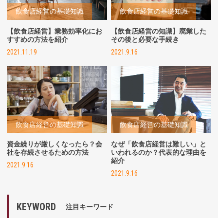
飲食店経営の基礎知識
飲食店経営の基礎知識
【飲食店経営】業務効率化にお
【飲食店経営の知識】廃業した
すすめの方法を紹介
その後と必要な手続き
2021.11.19
2021.9.16
飲食店経営の基礎知識
飲食店経営の基礎知識
資金繰りが厳しくなったら？会
なぜ「飲食店経営は難しい」と
社を存続させるための方法
いわれるのか？代表的な理由を
紹介
2021.9.16
2021.9.16
KEYWORD
注目キーワード