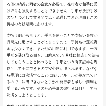
る側の納得と両者の合意が必要で、発行者が相手に受
け取りを強制することはできません。手形が決済手段
のひとつとして業者間で広く流通してきた理由もこの
長期の有効期間にあります。
支払う側から言うと、手形を使うことで支払いを数か
月間先に延ばすことができますので、手持ちの運転資
金は少なくでき、また他の用途に利用できます。一方
手形を受け取る側も、口約束で3ケ月後に振込して決済
してもらうことと比べると、手形という有価証券を現
物として手にできるので安心感が得られます。なぜな
ら手形には決済することに厳しいルールが敷かれてい
るので、決済できないと手形の発行者も厳しい罰則を
受けるからです。そのため手形の発行者は何としても
決済をしようとします。