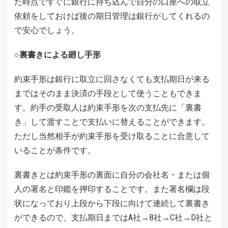
た時点ですぐに銀行に持ち込んで自分の口座への取立
依頼をしておけば後の期日管理は銀行がしてくれるの
で安心でしょう。
○裏書きによる廻し手形
約束手形は銀行に取立に回さなくても支払期日が来る
まではそのまま決済の手段として使うこともできま
す。約手の受取人は約束手形を次の支払先に「裏書
き」して渡すことで支払いに替えることができます。
ただし当然相手が約束手形を受け取ることに合意して
いることが条件です。
裏書きとは約束手形の裏面に自分の会社名・または個
人の署名と印鑑を押印することです。また署名欄は段
状になっており上段から下段に向けて連続して裏書き
ができるので、支払期日まではA社→B社→C社→D社と