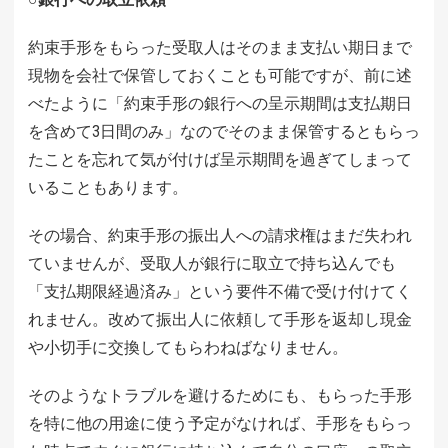
約束手形をもらった受取人はそのまま支払い期日まで
現物を会社で保管しておくことも可能ですが、前に述
べたように「約束手形の銀行への呈示期間は支払期日
を含めて3日間のみ」なのでそのまま保管するともらっ
たことを忘れて気が付けば呈示期間を過ぎてしまって
いることもあります。
その場合、約束手形の振出人への請求権はまだ失われ
ていませんが、受取人が銀行に取立で持ち込んでも
「支払期限経過済み」という要件不備で受け付けてく
れません。改めて振出人に依頼して手形を返却し現金
や小切手に交換してもらわねばなりません。
そのようなトラブルを避けるためにも、もらった手形
を特に他の用途に使う予定がなければ、手形をもらっ