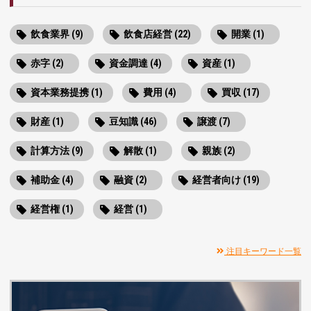
飲食業界 (9)
飲食店経営 (22)
開業 (1)
赤字 (2)
資金調達 (4)
資産 (1)
資本業務提携 (1)
費用 (4)
買収 (17)
財産 (1)
豆知識 (46)
譲渡 (7)
計算方法 (9)
解散 (1)
親族 (2)
補助金 (4)
融資 (2)
経営者向け (19)
経営権 (1)
経営 (1)
注目キーワード一覧