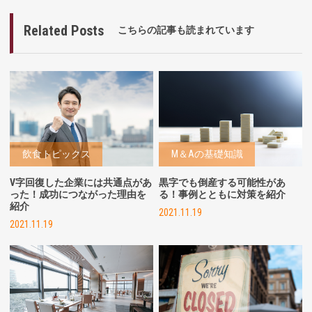
Related Posts
こちらの記事も読まれています
飲食トピックス
M＆Aの基礎知識
V字回復した企業には共通点があ
黒字でも倒産する可能性があ
った！成功につながった理由を
る！事例とともに対策を紹介
紹介
2021.11.19
2021.11.19