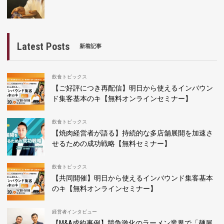
Latest Posts
新着記事
飲食トピックス
【ご好評につき再配信】明日から使えるインバウン
ド集客基本のキ【無料オンラインセミナー】
飲食トピックス
【焼肉経営者が語る】持続的な多店舗展開を加速さ
せるための成功戦略【無料セミナー】
飲食トピックス
【共同開催】明日から使えるインバウンド集客基本
のキ【無料オンラインセミナー】
経営者インタビュー
【M&A成約事例】競争激化のラーメン業界で「麺屋