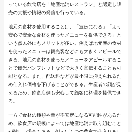
っている飲食店を「地産地消レストラン」と認定し販
売の支援や情報の発信を行っている。
地元の食材を使用することは、「宣伝になる」「より
安心で安全な食材を使ったメニューを提供できる」と
いう点以外にもメリットが多い。例えば地元産の食材
を使ったメニューは観光客などにも大きくアピールで
きる。地元の食材を使ったメニューをアピールするこ
とで観光パンフレットなどで大きく宣伝することも可
能となる。また、配送料などが最小限に抑えられるた
め仕入れ価格を下げることができる。生産者の顔が見
えるため、飲食店側も安心して顧客に料理を提供でき
る。
一方で食材の種類や量が不安定になる可能性があるた
め、飲食店の規模によっては地産地消に取り組むこと
が難しい場合もある。例えば１つの農家で仕入れをし