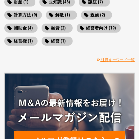
財産 (1)
豆知識 (46)
譲渡 (7)
計算方法 (9)
解散 (1)
親族 (2)
補助金 (4)
融資 (2)
経営者向け (19)
経営権 (1)
経営 (1)
注目キーワード一覧