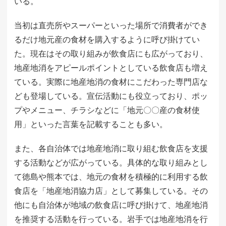
いる。
当初は直売所やスーパーといった場所で消費者ができ
るだけ地元産の食材を購入するように呼び掛けてい
た。現在はその取り組みが飲食店にも広がっており、
地産地消をアピールポイントとしている飲食店も増え
ている。実際に地産地消の食材にこだわった専門店な
ども登場している。宣伝活動にも役立っており、ポッ
プやメニュー、チラシなどに「地元〇〇産の食材使
用」といった言葉を記載することも多い。
また、各自治体では地産地消に取り組む飲食店を支援
する活動などが広がっている。具体的な取り組みとし
て徳島や熊本では、地元の食材を積極的に利用する飲
食店を「地産地消協力店」として募集している。その
他にも自治体が地域の飲食店に呼び掛けて、地産地消
を推奨する活動を行っている。岩手では地産地消を行