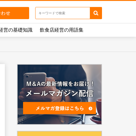
経営の基礎知識
飲食店経営の用語集