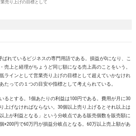
営業売り上げの目標として
int)とも呼ばれているビジネスの専門用語である。損益が0になり、こ
・売上と経理がちょうど同じ額になる売上高のことをいう。
低ラインとして営業売り上げの目標として超えていかなけれ
あたっての１つの目安や指標として考えられている。
ているとする。1個あたりの利益は100円である。費用が月に30
売り上げなければならない。30個以上売り上げるとそれ以上は
以上が利益となる」という分岐点である販売個数を販売額に
×200円で60万円が損益分岐点となる。60万以上売上額があ