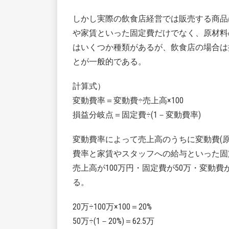
しかし実際の飲食店経営では販売する商品
や家賃といった固定費だけでなく、原材料
はいくつか種類があるが、飲食店の場合は
とが一般的である。
計算式）
変動費率＝変動費÷売上高×100
損益分岐点＝固定費÷(1－変動費率)
変動費率によって売上高のうちに変動費(
費率と家賃やスタッフへの給与といった固
売上高が100万円・固定費が50万・変動
る。
20万÷100万×100＝20%
50万÷(1－20%)＝62.5万