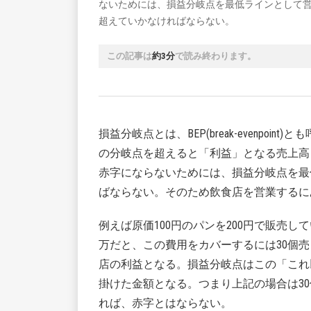
ないためには、損益分岐点を最低ラインとして
超えていかなければならない。
この記事は
約3分
で読み終わります。
損益分岐点とは、BEP(break-evenpo
の分岐点を超えると「利益」となる売上高
赤字にならないためには、損益分岐点を最
ばならない。そのため飲食店を営業するに
例えば原価100円のパンを200円で販売し
万だと、この費用をカバーするには30個
店の利益となる。損益分岐点はこの「これ
掛けた金額となる。つまり上記の場合は30個
れば、赤字とはならない。