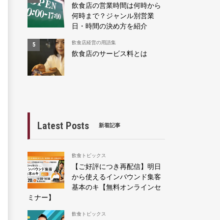
飲食店の営業時間は何時から
何時まで？ジャンル別営業
日・時間の決め方を紹介
飲食店経営の用語集
飲食店のサービス料とは
Latest Posts
新着記事
飲食トピックス
【ご好評につき再配信】明日
から使えるインバウンド集客
基本のキ【無料オンラインセ
ミナー】
飲食トピックス