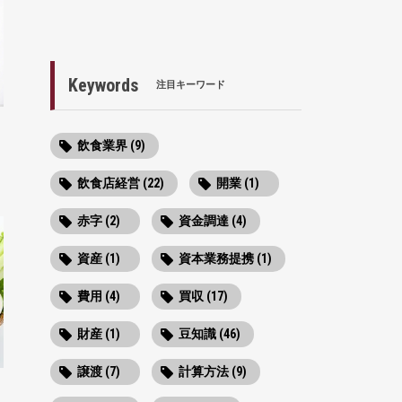
Keywords
注目キーワード
と
飲食業界 (9)
飲食店経営 (22)
開業 (1)
赤字 (2)
資金調達 (4)
資産 (1)
資本業務提携 (1)
費用 (4)
買収 (17)
財産 (1)
豆知識 (46)
譲渡 (7)
計算方法 (9)