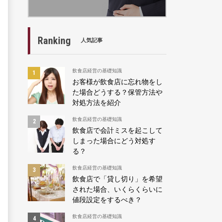
Ranking
人気記事
飲食店経営の基礎知識
お客様が飲食店に忘れ物をし
た場合どうする？保管方法や
対処方法を紹介
飲食店経営の基礎知識
飲食店で会計ミスを起こして
しまった場合にどう対処す
る？
飲食店経営の基礎知識
飲食店で「貸し切り」を希望
された場合、いくらくらいに
値段設定をするべき？
飲食店経営の基礎知識