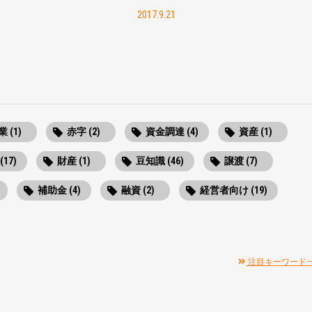
2017.9.21
 (1)
赤字 (2)
資金調達 (4)
資産 (1)
(17)
財産 (1)
豆知識 (46)
譲渡 (7)
補助金 (4)
融資 (2)
経営者向け (19)
注目キーワード