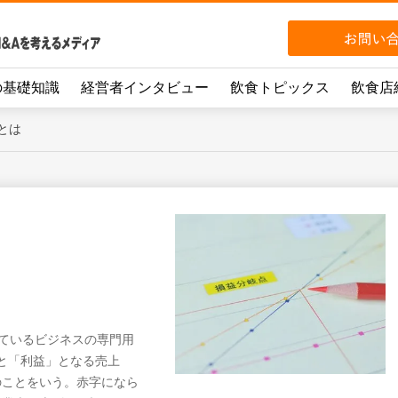
の基礎知識
経営者インタビュー
飲食トピックス
飲食店
とは
も呼ばれているビジネスの専門用
と「利益」となる売上
のことをいう。赤字になら