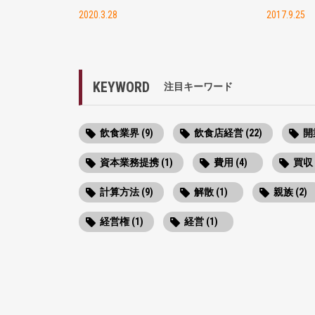
2020.3.28
2017.9.25
KEYWORD
注目キーワード
飲食業界 (9)
飲食店経営 (22)
開業
資本業務提携 (1)
費用 (4)
買収 
計算方法 (9)
解散 (1)
親族 (2)
経営権 (1)
経営 (1)