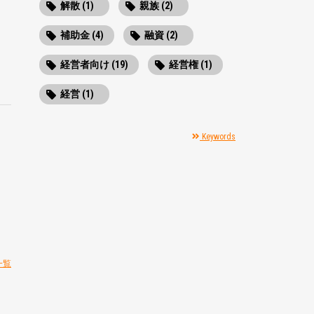
解散 (1)
親族 (2)
補助金 (4)
融資 (2)
経営者向け (19)
経営権 (1)
経営 (1)
Keywords
一覧