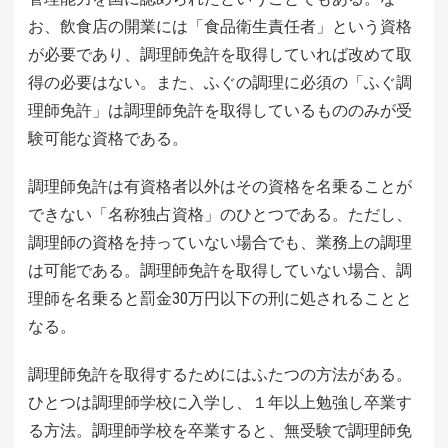
お、飲食店の開業には「食品衛生責任者」という資格
が必要であり、調理師免許を取得していれば改めて取
得の必要はない。また、ふぐの調理に必須の「ふぐ調
理師免許」は調理師免許を取得しているもののみが受
験可能な資格である。
調理師免許は有資格者以外はその資格を名乗ることが
できない「名称独占資格」のひとつである。ただし、
調理師の資格を持っていない場合でも、業務上の調理
は可能である。調理師免許を取得していない場合、調
理師を名乗ると罰金30万円以下の刑に処されることと
なる。
調理師免許を取得するためにはふたつの方法がある。
ひとつは調理師学校に入学し、１年以上勉強し卒業す
る方法。調理師学校を卒業すると、無受験で調理師免