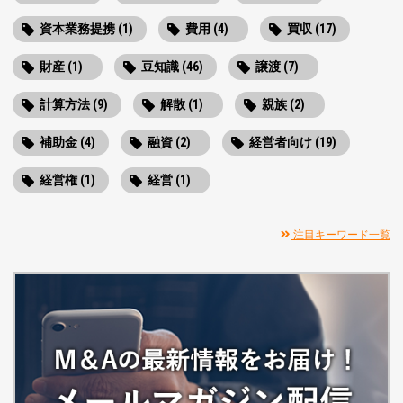
資本業務提携 (1)
費用 (4)
買収 (17)
財産 (1)
豆知識 (46)
譲渡 (7)
計算方法 (9)
解散 (1)
親族 (2)
補助金 (4)
融資 (2)
経営者向け (19)
経営権 (1)
経営 (1)
注目キーワード一覧