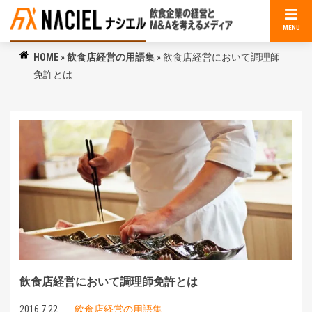
MENU
HOME
»
飲食店経営の用語集
»
飲食店経営において調理師
免許とは
飲食店経営において調理師免許とは
2016.7.22
飲食店経営の用語集