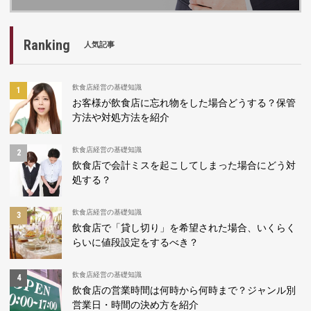
Ranking
人気記事
飲食店経営の基礎知識
お客様が飲食店に忘れ物をした場合どうする？保管
方法や対処方法を紹介
飲食店経営の基礎知識
飲食店で会計ミスを起こしてしまった場合にどう対
処する？
飲食店経営の基礎知識
飲食店で「貸し切り」を希望された場合、いくらく
らいに値段設定をするべき？
飲食店経営の基礎知識
飲食店の営業時間は何時から何時まで？ジャンル別
営業日・時間の決め方を紹介