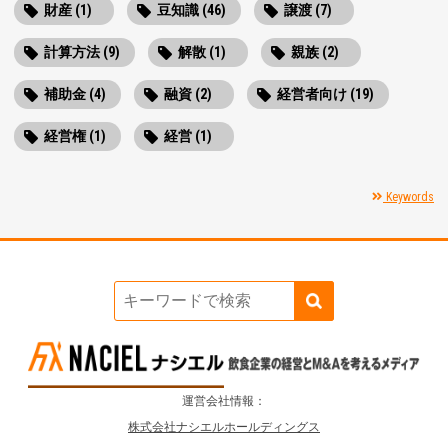
財産 (1)
豆知識 (46)
譲渡 (7)
計算方法 (9)
解散 (1)
親族 (2)
補助金 (4)
融資 (2)
経営者向け (19)
経営権 (1)
経営 (1)
Keywords
運営会社情報：
株式会社ナシエルホールディングス