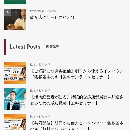
飲食店経営の用語集
飲食店のサービス料とは
Latest Posts
新着記事
飲食トピックス
【ご好評につき再配信】明日から使えるインバウン
ド集客基本のキ【無料オンラインセミナー】
飲食トピックス
【焼肉経営者が語る】持続的な多店舗展開を加速さ
せるための成功戦略【無料セミナー】
飲食トピックス
【共同開催】明日から使えるインバウンド集客基本
のキ【無料オンラインセミナー】