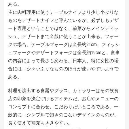
ある。
主に肉料理用に使うテーブルナイフより少し小ぶりな
ものをデザートナイフと呼んでいるが、必ずしもデザ
ート専用ということではなく、前菜からメインディッ
シュ、デザートまで全般に使うことが出来る。フォー
クの場合、テーブルフォークは全長約21cm、フィッシ
ュフォークやデザートフォークは全長約19cmと、食事
の内容によって長さも変わる。日本人、特に女性の場
合には、少々小ぶりなもののほうが使いやすいようで
ある。
料理を演出する食器やグラス、カトラリーはその飲食
店の印象を決定づけるアイテムだ。お店やメニューの
コンセプトに合わせ、こだわりたいところである。一
般的に、シンプルで飽きのこないデザインのものが、
長く使えて補充もききやすい。