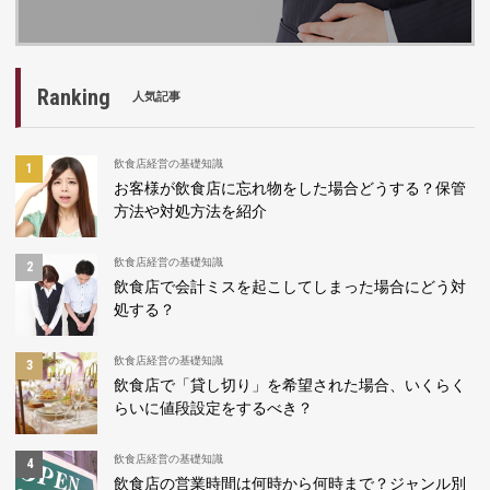
Ranking
人気記事
飲食店経営の基礎知識
お客様が飲食店に忘れ物をした場合どうする？保管
方法や対処方法を紹介
飲食店経営の基礎知識
飲食店で会計ミスを起こしてしまった場合にどう対
処する？
飲食店経営の基礎知識
飲食店で「貸し切り」を希望された場合、いくらく
らいに値段設定をするべき？
飲食店経営の基礎知識
飲食店の営業時間は何時から何時まで？ジャンル別