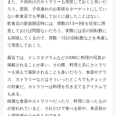
また、子供向けのカトラリーも用意しておくと良いだ
ろう。普段、子供連れのお客様をターゲットにしてい
ない飲食店でも準備しておくに越したことはない。
飲食店の新規開店時には、席数の1.5〜3倍を目安に用
意しておけば問題ないだろう。実際には店の回転数に
も関係してくるので、席数・1日の回転数などを考慮し
て用意しておこう。
最近では、インスタグラムなどのSNSに料理の写真が
掲載されることが多い。その際、料理と共にカトラリ
ーも添えて撮影されることも多いだろう。食器やグラ
ス、カトラリーなどはそういったところでもチェック
の対象だ。カトラリーは料理を引き立てるアイテムで
もある。
綺麗な食器やカトラリーだったり、料理に合ったもの
が使われていると、それだけで食べる前や、来店前か
ら期待感が上がるものである。