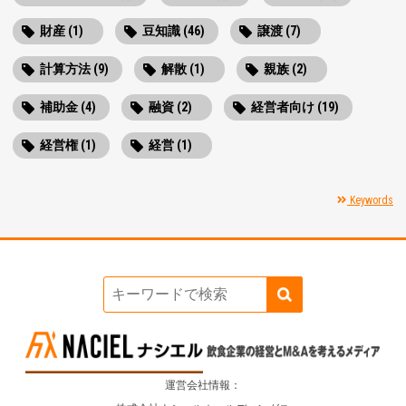
財産 (1)
豆知識 (46)
譲渡 (7)
計算方法 (9)
解散 (1)
親族 (2)
補助金 (4)
融資 (2)
経営者向け (19)
経営権 (1)
経営 (1)
Keywords
運営会社情報：