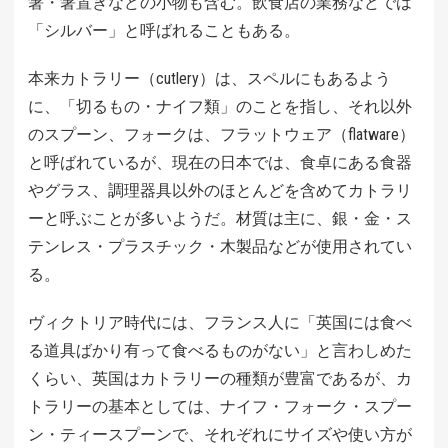
箸・箸置きなどの小物も含む。飲食店の業務などでは
「シルバー」と呼ばれることもある。
本来カトラリー（cutlery）は、スペルにもあるよう
に、「切るもの・ナイフ類」のことを指し、それ以外
のスプーン、フォークは、フラットウェア（flatware）
と呼ばれているが、現在の日本では、食卓にある食器
やグラス、調理器具以外のほとんどを含めてカトラリ
ーと呼ぶことが多いようだ。材質は主に、銀・金・ス
テンレス・プラスチック・木製品などが使用されてい
る。
ヴィクトリア時代には、フランス人に「英国には食べ
る道具ばかり有って食べるものがない」と言わしめた
くらい、英国はカトラリーの種類が豊富であるが、カ
トラリーの基本としては、ナイフ・フォーク・スプー
ン・ティースプーンで、それぞれにサイズや使い方が