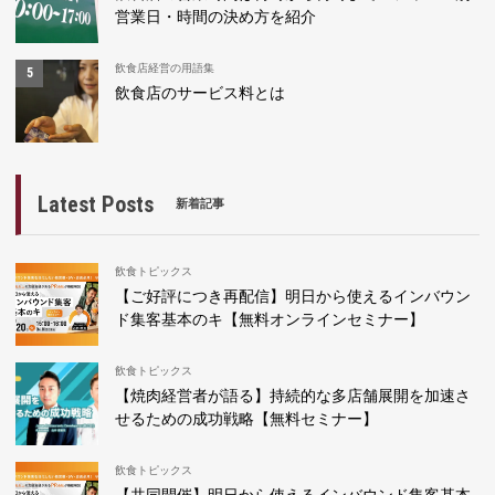
営業日・時間の決め方を紹介
飲食店経営の用語集
飲食店のサービス料とは
Latest Posts
新着記事
飲食トピックス
【ご好評につき再配信】明日から使えるインバウン
ド集客基本のキ【無料オンラインセミナー】
飲食トピックス
【焼肉経営者が語る】持続的な多店舗展開を加速さ
せるための成功戦略【無料セミナー】
飲食トピックス