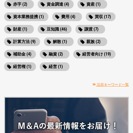
赤字 (2)
資金調達 (4)
資産 (1)
資本業務提携 (1)
費用 (4)
買収 (17)
財産 (1)
豆知識 (46)
譲渡 (7)
計算方法 (9)
解散 (1)
親族 (2)
補助金 (4)
融資 (2)
経営者向け (19)
経営権 (1)
経営 (1)
注目キーワード一覧