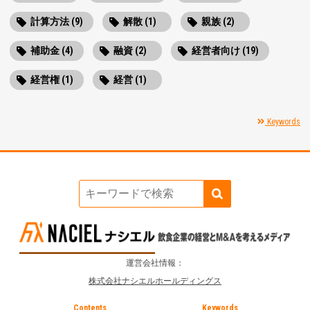
計算方法 (9)
解散 (1)
親族 (2)
補助金 (4)
融資 (2)
経営者向け (19)
経営権 (1)
経営 (1)
Keywords
運営会社情報：
株式会社ナシエルホールディングス
Contents
Keywords