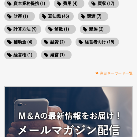
資本業務提携 (1)
費用 (4)
買収 (17)
財産 (1)
豆知識 (46)
譲渡 (7)
計算方法 (9)
解散 (1)
親族 (2)
補助金 (4)
融資 (2)
経営者向け (19)
経営権 (1)
経営 (1)
注目キーワード一覧