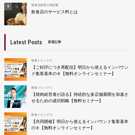
飲食店経営の用語集
飲食店のサービス料とは
Latest Posts
新着記事
飲食トピックス
【ご好評につき再配信】明日から使えるインバウン
ド集客基本のキ【無料オンラインセミナー】
飲食トピックス
【焼肉経営者が語る】持続的な多店舗展開を加速さ
せるための成功戦略【無料セミナー】
飲食トピックス
【共同開催】明日から使えるインバウンド集客基本
のキ【無料オンラインセミナー】