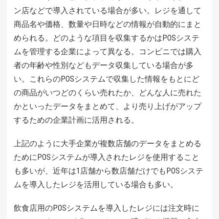
ン店などで導入されている場合が多い。レジを通して
商品名や価格、数量や日時などの情報が自動的にまと
められる。どのような項目を収集するかはPOSシステ
ムを管理する企業によって異なる。コンビニでは購入
者の年齢や性別などもデータ収集している場合が多
い。これらのPOSシステムで収集した情報をもとにど
の商品がいつどのくらい売れたか、どんな人に売れた
かといったデータをまとめて、より売り上げがアップ
するための企業計画に活用される。
上記のように大手企業が複数店舗のデータをまとめる
ためにPOSシステムが導入されたレジを使用すること
も多いが、近年は1店舗から数店舗だけでもPOSシステ
ムを導入したレジを活用している場合も多い。
飲食店用のPOSシステムを導入したレジには注文時に