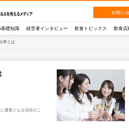
の基礎知識
経営者インタビュー
飲食トピックス
飲食店
転率とは
は
際に重要となる項目のこ
。