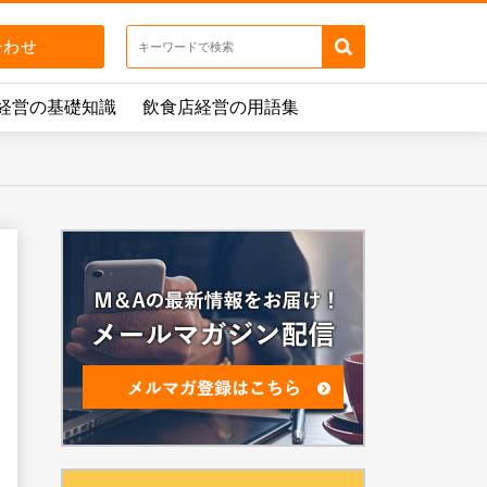
経営の基礎知識
飲食店経営の用語集