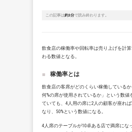
この記事は
約3分
で読み終わります。
飲食店の稼働率や回転率は売り上げを計算
わる数値となる。
稼働率とは
飲食店の客席がどのくらい稼働しているか
何%の席が使用されているか」という数値
ていても、4人用の席に2人の顧客が座れば
なり、50%という数値になる。
4人席のテーブルが10卓ある店で満席にな