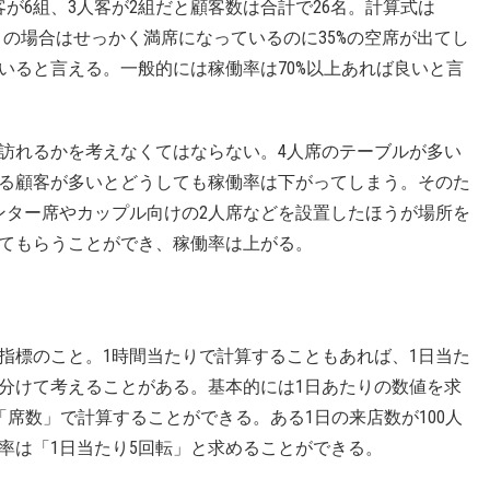
客が6組、3人客が2組だと顧客数は合計で26名。計算式は
れる。この場合はせっかく満席になっているのに35%の空席が出てし
いると言える。一般的には稼働率は70%以上あれば良いと言
訪れるかを考えなくてはならない。4人席のテーブルが多い
する顧客が多いとどうしても稼働率は下がってしまう。そのた
ンター席やカップル向けの2人席などを設置したほうが場所を
てもらうことができ、稼働率は上がる。
指標のこと。1時間当たりで計算することもあれば、1日当た
分けて考えることがある。基本的には1日あたりの数値を求
席数」で計算することができる。ある1日の来店数が100人
で回転率は「1日当たり5回転」と求めることができる。