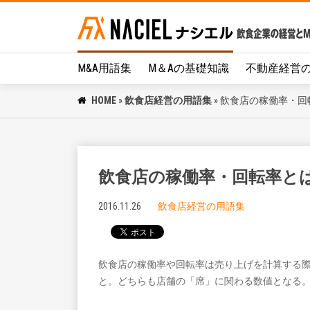
M&A用語集
M＆Aの基礎知識
不動産経営
HOME
»
飲食店経営の用語集
»
飲食店の稼働率・回
飲食店の稼働率・回転率と
2016.11.26
飲食店経営の用語集
飲食店の稼働率や回転率は売り上げを計算する
と。どちらも店舗の「席」に関わる数値となる