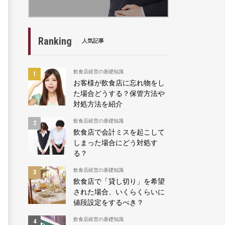
Ranking
人気記事
飲食店経営の基礎知識
お客様が飲食店に忘れ物をし
た場合どうする？保管方法や
対処方法を紹介
飲食店経営の基礎知識
飲食店で会計ミスを起こして
しまった場合にどう対処す
る？
飲食店経営の基礎知識
飲食店で「貸し切り」を希望
された場合、いくらくらいに
値段設定をするべき？
飲食店経営の基礎知識