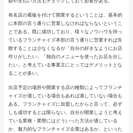
額や支払い方法もチェックしておく必要がある。
有名店の看板を付けて開業するということは、基本的
に本部の言う通りに営業しなければならないというこ
とである。既に成功しており、様々なノウハウを持っ
ているフランチャイズ本部の言う通りに営業すれば失
敗することは少なくなるが「自分の好きなようにお店
作りがしたい」「独自のメニューを使ったお店を出し
たい」と考えている事業主にとってはデメリットとな
ることが多い。
出店予定の場所や開業する店の種類によってフランチ
ャイズが適している場合もあれば適していない場合も
ある。フランチャイズに加盟したからと言って、必ず
しも成功するとは限らない。自分が開業しようと考え
ている業種・業態にはどういった方法が適している
か、魅力的なフランチャイズ企業はあるか、といった