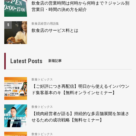
飲食店の営業時間は何時から何時まで？ジャンル別
営業日・時間の決め方を紹介
飲食店経営の用語集
飲食店のサービス料とは
Latest Posts
新着記事
飲食トピックス
【ご好評につき再配信】明日から使えるインバウン
ド集客基本のキ【無料オンラインセミナー】
飲食トピックス
【焼肉経営者が語る】持続的な多店舗展開を加速さ
せるための成功戦略【無料セミナー】
飲食トピックス