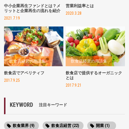
中小企業再生ファンドとは？メ
営業利益率とは
リットと企業再生の流れを紹介
2020.3.28
2021.7.19
飲食店経営の用語集
飲食店経営の用語集
飲食店でアペリティフ
飲食店で提供するオーガニック
とは
2017.9.25
2017.9.21
KEYWORD
注目キーワード
飲食業界 (9)
飲食店経営 (22)
開業 (1)