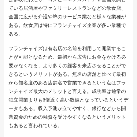
ている居酒屋やファミリーレストランなどの飲食店、
全国に広がる介護や塾のサービス業など様々な業種が
ある。飲食店は特にフランチャイズ企業が多い業種で
ある。
フランチャイズは有名店の名前を利用して開業するこ
とが可能となるため、最初から広告にお金をかける必
要がなくなる、より多くの顧客を来店させることがで
きるというメリットがある。無名の店舗と比べて最初
から知名度のある店舗名で営業できるという点はフラ
ンチャイズ最大のメリットと言える。成功率は通常の
独立開業よりも3倍近く高い数値となっているというデ
ータもある。収入予測が立てやすく、銀行などから開
業資金のための融資を受けやすくなるというメリット
もあると言われている。