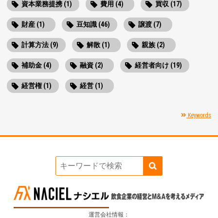
資本業務提携 (1)
費用 (4)
買収 (17)
財産 (1)
豆知識 (46)
譲渡 (7)
計算方法 (9)
解散 (1)
親族 (2)
補助金 (4)
融資 (2)
経営者向け (19)
経営権 (1)
経営 (1)
Keywords
運営会社情報：