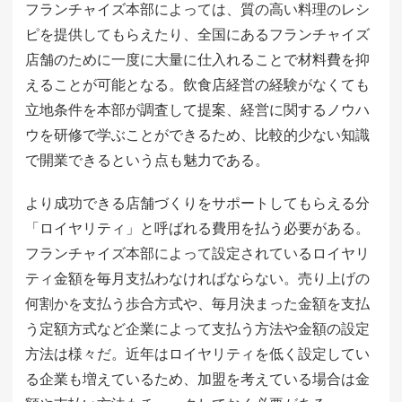
フランチャイズ本部によっては、質の高い料理のレシ
ピを提供してもらえたり、全国にあるフランチャイズ
店舗のために一度に大量に仕入れることで材料費を抑
えることが可能となる。飲食店経営の経験がなくても
立地条件を本部が調査して提案、経営に関するノウハ
ウを研修で学ぶことができるため、比較的少ない知識
で開業できるという点も魅力である。
より成功できる店舗づくりをサポートしてもらえる分
「ロイヤリティ」と呼ばれる費用を払う必要がある。
フランチャイズ本部によって設定されているロイヤリ
ティ金額を毎月支払わなければならない。売り上げの
何割かを支払う歩合方式や、毎月決まった金額を支払
う定額方式など企業によって支払う方法や金額の設定
方法は様々だ。近年はロイヤリティを低く設定してい
る企業も増えているため、加盟を考えている場合は金