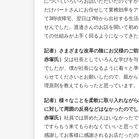
についていろいろお話いただいたのですが
だけパートさんにお任せして業務効率をア
て3時頃帰宅。翌日は7時から出社する生
せんでした。渡邉さんのお話を聞いて初め
ての仕組みが上手く回るようになってきた
記者）さまざまな改革の陰にお父様のご助
赤塚氏）
父は社長としていろんな学びを与
でしたが、僕が社長になるように着々と準
らせてくださいとお願いしたので、親から
理原則を教えてもらったと思っています。
記者）様々なことを柔軟に取り入れながら
に対して周囲の反発などはなかったのでし
赤塚氏）
社員では辞めた人はいなかったで
ですらもう来てもらわなくていいと思って
感謝してお客様に感謝されるお店だったの