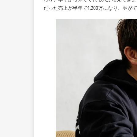
だった売上が半年で1,200万になり、やが