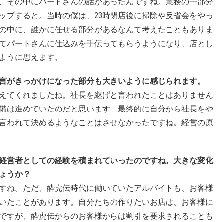
、その中にパートさんの話があったんですね。業務の一部分
ップすると。当時の僕は、23時閉店後に掃除や反省会をやっ
活の中に、誰かに任せる部分があるなんて考えたこともありま
てパートさんに仕込みを手伝ってもらうようになり、店とし
ように思えます。
言がきっかけになった部分も大きいように感じられます。
えてくれましたね。社長を継げと言われたことはありません
備は進めていたのだと思います。最終的に自分から社長をや
言われて決めるようなことはさせなかったですね。経営の原
経営者としての経験を積まれていったのですね。大きな変化
ょうか？
すね。ただ、酔虎伝時代に働いていたアルバイトも、お客様
いたことがあります。自分たちの作りたいお店は、お客様に
ですが、酔虎伝からのお客様からは割引を要求されることも