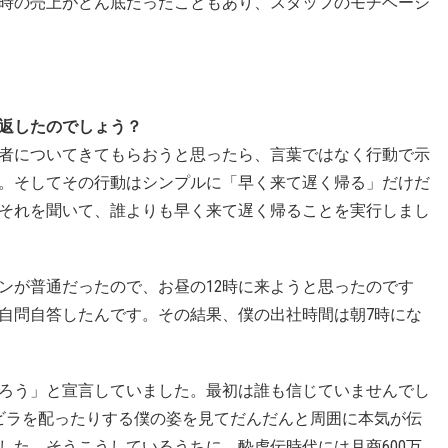
時の売上がどん底だったこともあり、スタッフのモチベーシ
返したのでしょう？
者についてきてもらおうと思ったら、言葉ではなく行動で示
。そしてその行動はシンプルに「早く来て遅く帰る」だけだ
それを聞いて、誰よりも早く来て遅く帰ることを実行しまし
ープンが普通だったので、お昼の12時に来ようと思ったのです
自問自答したんです。その結果、僕の出社時間は朝7時にな
ろう」と宣言していました。最初は誰も信じていませんでし
ビラを配ったりする僕の姿を見てだんだんと周囲に本気が伝
した。そうこうしているうちに、酔虎伝時代には月商600万