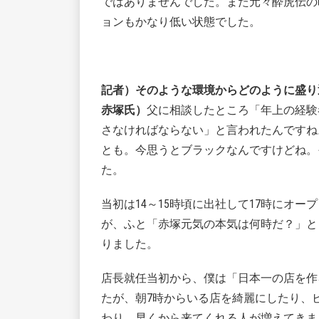
ではありませんでした。また元々酔虎伝の
ョンもかなり低い状態でした。
記者）そのような環境からどのように盛り
赤塚氏）
父に相談したところ「年上の経験
さなければならない」と言われたんですね
とも。今思うとブラックなんですけどね。
た。
当初は14～15時頃に出社して17時にオ
が、ふと「赤塚元気の本気は何時だ？」と
りました。
店長就任当初から、僕は「日本一の店を作
たが、朝7時からいる店を綺麗にしたり、
わり、早くから来てくれる人が増えてきま