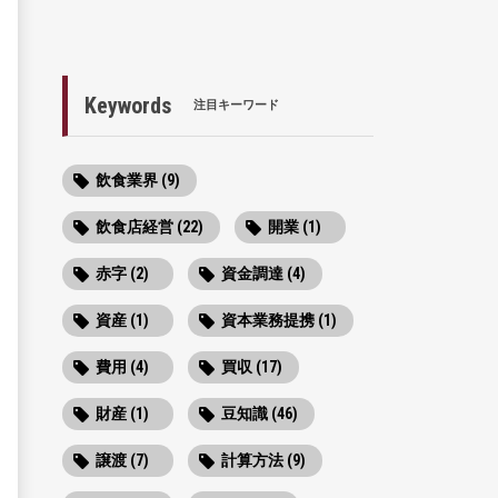
Keywords
注目キーワード
飲食業界 (9)
飲食店経営 (22)
開業 (1)
赤字 (2)
資金調達 (4)
資産 (1)
資本業務提携 (1)
費用 (4)
買収 (17)
財産 (1)
豆知識 (46)
譲渡 (7)
計算方法 (9)