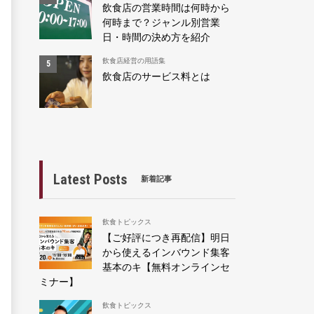
飲食店の営業時間は何時から
何時まで？ジャンル別営業
日・時間の決め方を紹介
飲食店経営の用語集
飲食店のサービス料とは
Latest Posts
新着記事
飲食トピックス
【ご好評につき再配信】明日
から使えるインバウンド集客
基本のキ【無料オンラインセ
ミナー】
飲食トピックス