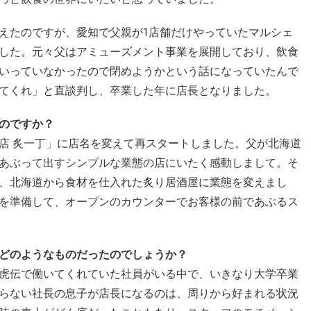
えたのですが、愛知で父親が1店舗だけやっていたマルシェ
した。元々父はアミューズメント事業を展開しており、飲食
いっていなかったので閉めようかという話になっていたんで
てくれ」と直談判し、卒業した年に店長となりました。
のですか？
店 炙一丁」に店名を変えて再スタートしました。父が北海道
あぶって出すシンプルな業態の店にいたく感動しまして。そ
、北海道から食材を仕入れた炙り居酒屋に業態を変えまし
を準備して、オープンのカウンターでお客様の前であぶるス
どのようなものだったのでしょうか？
虎伝で働いてくれていた社員がいる中で、いきなり大学卒業
らない社長の息子が店長になるのは、周りから好まれる状況