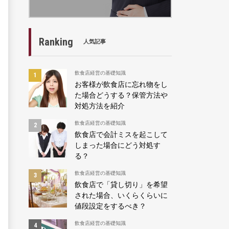
Ranking
人気記事
飲食店経営の基礎知識
お客様が飲食店に忘れ物をし
た場合どうする？保管方法や
対処方法を紹介
飲食店経営の基礎知識
飲食店で会計ミスを起こして
しまった場合にどう対処す
る？
飲食店経営の基礎知識
飲食店で「貸し切り」を希望
された場合、いくらくらいに
値段設定をするべき？
飲食店経営の基礎知識