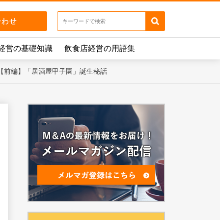
経営の基礎知識
飲食店経営の用語集
ビュー【前編】「居酒屋甲子園」誕生秘話