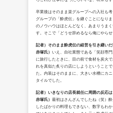
卒業後はそのまま楽グループへの入社も考
グループの「酔虎伝」を継ぐことになりま
のノウハウはほとんどなく、あまりうまく
す。そこで「どうせ辞めるなら俺にやらせ
記者）そのまま酔虎伝の経営を引き継いだ
赤塚氏）
いえ、自社業態である「笑顔専門
に旅行したときに、目の前で食材を炭火で
れを真似た炙りの店にしようということで
た。内装はそのままに、大きい水槽にカニ
タイルでした。
記者）いきなりの店長就任に周囲の反応は
赤塚氏）
最初はさんざんでしたね（笑）酔
したばかりの料理もできない、数字もわか