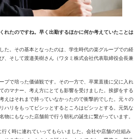
くれたのですね。早く出勤するほかに何か考えていたことは
した。その基本となったのは、学生時代の楽グループでの経
び、そして渡邉美樹さん（ワタミ株式会社代表取締役会長兼
ープで培った価値観です。その一方で、卒業直後に父に入れ
てのマナー、考え方にとても影響を受けました。挨拶をする
考えはそれまで持っていなかったので衝撃的でした。元々の
リハリをもってビシッとするところはビシッとする。元気な
名物にもなった店舗前で行う朝礼の誕生に繋がっています。
に行く時に連れていってもらいました。会社や店舗の仕組み