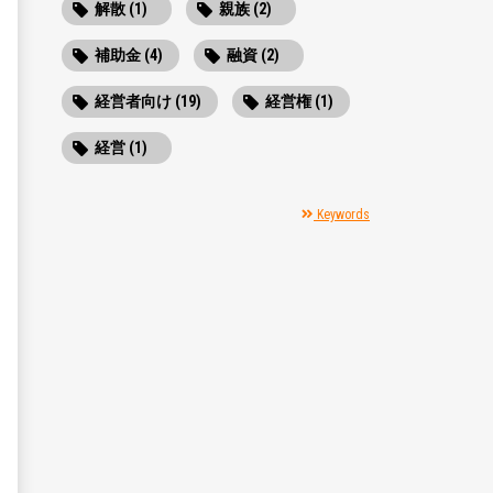
解散 (1)
親族 (2)
補助金 (4)
融資 (2)
経営者向け (19)
経営権 (1)
経営 (1)
Keywords