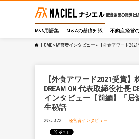
M&A用語集
M＆Aの基礎知識
不動産経営
HOME
»
経営者インタビュー
»
【外食アワード202
【外食アワード2021受賞】
DREAM ON 代表取締役社長 
インタビュー【前編】「居
生秘話
2022.3.22
経営者インタビュー