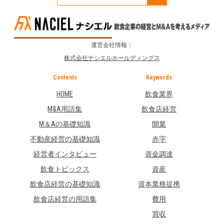
運営会社情報：
株式会社ナシエルホールディングス
Contents
Keywords
HOME
飲食業界
M&A用語集
飲食店経営
M＆Aの基礎知識
開業
不動産経営の基礎知識
赤字
経営者インタビュー
資金調達
飲食トピックス
資産
飲食店経営の基礎知識
資本業務提携
飲食店経営の用語集
費用
買収