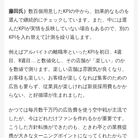
藤田氏）
数百個用意したKPIの中から、効果的なものを
選んで継続的にチェックしています。また、中には選
んだKPIが実情を反映していない場合もあるので、別の
KPIを入れ替えて計測を繰り返します。
例えばアルバイトの離職率といったKPIを初日、4週
目、8週目……と数値化し、その店舗が「楽しい」のか
を数値で測ります。楽しい店舗は雰囲気が良くなり、
お客様も楽しい。お客様が楽しくなれば集客のための
広告も要らず、従業員が楽しければ新規採用費もかか
らない、と好循環が生まれました。
かつては毎月数千万円の広告費を使う空中戦が主流で
したが、今はどれだけファンを作れるかが重要です。
こうした方針転換ができたのも、ときわ亭との業務提
携が大きなターニングポイントになってくれたからで