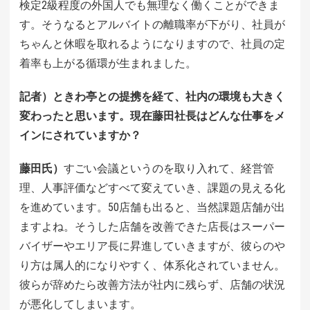
検定2級程度の外国人でも無理なく働くことができま
す。そうなるとアルバイトの離職率が下がり、社員が
ちゃんと休暇を取れるようになりますので、社員の定
着率も上がる循環が生まれました。
記者）ときわ亭との提携を経て、社内の環境も大きく
変わったと思います。現在藤田社長はどんな仕事をメ
インにされていますか？
藤田氏）
すごい会議というのを取り入れて、経営管
理、人事評価などすべて変えていき、課題の見える化
を進めています。50店舗も出ると、当然課題店舗が出
ますよね。そうした店舗を改善できた店長はスーパー
バイザーやエリア長に昇進していきますが、彼らのや
り方は属人的になりやすく、体系化されていません。
彼らが辞めたら改善方法が社内に残らず、店舗の状況
が悪化してしまいます。