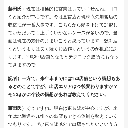
藤田氏）
現在は積極的に営業はしていませんね。口コ
ミと紹介が中心です。今は直営店と現時点の加盟店の
収益性が一番大事です。こちらから頭を下げて加盟し
ていただいても上手くいかないケースが多いので、当
面は現在の方針のままいこうと思っています。数を追
うというよりは長く続くお店作りというのが根底にあ
ります。200,300店舗となるとテクニック勝負にもなっ
てきますので。
記者）一方で、来年末までには120店舗という構想もあ
るとのことですが、出店エリアは今後変わりますか？
そのほかに今後の構想があれば教えてください。
藤田氏）
そうですね。現在は東名阪が中心ですが、来
年は北海道や九州への出店もできる体制を整えていく
つもりです。ぜひ東名阪以外で出店されたいという方