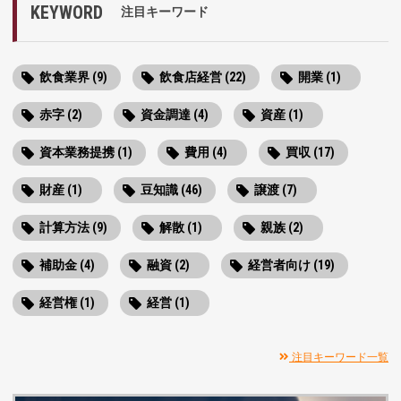
KEYWORD
注目キーワード
飲食業界 (9)
飲食店経営 (22)
開業 (1)
赤字 (2)
資金調達 (4)
資産 (1)
資本業務提携 (1)
費用 (4)
買収 (17)
財産 (1)
豆知識 (46)
譲渡 (7)
計算方法 (9)
解散 (1)
親族 (2)
補助金 (4)
融資 (2)
経営者向け (19)
経営権 (1)
経営 (1)
注目キーワード一覧