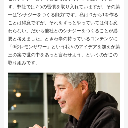
す。弊社では7つの習慣を取り入れていますが、その第
一は“シナジーをつくる能力”です。私は０から1を作る
ことは得意ですが、それをずっとやっていては何も変
わらない。だから他社とのシナジーをつくることが必
要と考えました。ときわ亭の持っているコンテンツに
「0秒レモンサワー」という我々のアイデアを加えが第
三の案で世の中をあっと言わせよう、というのがこの
取り組みです。