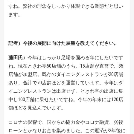
すね。弊社の理念をしっかり体現できる業態だと思い
ます。
記者）今後の展開に向けた展望を教えてください。
藤田氏）
今年はしっかり足場を固める年にしたいです
ね。現在ときわ亭50店舗のうち、15店舗が直営で、35
店舗が加盟店。既存のダイニングレストランが20店舗
あり、合計で70店舗ほどを運営しています。今年はダ
イニングレストランは出店せず、ときわ亭の出店に集
中し100店舗に乗せたいですね。今年の年末には120店
舗ほどを見込んでいます。
コロナの影響で、国からの協力金やコロナ融資、劣後
ローンとかなりお金を集めました。この返済が2年後に