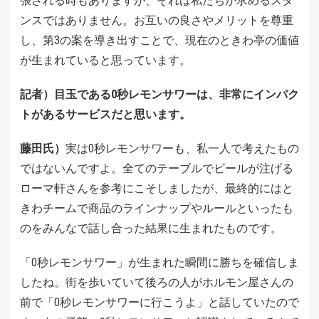
張される時もありますが、それは私たちが求めるスタ
ンスではありません。お互いの良さやメリットを尊重
し、第3の案を導き出すことで、現在のときわ亭の価値
が生まれていると思っています。
記者）目玉である0秒レモンサワーは、非常にインパク
トがあるサービスだと思います。
藤田氏）
実は0秒レモンサワーも、私一人で考えたもの
ではないんですよ。全てのテーブルでビールが注げる
ローマ軒さんを参考にこそしましたが、最終的にはと
きわチームで商品のラインナップやルールといったも
のをみんなで話し合った結果に生まれたものです。
「0秒レモンサワー」が生まれた瞬間に勝ちを確信しま
したね。街を歩いていて後ろの人がホルモン屋さんの
前で「0秒レモンサワーに行こうよ」と話していたので