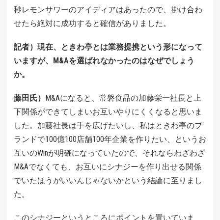
秒レモンサワーのアイディアはあったので、掛け合わ
せたら絶対に成功すると確信がありました。
記者）現在、ときわ亭とは業務提携という形になって
いますが、M&Aを選ばれなかったのはなぜでしょう
か。
藤田氏）
M&Aになると、常磐食品の加藤栄一社長と上
下関係ができてしまいお互いやりにくくなると思いま
した。加藤社長は手を広げたいし、私はときわ亭のブ
ランドで100億100店舗100年企業を作りたい、というお
互いのWinが明確になっていたので、それならわざわざ
M&Aでなくても、お互いにシナジーを作り出せる関係
でいたほうがいいんじゃないかという結論に至りまし
た。
このシナジーというところにポイントを置いていま