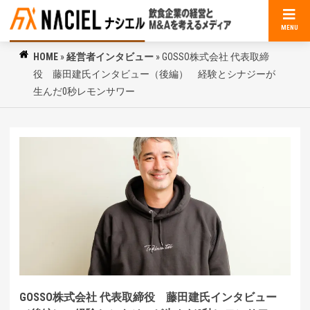
MENU
HOME
»
経営者インタビュー
»
GOSSO株式会社 代表取締
役 藤田建氏インタビュー（後編） 経験とシナジーが
生んだ0秒レモンサワー
GOSSO株式会社 代表取締役 藤田建氏インタビュー