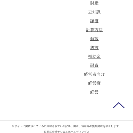
財産
豆知識
譲渡
計算方法
解散
親族
補助金
融資
経営者向け
経営権
経営
当サイトに掲載されているに掲載されている記事、図表、情報等の無断掲載を禁止します。
© 株式会社ナシエルホールディングス