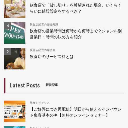
飲食店で「貸し切り」を希望された場合、いくらく
らいに値段設定をするべき？
飲食店経営の基礎知識
飲食店の営業時間は何時から何時まで？ジャンル別
営業日・時間の決め方を紹介
飲食店経営の用語集
飲食店のサービス料とは
Latest Posts
新着記事
飲食トピックス
【ご好評につき再配信】明日から使えるインバウン
ド集客基本のキ【無料オンラインセミナー】