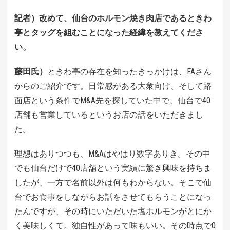
記者）改めて、仙台のホルモン焼き肉店であるときわ
亭とタッグを組むことになった経緯を教えてくださ
い。
藤田氏）
ときわ亭の存在を知ったきっかけは、FAさん
からのご紹介です。日常感がある大衆向け、そして路
面店という条件でM&A先を探していた中で、仙台で40
店舗も営業しているというお店の話をいただきまし
た。
理想はありつつも、M&Aはやはり数字ありき。その中
でも仙台だけで40店舗という実績に驚き興味を持ちま
したが、一方で名前以外は何もわからない。そこで仙
台でお食事をしながらお話をさせてもらうことになっ
たんですが、その時にいただいた塩ホルモンがとにか
く美味しくて。独自性があって味もいい。その時点で0