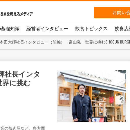
の基礎知識
経営者インタビュー
飲食トピックス
飲食店
本田大輝社長インタビュー（前編） 富山発・世界に挑むSHOGUN BURG
輝社長インタ
世界に挑む
」や家業の焼肉屋など、多方面