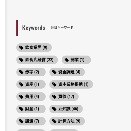
Keywords
注目キーワード
飲食業界 (9)
飲食店経営 (22)
開業 (1)
赤字 (2)
資金調達 (4)
資産 (1)
資本業務提携 (1)
費用 (4)
買収 (17)
財産 (1)
豆知識 (46)
譲渡 (7)
計算方法 (9)