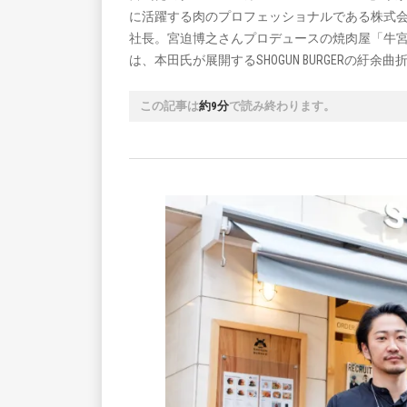
に活躍する肉のプロフェッショナルである株式
社長。宮迫博之さんプロデュースの焼肉屋「牛宮
は、本田氏が展開するSHOGUN BURGERの紆
この記事は
約9分
で読み終わります。