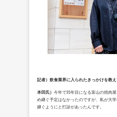
記者）飲食業界に入られたきっかけを教え
本田氏）
今年で35年目になる富山の焼肉
め継ぐ予定はなかったのですが、私が大学
継ぐようにと打診があったんです。