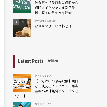
飲食店の営業時間は何時から
何時まで？ジャンル別営業
日・時間の決め方を紹介
飲食店経営の用語集
飲食店のサービス料とは
Latest Posts
新着記事
飲食トピックス
【ご好評につき再配信】明日
から使えるインバウンド集客
基本のキ【無料オンラインセ
ミナー】
飲食トピックス