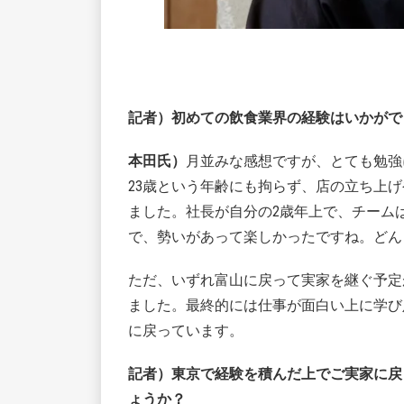
記者）初めての飲食業界の経験はいかがで
本田氏）
月並みな感想ですが、とても勉強にな
23歳という年齢にも拘らず、店の立ち上
ました。社長が自分の2歳年上で、チームは
で、勢いがあって楽しかったですね。どん
ただ、いずれ富山に戻って実家を継ぐ予定
ました。最終的には仕事が面白い上に学び
に戻っています。
記者）東京で経験を積んだ上でご実家に戻
ょうか？