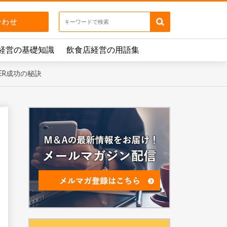
経営の基礎知識
飲食店経営の用語集
ER成功の秘訣