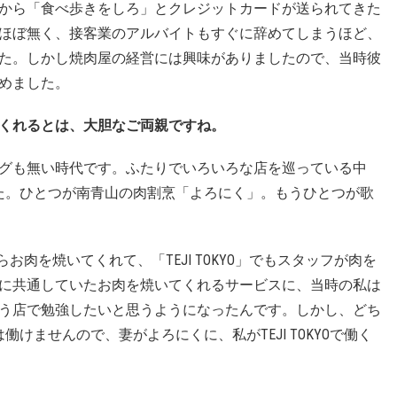
から「食べ歩きをしろ」とクレジットカードが送られてきた
ほぼ無く、接客業のアルバイトもすぐに辞めてしまうほど、
た。しかし焼肉屋の経営には興味がありましたので、当時彼
めました。
くれるとは、大胆なご両親ですね。
べログも無い時代です。ふたりでいろいろな店を巡っている中
た。ひとつが南青山の肉割烹「よろにく」。もうひとつが歌
お肉を焼いてくれて、「TEJI TOKYO」でもスタッフが肉を
に共通していたお肉を焼いてくれるサービスに、当時の私は
う店で勉強したいと思うようになったんです。しかし、どち
けませんので、妻がよろにくに、私がTEJI TOKYOで働く