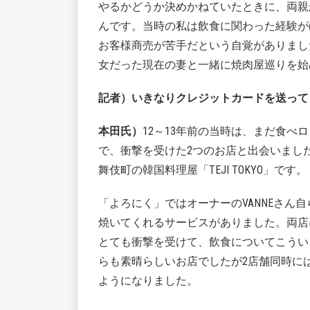
やるかどうか決めかねていたときに、両親
んです。当時の私は飲食に関わった経験が
お客様商売が苦手だという自覚がありまし
女だった現在の妻と一緒に焼肉屋巡りを始
記者）いきなりクレジットカードを送って
本田氏）
12～13年前の当時は、まだ食
で、衝撃を受けた2つのお店と出会いまし
舞伎町の韓国料理屋「TEJI TOKYO」です。
「よろにく」ではオーナーのVANNEさん自ら
焼いてくれるサービスがありました。両店
とても衝撃を受けて、飲食についてこうい
らも素晴らしいお店でしたが2店舗同時には働
ようになりました。