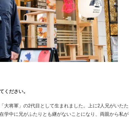
てください。
屋「大将軍」の2代目として生まれました。上に2人兄がいたた
在学中に兄がふたりとも継がないことになり、両親から私が