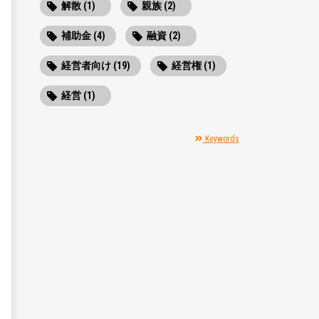
解散 (1)
親族 (2)
補助金 (4)
融資 (2)
経営者向け (19)
経営権 (1)
経営 (1)
Keywords