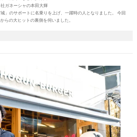
会社ガネーシャの本田大輝
城」のサポートに名乗りを上げ、一躍時の人となりました。 今回
余曲折からの大ヒットの裏側を伺いました。