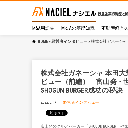
M&A用語集
M＆Aの基礎知識
不動産経営
HOME
»
経営者インタビュー
»
株式会社ガネーシャ 
株式会社ガネーシャ 本田大
ビュー（前編） 富山発・
SHOGUN BURGER成功の秘訣
2022.5.17
経営者インタビュー
富山発のグルメバーガー「SHOGUN BURGER