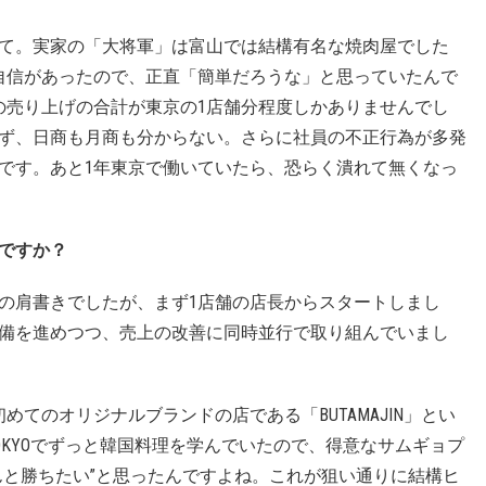
て。実家の「大将軍」は富山では結構有名な焼肉屋でした
自信があったので、正直「簡単だろうな」と思っていたんで
の売り上げの合計が東京の1店舗分程度しかありませんでし
ず、日商も月商も分からない。さらに社員の不正行為が多発
です。あと1年東京で働いていたら、恐らく潰れて無くなっ
ですか？
の肩書きでしたが、まず1店舗の店長からスタートしまし
備を進めつつ、売上の改善に同時並行で取り組んでいまし
てのオリジナルブランドの店である「BUTAMAJIN」とい
TOKYOでずっと韓国料理を学んでいたので、得意なサムギョプ
んと勝ちたい”と思ったんですよね。これが狙い通りに結構ヒ