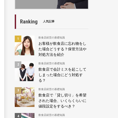
Ranking
人気記事
飲食店経営の基礎知識
お客様が飲食店に忘れ物をし
た場合どうする？保管方法や
対処方法を紹介
飲食店経営の基礎知識
飲食店で会計ミスを起こして
しまった場合にどう対処す
る？
飲食店経営の基礎知識
飲食店で「貸し切り」を希望
された場合、いくらくらいに
値段設定をするべき？
飲食店経営の基礎知識