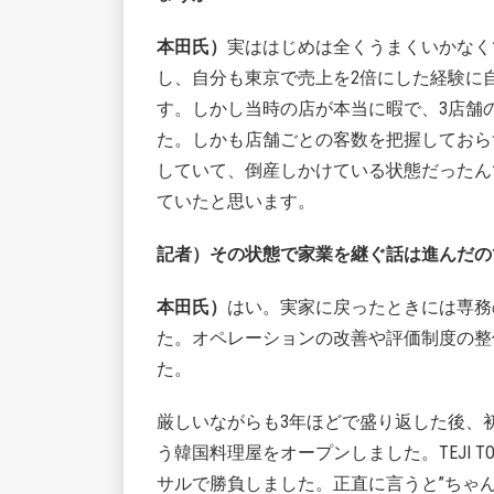
本田氏）
実ははじめは全くうまくいかなく
し、自分も東京で売上を2倍にした経験に
す。しかし当時の店が本当に暇で、3店舗
た。しかも店舗ごとの客数を把握しておら
していて、倒産しかけている状態だったん
ていたと思います。
記者）その状態で家業を継ぐ話は進んだの
本田氏）
はい。実家に戻ったときには専務
た。オペレーションの改善や評価制度の整
た。
厳しいながらも3年ほどで盛り返した後、初め
う韓国料理屋をオープンしました。TEJI 
サルで勝負しました。正直に言うと”ちゃ