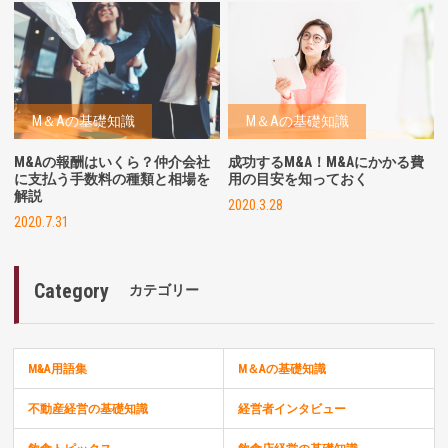
M＆Aの基礎知識
M＆Aの基礎知識
M&Aの報酬はいくら？仲介会社
成功するM&A！M&Aにかかる費
に支払う手数料の種類と相場を
用の目安を知っておく
解説
2020.3.28
2020.7.31
Category
カテゴリー
M&A用語集
M＆Aの基礎知識
不動産経営の基礎知識
経営者インタビュー