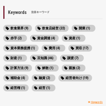
Keywords
注目キーワード
飲食業界 (9)
飲食店経営 (22)
開業 (1)
赤字 (2)
資金調達 (4)
資産 (1)
資本業務提携 (1)
費用 (4)
買収 (17)
財産 (1)
豆知識 (46)
譲渡 (7)
計算方法 (9)
解散 (1)
親族 (2)
補助金 (4)
融資 (2)
経営者向け (19)
経営権 (1)
経営 (1)
Keywords