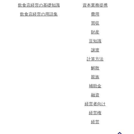
飲食店経営の基礎知識
資本業務提携
飲食店経営の用語集
費用
買収
財産
豆知識
譲渡
計算方法
解散
親族
補助金
融資
経営者向け
経営権
経営