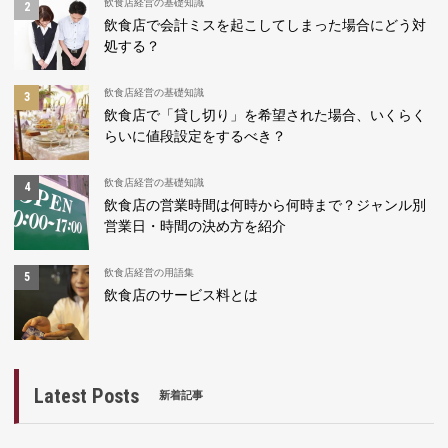
飲食店経営の基礎知識
飲食店で会計ミスを起こしてしまった場合にどう対
処する？
飲食店経営の基礎知識
飲食店で「貸し切り」を希望された場合、いくらく
らいに値段設定をするべき？
飲食店経営の基礎知識
飲食店の営業時間は何時から何時まで？ジャンル別
営業日・時間の決め方を紹介
飲食店経営の用語集
飲食店のサービス料とは
Latest Posts
新着記事