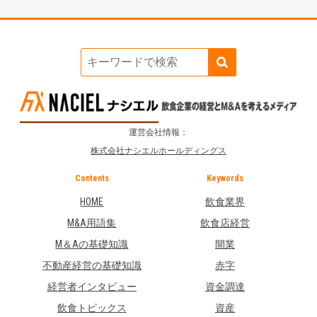
運営会社情報：
株式会社ナシエルホールディングス
Contents
Keywords
HOME
飲食業界
M&A用語集
飲食店経営
M＆Aの基礎知識
開業
不動産経営の基礎知識
赤字
経営者インタビュー
資金調達
飲食トピックス
資産