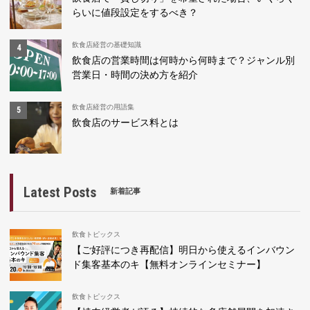
らいに値段設定をするべき？
飲食店経営の基礎知識
飲食店の営業時間は何時から何時まで？ジャンル別
営業日・時間の決め方を紹介
飲食店経営の用語集
飲食店のサービス料とは
Latest Posts
新着記事
飲食トピックス
【ご好評につき再配信】明日から使えるインバウン
ド集客基本のキ【無料オンラインセミナー】
飲食トピックス