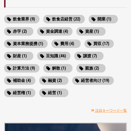
飲食業界 (9)
飲食店経営 (22)
開業 (1)
赤字 (2)
資金調達 (4)
資産 (1)
資本業務提携 (1)
費用 (4)
買収 (17)
財産 (1)
豆知識 (46)
譲渡 (7)
計算方法 (9)
解散 (1)
親族 (2)
補助金 (4)
融資 (2)
経営者向け (19)
経営権 (1)
経営 (1)
注目キーワード一覧