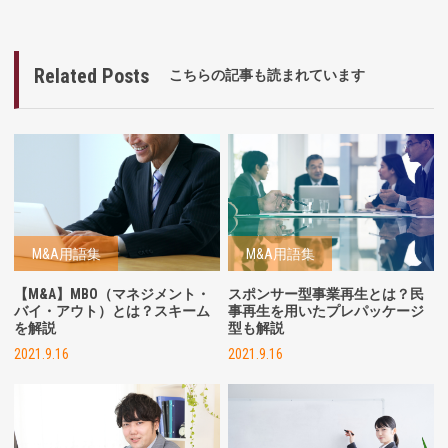
Related Posts
こちらの記事も読まれています
M&A用語集
M&A用語集
【M&A】MBO（マネジメント・
スポンサー型事業再生とは？民
バイ・アウト）とは？スキーム
事再生を用いたプレパッケージ
を解説
型も解説
2021.9.16
2021.9.16