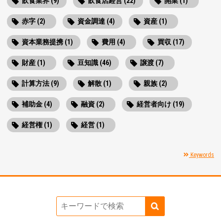
飲食業界 (9)
飲食店経営 (22)
開業 (1)
赤字 (2)
資金調達 (4)
資産 (1)
資本業務提携 (1)
費用 (4)
買収 (17)
財産 (1)
豆知識 (46)
譲渡 (7)
計算方法 (9)
解散 (1)
親族 (2)
補助金 (4)
融資 (2)
経営者向け (19)
経営権 (1)
経営 (1)
Keywords