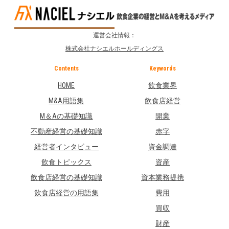
運営会社情報：
株式会社ナシエルホールディングス
Contents
Keywords
HOME
飲食業界
M&A用語集
飲食店経営
M＆Aの基礎知識
開業
不動産経営の基礎知識
赤字
経営者インタビュー
資金調達
飲食トピックス
資産
飲食店経営の基礎知識
資本業務提携
飲食店経営の用語集
費用
買収
財産