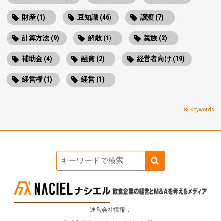
財産 (1)
豆知識 (46)
譲渡 (7)
計算方法 (9)
解散 (1)
親族 (2)
補助金 (4)
融資 (2)
経営者向け (19)
経営権 (1)
経営 (1)
Keywords
運営会社情報：