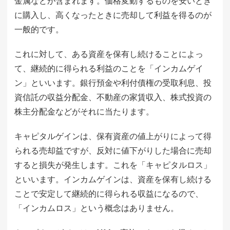
金属などが含まれます。価格変動するものを安いとき
に購入し、高くなったときに売却して利益を得るのが
一般的です。
これに対して、ある資産を保有し続けることによっ
て、継続的に得られる利益のことを「インカムゲイ
ン」といいます。銀行預金や利付債権の受取利息、投
資信託の収益分配金、不動産の家賃収入、株式投資の
株主分配金などがそれに当たります。
キャピタルゲインは、保有資産の値上がりによって得
られる売却益ですが、反対に値下がりした場合に売却
すると損失が発生します。これを「キャピタルロス」
といいます。インカムゲインは、資産を保有し続ける
ことで安定して継続的に得られる収益になるので、
「インカムロス」という概念はありません。