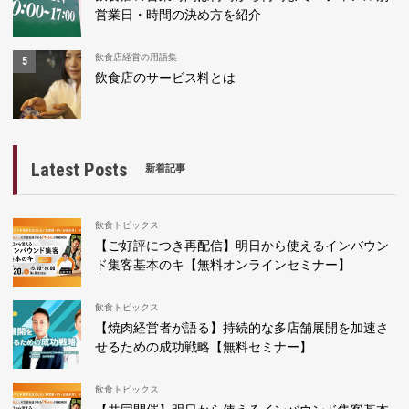
営業日・時間の決め方を紹介
飲食店経営の用語集
飲食店のサービス料とは
Latest Posts
新着記事
飲食トピックス
【ご好評につき再配信】明日から使えるインバウン
ド集客基本のキ【無料オンラインセミナー】
飲食トピックス
【焼肉経営者が語る】持続的な多店舗展開を加速さ
せるための成功戦略【無料セミナー】
飲食トピックス