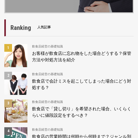
Ranking
人気記事
飲食店経営の基礎知識
お客様が飲食店に忘れ物をした場合どうする？保管
方法や対処方法を紹介
飲食店経営の基礎知識
飲食店で会計ミスを起こしてしまった場合にどう対
処する？
飲食店経営の基礎知識
飲食店で「貸し切り」を希望された場合、いくらく
らいに値段設定をするべき？
飲食店経営の基礎知識
飲食店の営業時間は何時から何時まで？ジャンル別