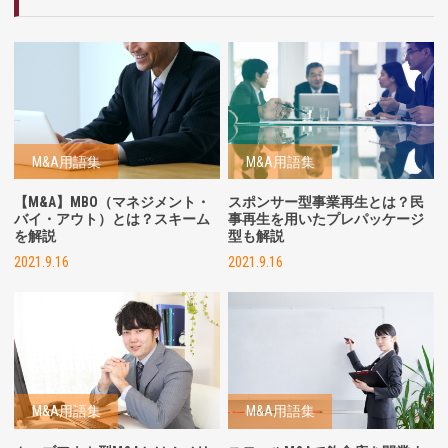
M&A用語集
M&A用語集
【M&A】MBO（マネジメント・
スポンサー型事業再生とは？民
バイ・アウト）とは？スキーム
事再生を用いたプレパッケージ
を解説
型も解説
2021.9.16
2021.9.16
M&A用語集
M&A用語集