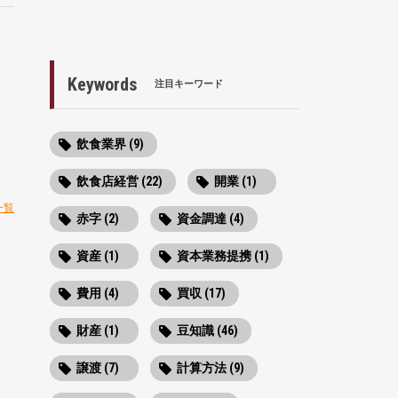
Keywords
注目キーワード
飲食業界 (9)
飲食店経営 (22)
開業 (1)
一覧
赤字 (2)
資金調達 (4)
資産 (1)
資本業務提携 (1)
費用 (4)
買収 (17)
財産 (1)
豆知識 (46)
譲渡 (7)
計算方法 (9)