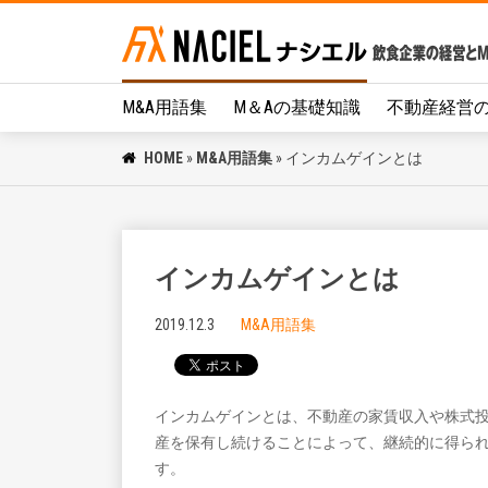
M&A用語集
M＆Aの基礎知識
不動産経営
HOME
»
M&A用語集
»
インカムゲインとは
インカムゲインとは
2019.12.3
M&A用語集
インカムゲインとは、不動産の家賃収入や株式
産を保有し続けることによって、継続的に得ら
す。