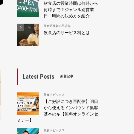
飲食店の営業時間は何時から
何時まで？ジャンル別営業
日・時間の決め方を紹介
飲食店経営の用語集
飲食店のサービス料とは
Latest Posts
新着記事
飲食トピックス
【ご好評につき再配信】明日
から使えるインバウンド集客
基本のキ【無料オンラインセ
ミナー】
失
飲食トピックス