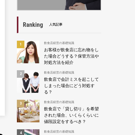
Ranking
人気記事
飲食店経営の基礎知識
お客様が飲食店に忘れ物をし
た場合どうする？保管方法や
対処方法を紹介
飲食店経営の基礎知識
飲食店で会計ミスを起こして
しまった場合にどう対処す
る？
飲食店経営の基礎知識
飲食店で「貸し切り」を希望
された場合、いくらくらいに
値段設定をするべき？
飲食店経営の基礎知識