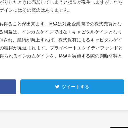
がりしたときに売却してしまうと損失が発生しますがこれを
ゲインにはその概念はありません。
も得ることが出来ます。M&Aは対象企業間での株式売買とな
れる利益は、インカムゲインではなくキャピタルゲインとなり
発揮され、業績が向上すれば、株式保有によるキャピタルゲイ
の獲得が見込まれます。プライベートエクイティファンドと
得られるインカムゲインを、M&Aを実施する際の判断材料と
ツイートする