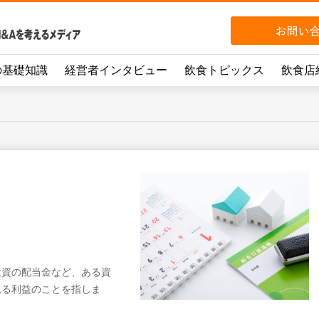
の基礎知識
経営者インタビュー
飲食トピックス
飲食店
投資の配当金など、ある資
れる利益のことを指しま