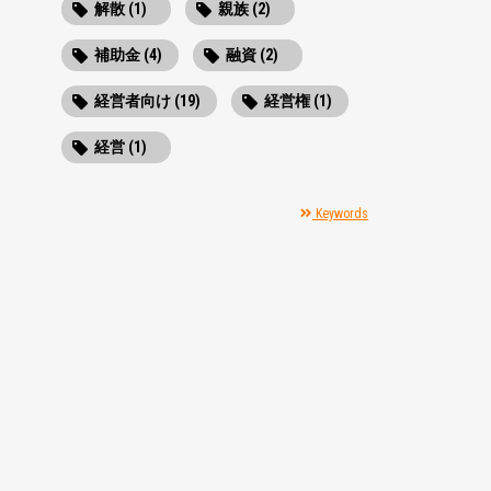
解散 (1)
親族 (2)
補助金 (4)
融資 (2)
経営者向け (19)
経営権 (1)
経営 (1)
Keywords