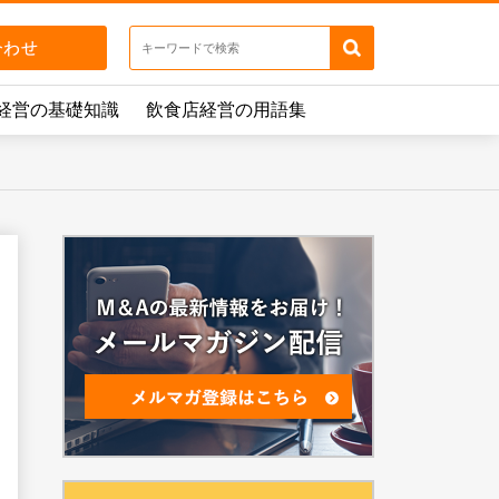
経営の基礎知識
飲食店経営の用語集