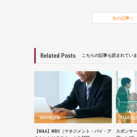
次の記事へ
Related Posts
こちらの記事も読まれてい
M&A用語集
M&A用
【M&A】MBO（マネジメント・バイ・ア
スポンサ