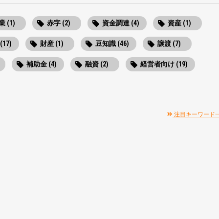
 (1)
赤字 (2)
資金調達 (4)
資産 (1)
(17)
財産 (1)
豆知識 (46)
譲渡 (7)
補助金 (4)
融資 (2)
経営者向け (19)
注目キーワード