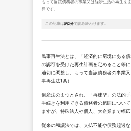
もって当該債務者の事業又は経済生活の再生を
律です。
この記事は
約2分
で読み終わります。
民事再生法とは、「経済的に窮境にある債
の認可を受けた再生計画を定めること等に
適切に調整し、もって当該債務者の事業又
事再生法1条）
倒産法の１つとされ、「再建型」の法的手段
手続きを利用できる債務者の範囲について
ますが、特殊法人や個人、大企業まで幅広
従来の和議法では、支払不能や債務超過な