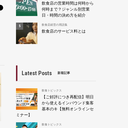
飲食店の営業時間は何時から
何時まで？ジャンル別営業
日・時間の決め方を紹介
飲食店経営の用語集
飲食店のサービス料とは
Latest Posts
新着記事
飲食トピックス
【ご好評につき再配信】明日
から使えるインバウンド集客
基本のキ【無料オンラインセ
ミナー】
飲食トピックス