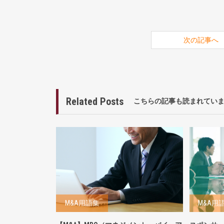
次の記事へ
Related Posts
こちらの記事も読まれてい
M&A用語集
M&A用