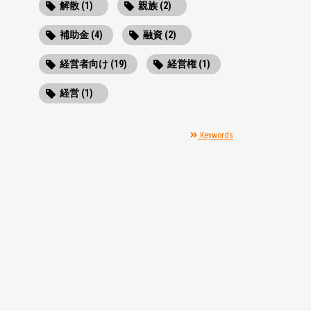
解散 (1)
親族 (2)
補助金 (4)
融資 (2)
経営者向け (19)
経営権 (1)
経営 (1)
Keywords