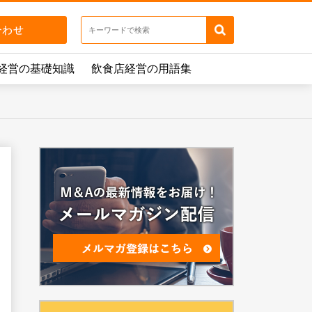
経営の基礎知識
飲食店経営の用語集