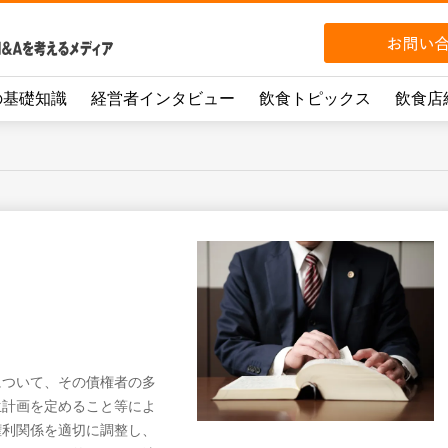
の基礎知識
経営者インタビュー
飲食トピックス
飲食店
について、その債権者の多
生計画を定めること等によ
権利関係を適切に調整し、