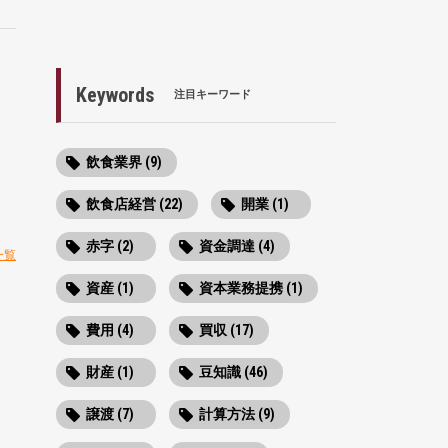
Keywords
注目キーワード
飲食業界 (9)
飲食店経営 (22)
開業 (1)
赤字 (2)
資金調達 (4)
一覧
資産 (1)
資本業務提携 (1)
費用 (4)
買収 (17)
財産 (1)
豆知識 (46)
譲渡 (7)
計算方法 (9)