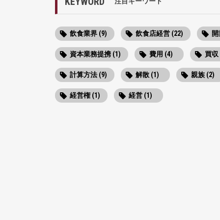
KEYWORD
注目キーワード
飲食業界 (9)
飲食店経営 (22)
開業
資本業務提携 (1)
費用 (4)
買収 
計算方法 (9)
解散 (1)
親族 (2)
経営権 (1)
経営 (1)