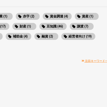
 (1)
赤字 (2)
資金調達 (4)
資産 (1)
(17)
財産 (1)
豆知識 (46)
譲渡 (7)
補助金 (4)
融資 (2)
経営者向け (19)
注目キーワード