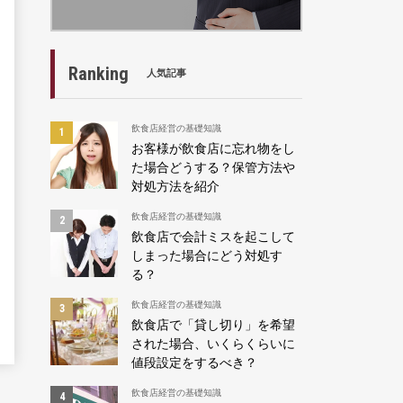
Ranking
人気記事
飲食店経営の基礎知識
お客様が飲食店に忘れ物をし
た場合どうする？保管方法や
対処方法を紹介
飲食店経営の基礎知識
飲食店で会計ミスを起こして
しまった場合にどう対処す
る？
飲食店経営の基礎知識
飲食店で「貸し切り」を希望
された場合、いくらくらいに
値段設定をするべき？
飲食店経営の基礎知識