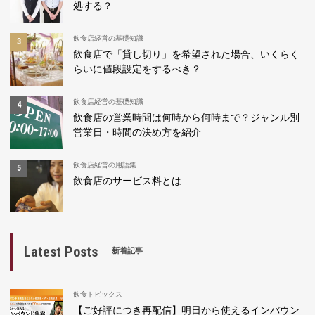
処する？
飲食店経営の基礎知識
飲食店で「貸し切り」を希望された場合、いくらく
らいに値段設定をするべき？
飲食店経営の基礎知識
飲食店の営業時間は何時から何時まで？ジャンル別
営業日・時間の決め方を紹介
飲食店経営の用語集
飲食店のサービス料とは
Latest Posts
新着記事
飲食トピックス
【ご好評につき再配信】明日から使えるインバウン