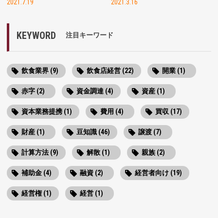
2021.7.19
2021.3.16
KEYWORD
注目キーワード
飲食業界 (9)
飲食店経営 (22)
開業 (1)
赤字 (2)
資金調達 (4)
資産 (1)
資本業務提携 (1)
費用 (4)
買収 (17)
財産 (1)
豆知識 (46)
譲渡 (7)
計算方法 (9)
解散 (1)
親族 (2)
補助金 (4)
融資 (2)
経営者向け (19)
経営権 (1)
経営 (1)