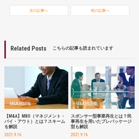
次の記事へ
前の記事へ
Related Posts
こちらの記事も読まれています
M&A用語集
M&A用語集
【M&A】MBO（マネジメント・
スポンサー型事業再生とは？民
バイ・アウト）とは？スキーム
事再生を用いたプレパッケージ
を解説
型も解説
2021.9.16
2021.9.16