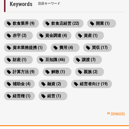
Keywords
注目キーワード
飲食業界 (9)
飲食店経営 (22)
開業 (1)
赤字 (2)
資金調達 (4)
資産 (1)
資本業務提携 (1)
費用 (4)
買収 (17)
財産 (1)
豆知識 (46)
譲渡 (7)
計算方法 (9)
解散 (1)
親族 (2)
補助金 (4)
融資 (2)
経営者向け (19)
経営権 (1)
経営 (1)
Keywords