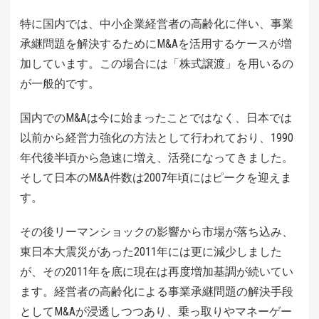
特に国内では、中小企業経営者の高齢化に伴い、事業
承継問題を解決するためにM&Aを活用するケースが増
加しています。この場合には「株式譲渡」を用いるの
が一般的です。
国内でのM&Aは今に始まったことではなく、日本では
以前から経営力強化の方法として行われており、1990
年代後半頃から急速に増え、活発になってきました。
そして日本のM&A件数は2007年頃にはピークを迎えま
す。
その後リーマンショックの影響から市場が落ち込み、
東日本大震災があった2011年には更に減少しました
が、その2011年を底に現在は再度増加基調が続いてい
ます。経営者の高齢化による事業承継問題の解決手段
としてM&Aが浸透しつつあり、乗っ取りやマネーゲー