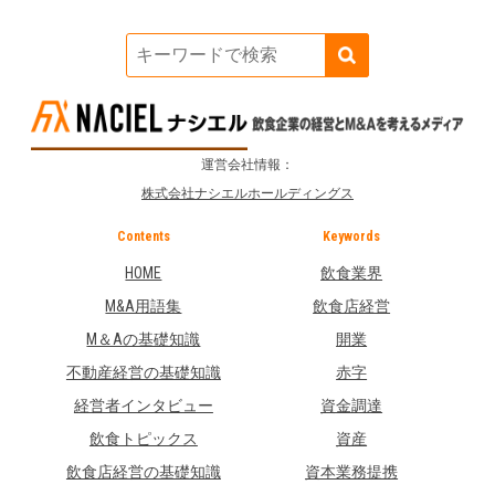
運営会社情報：
株式会社ナシエルホールディングス
Contents
Keywords
HOME
飲食業界
M&A用語集
飲食店経営
M＆Aの基礎知識
開業
不動産経営の基礎知識
赤字
経営者インタビュー
資金調達
飲食トピックス
資産
飲食店経営の基礎知識
資本業務提携