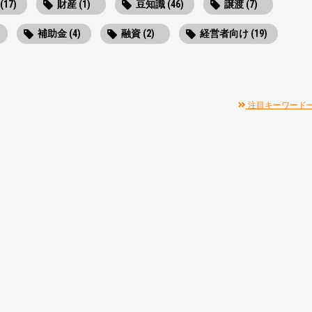
(17)
財産 (1)
豆知識 (46)
譲渡 (7)
補助金 (4)
融資 (2)
経営者向け (19)
注目キーワード