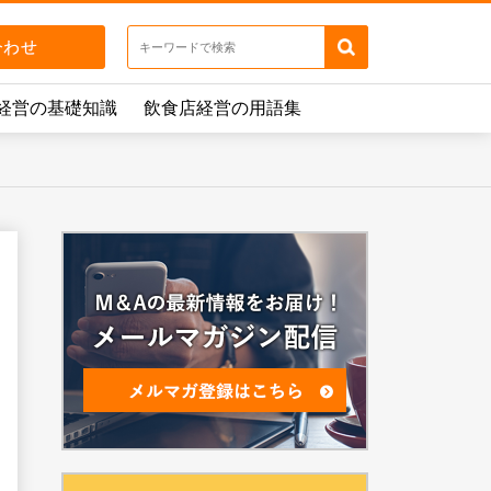
経営の基礎知識
飲食店経営の用語集