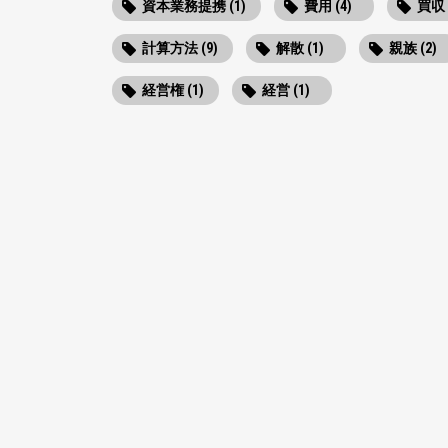
資本業務提携 (1)
費用 (4)
買収 
計算方法 (9)
解散 (1)
親族 (2)
経営権 (1)
経営 (1)