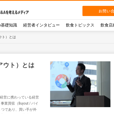
の基礎知識
経営者インタビュー
飲食トピックス
飲食店
ウト）とは
アウト）とは
の経営に携わっている経営
業買収（Buyout / バイ
１つであり、買い手が外