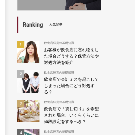
Ranking
人気記事
飲食店経営の基礎知識
お客様が飲食店に忘れ物をし
た場合どうする？保管方法や
対処方法を紹介
飲食店経営の基礎知識
飲食店で会計ミスを起こして
しまった場合にどう対処す
る？
飲食店経営の基礎知識
飲食店で「貸し切り」を希望
された場合、いくらくらいに
値段設定をするべき？
飲食店経営の基礎知識