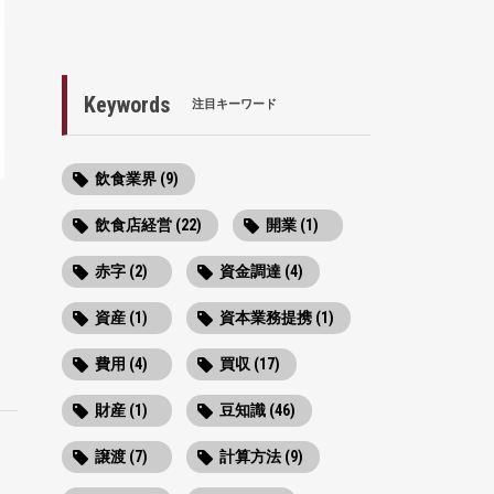
Keywords
注目キーワード
飲食業界 (9)
飲食店経営 (22)
開業 (1)
赤字 (2)
資金調達 (4)
資産 (1)
資本業務提携 (1)
費用 (4)
買収 (17)
財産 (1)
豆知識 (46)
譲渡 (7)
計算方法 (9)