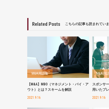
Related Posts
こちらの記事も読まれてい
M&A用語集
M&A用
【M&A】MBO（マネジメント・バイ・ア
スポンサ
ウト）とは？スキームを解説
用いたプ
2021.9.16
2021.9.16