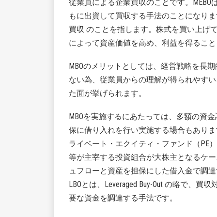
従業員による企業買収のことです。MEBOは、Mana
もに出資して買収する手法のことになります。MB
買収 のことを指します。株式を買い上げ
によって資産価値を高め、利益を得ること
MBOのメリットとしては、経営戦略を長
ない為、従業員からの理解が得られやすい
た面が挙げられます。
MBOを実施するにあたっては、多額の資
保に借り入れを行い実施する場合もありま
ライベート・エクイティ・ファンド（PE）
等が主宰する投資組合が大株主となるケー
ュフローと資産を担保にした借入金で調達
LBOとは、Leveraged Buy-Out 
要な資金を調達する手法です。