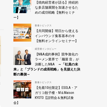
【焼肉経営者が語る】持続的
な多店舗展開を加速させるた
めの成功戦略【無料セミナ
ー】
飲食トピックス
【共同開催】明日から使える
インバウンド集客基本のキ
【無料オンラインセミナー】
経営者インタビュー
【M&A成約事例】競争激化の
ラーメン業界で「麺屋 音」が
決断したM&A
～「社員の未
来」と「ブランドの成長戦略」を見据えた決
断の裏側～
失
飲食トピックス
【先着10社限定】ESOLA・ア
ガリコ餃子楼・M＆Maison
KYOTO【説明会＆無料試食
会】