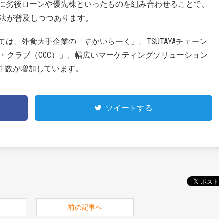
外に劣後ローンや優先株といったものを組み合わせることで、
法が普及しつつあります。
ては、外食大手企業の「すかいらーく」、TSUTAYAチェーン
・クラブ（CCC）」、幅広いマーケティングソリューション
用件数が増加しています。
ツイートする
前の記事へ