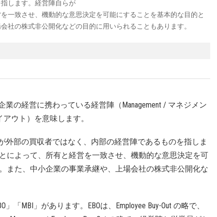
を指します。経営陣自らが
営を一致させ、機動的な意思決定を可能にすることを基本的な目的と
場会社の株式非公開化などの目的に用いられることもあります。
の経営に携わっている経営陣（Management / マネジメン
 バイアウト）を意味します。
手が外部の買収者ではなく、内部の経営陣であるものを指しま
とによって、所有と経営を一致させ、機動的な意思決定を可
。また、中小企業の事業承継や、上場会社の株式非公開化な
MBI」があります。EBOは、Employee Buy-Out の略で、