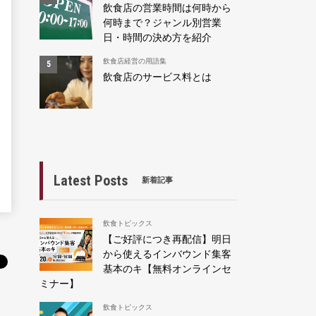
飲食店の営業時間は何時から
何時まで？ジャンル別営業
日・時間の決め方を紹介
飲食店経営の用語集
飲食店のサービス料とは
Latest Posts
新着記事
飲食トピックス
【ご好評につき再配信】明日
から使えるインバウンド集客
基本のキ【無料オンラインセ
ミナー】
飲食トピックス