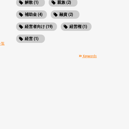
解散 (1)
親族 (2)
補助金 (4)
融資 (2)
経営者向け (19)
経営権 (1)
経営 (1)
一覧
Keywords