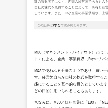
部の買収者ではなく、内部の経営陣であるもの
自社の株式を取得することによって、所有と経
しています。また、中小企業の事業承継や、上
この記事は
約3分
で読み終わります。
MBO（マネジメント・バイアウト）とは、企業
ト）による、企業・事業買収（Buyout /
M&Aで使われる手法の１つであり、買い
す。経営陣自らが自社の株式を取得するこ
能にすることを基本的な目的としています
どの目的に用いられることもあります。
ちなみに、MBOと似た言葉に「EBO」「MEBO」「