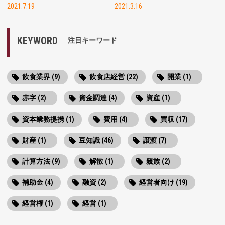
2021.7.19
2021.3.16
KEYWORD
注目キーワード
飲食業界 (9)
飲食店経営 (22)
開業 (1)
赤字 (2)
資金調達 (4)
資産 (1)
資本業務提携 (1)
費用 (4)
買収 (17)
財産 (1)
豆知識 (46)
譲渡 (7)
計算方法 (9)
解散 (1)
親族 (2)
補助金 (4)
融資 (2)
経営者向け (19)
経営権 (1)
経営 (1)