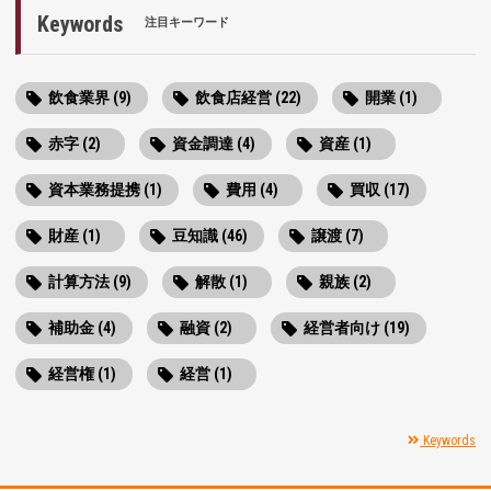
Keywords
注目キーワード
飲食業界 (9)
飲食店経営 (22)
開業 (1)
赤字 (2)
資金調達 (4)
資産 (1)
資本業務提携 (1)
費用 (4)
買収 (17)
財産 (1)
豆知識 (46)
譲渡 (7)
計算方法 (9)
解散 (1)
親族 (2)
補助金 (4)
融資 (2)
経営者向け (19)
経営権 (1)
経営 (1)
Keywords