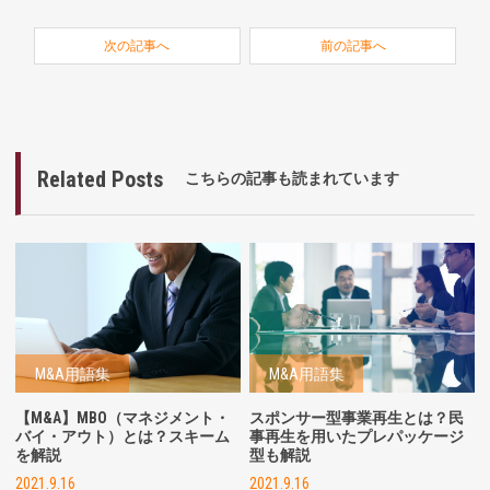
次の記事へ
前の記事へ
Related Posts
こちらの記事も読まれています
M&A用語集
M&A用語集
【M&A】MBO（マネジメント・
スポンサー型事業再生とは？民
バイ・アウト）とは？スキーム
事再生を用いたプレパッケージ
を解説
型も解説
2021.9.16
2021.9.16