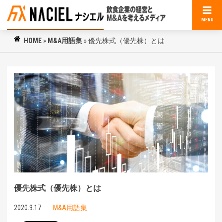
MENU
HOME
»
M&A用語集
»
優先株式（優先株）とは
優先株式（優先株）とは
2020.9.17
M&A用語集