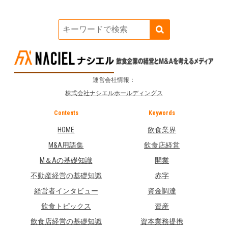
運営会社情報：
株式会社ナシエルホールディングス
Contents
Keywords
HOME
飲食業界
M&A用語集
飲食店経営
M＆Aの基礎知識
開業
不動産経営の基礎知識
赤字
経営者インタビュー
資金調達
飲食トピックス
資産
飲食店経営の基礎知識
資本業務提携