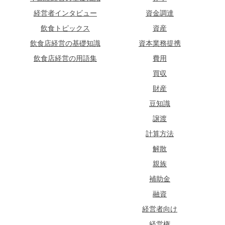
経営者インタビュー
資金調達
飲食トピックス
資産
飲食店経営の基礎知識
資本業務提携
飲食店経営の用語集
費用
買収
財産
豆知識
譲渡
計算方法
解散
親族
補助金
融資
経営者向け
経営権