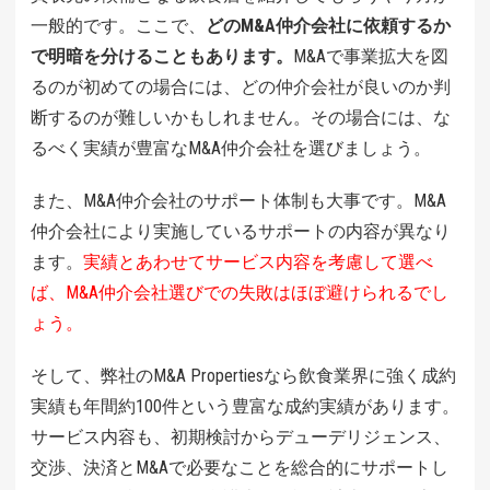
一般的です。ここで、
どのM&A仲介会社に依頼するか
で明暗を分けることもあります。
M&Aで事業拡大を図
るのが初めての場合には、どの仲介会社が良いのか判
断するのが難しいかもしれません。その場合には、な
るべく実績が豊富なM&A仲介会社を選びましょう。
また、M&A仲介会社のサポート体制も大事です。M&A
仲介会社により実施しているサポートの内容が異なり
ます。
実績とあわせてサービス内容を考慮して選べ
ば、M&A仲介会社選びでの失敗はほぼ避けられるでし
ょう。
そして、弊社のM&A Propertiesなら飲食業界に強く成約
実績も年間約100件という豊富な成約実績があります。
サービス内容も、初期検討からデューデリジェンス、
交渉、決済とM&Aで必要なことを総合的にサポートし