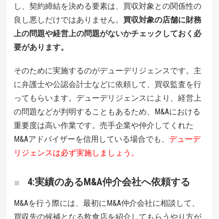
し、契約締結を決める要素は、買収対象との関係性の
良し悪しだけではありません。
買収対象の店舗に財務
上の問題や経営上の問題がないかチェックしておく必
要があります。
そのために実施するのがデューデリジェンスです。主
に弁護士や公認会計士などに依頼して、買収監査を行
ってもらいます。デューデリジェンスにより、経営上
の問題などが判明することもあるため、M&Aにおける
重要度は高い作業です。売手企業や仲介してくれた
M&Aアドバイザーを信用している場合でも、
デューデ
リジェンスは必ず実施しましょう。
4:実績のあるM&A仲介会社へ依頼する
M&Aを行う際には、最初にM&A仲介会社に相談して、
買収先の候補となる飲食店を紹介してもらうやり方が