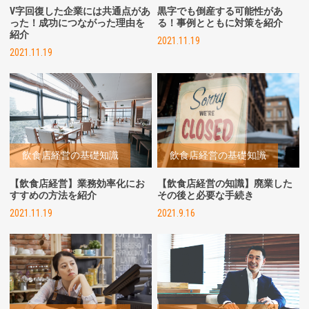
V字回復した企業には共通点があ
黒字でも倒産する可能性があ
った！成功につながった理由を
る！事例とともに対策を紹介
紹介
2021.11.19
2021.11.19
飲食店経営の基礎知識
飲食店経営の基礎知識
【飲食店経営】業務効率化にお
【飲食店経営の知識】廃業した
すすめの方法を紹介
その後と必要な手続き
2021.11.19
2021.9.16