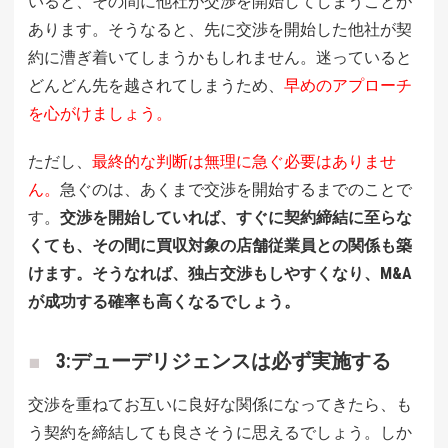
いると、その間に他社が交渉を開始してしまうことが
あります。そうなると、先に交渉を開始した他社が契
約に漕ぎ着いてしまうかもしれません。迷っていると
どんどん先を越されてしまうため、
早めのアプローチ
を心がけましょう。
ただし、
最終的な判断は無理に急ぐ必要はありませ
ん。
急ぐのは、あくまで交渉を開始するまでのことで
す。
交渉を開始していれば、すぐに契約締結に至らな
くても、その間に買収対象の店舗従業員との関係も築
けます。そうなれば、独占交渉もしやすくなり、M&A
が成功する確率も高くなるでしょう。
3:デューデリジェンスは必ず実施する
交渉を重ねてお互いに良好な関係になってきたら、も
う契約を締結しても良さそうに思えるでしょう。しか