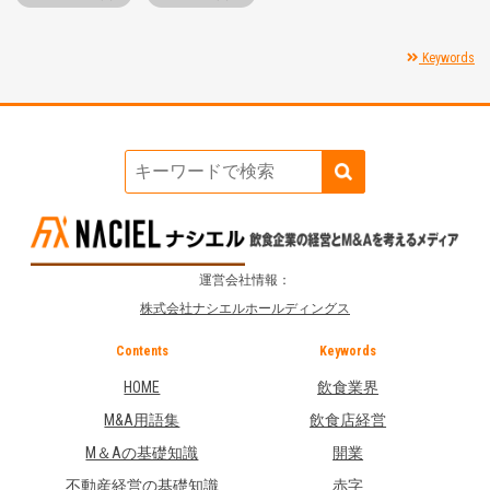
Keywords
運営会社情報：
株式会社ナシエルホールディングス
Contents
Keywords
HOME
飲食業界
M&A用語集
飲食店経営
M＆Aの基礎知識
開業
不動産経営の基礎知識
赤字