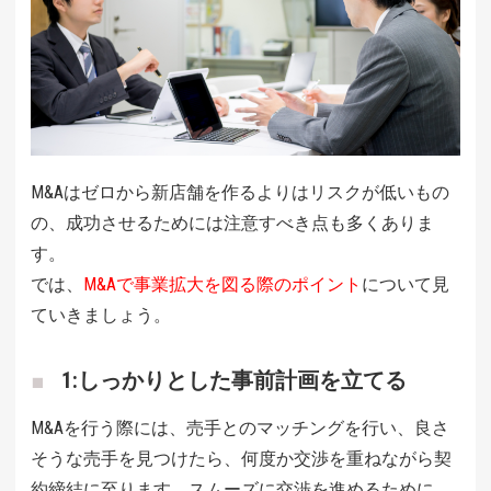
M&Aはゼロから新店舗を作るよりはリスクが低いもの
の、成功させるためには注意すべき点も多くありま
す。
では、
M&Aで事業拡大を図る際のポイント
について見
ていきましょう。
1:しっかりとした事前計画を立てる
M&Aを行う際には、売手とのマッチングを行い、良さ
そうな売手を見つけたら、何度か交渉を重ねながら契
約締結に至ります。スムーズに交渉を進めるために