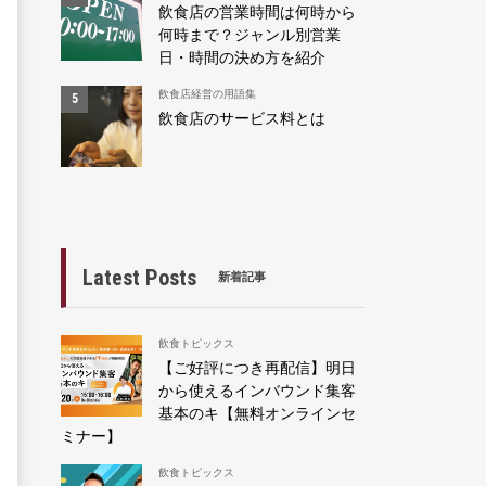
飲食店の営業時間は何時から
何時まで？ジャンル別営業
日・時間の決め方を紹介
飲食店経営の用語集
飲食店のサービス料とは
Latest Posts
新着記事
飲食トピックス
【ご好評につき再配信】明日
から使えるインバウンド集客
基本のキ【無料オンラインセ
ミナー】
飲食トピックス