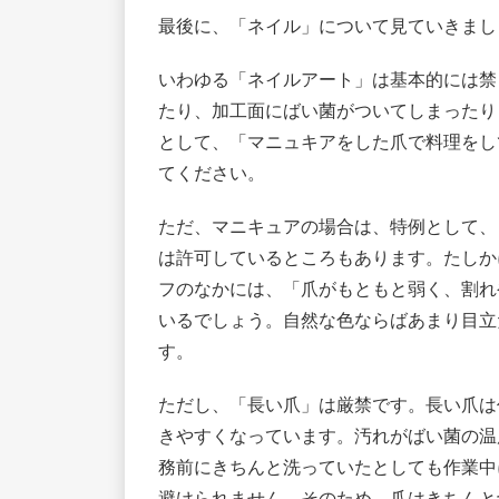
最後に、「ネイル」について見ていきまし
いわゆる「ネイルアート」は基本的には禁
たり、加工面にばい菌がついてしまったり
として、「マニュキアをした爪で料理をし
てください。
ただ、マニキュアの場合は、特例として、
は許可しているところもあります。たしか
フのなかには、「爪がもともと弱く、割れ
いるでしょう。自然な色ならばあまり目立
す。
ただし、「長い爪」は厳禁です。長い爪は
きやすくなっています。汚れがばい菌の温
務前にきちんと洗っていたとしても作業中
避けられません。そのため、爪はきちんと