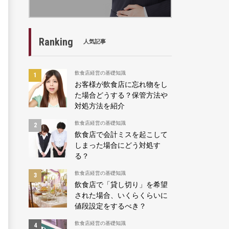
Ranking
人気記事
飲食店経営の基礎知識
お客様が飲食店に忘れ物をし
た場合どうする？保管方法や
対処方法を紹介
飲食店経営の基礎知識
飲食店で会計ミスを起こして
しまった場合にどう対処す
る？
飲食店経営の基礎知識
飲食店で「貸し切り」を希望
された場合、いくらくらいに
値段設定をするべき？
飲食店経営の基礎知識