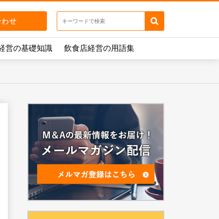
経営の基礎知識
飲食店経営の用語集