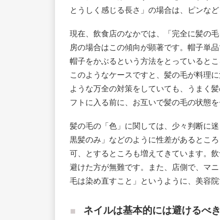
とうしく感じる長さ」の場合は、ピンなど
現在、飲食店のなかでは、「完全に髪の毛
房の場合はこの傾向が顕著です。帽子単品
帽子をかぶるという方法をとっているとこ
このようなケースですと、髪の毛が料理に
ような万全の対策をしていても、うまく髪
フトに入る前に、お互いで髪の毛の状態を
髪の毛の「色」に関しては、少々判断に迷
黒髪のみ」などのように性差があるところ
可、とするところも増えてきています。飲
避けた方が無難です。また、店側で、マニ
毛は染め直すこと」というように、美容院
ネイルは基本的には避けるべ