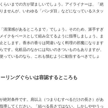
くらいまでの方が望ましいでしょう。アイライナーは、「絶
りませんが、いわゆる「パンダ目」などになっているスタッ
「清潔感があるところまで」でしょう。そのため、派手すぎ
メイクをベースとして組み立てるように指導しましょう。ま
止とします。香水の香りは間違いなく料理の邪魔になります
らです。化粧品のなかには匂いのきついものもありますが、
使っているのなら、これも慎むように勧告するべきでしょ
ラーリングぐらいは容認するところも
が絶対条件です。肩以上（つまりむすべるだけの長さ）があ
指導してください。「結べる長さではない、しかしややうっ