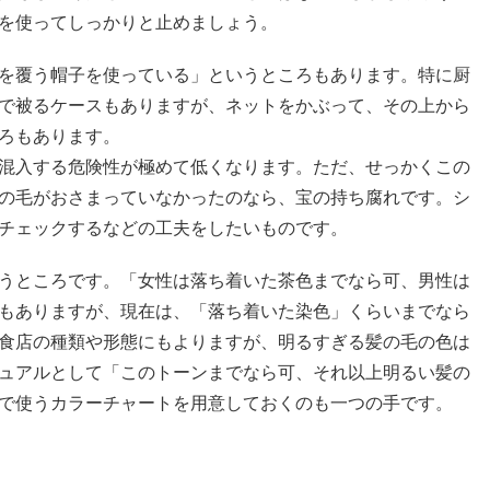
を使ってしっかりと止めましょう。
を覆う帽子を使っている」というところもあります。特に厨
で被るケースもありますが、ネットをかぶって、その上から
ろもあります。
混入する危険性が極めて低くなります。ただ、せっかくこの
の毛がおさまっていなかったのなら、宝の持ち腐れです。シ
チェックするなどの工夫をしたいものです。
うところです。「女性は落ち着いた茶色までなら可、男性は
もありますが、現在は、「落ち着いた染色」くらいまでなら
食店の種類や形態にもよりますが、明るすぎる髪の毛の色は
ュアルとして「このトーンまでなら可、それ以上明るい髪の
で使うカラーチャートを用意しておくのも一つの手です。
き