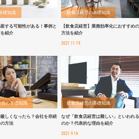
基礎知識
飲食店経営の基礎知識
倒産する可能性がある！事例と
【飲食店経営】業務効率化におすすめ
策を紹介
方法を紹介
2021.11.19
経営の基礎知識
飲食店経営の基礎知識
が厳しくなったら？会社を存続
なぜ「飲食店経営は難しい」といわれ
めの方法
のか？代表的な理由を紹介
2021.9.16