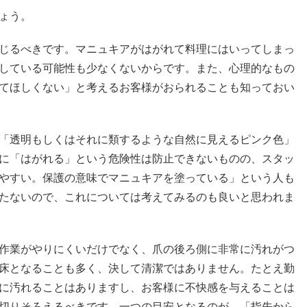
ょう。
じるべきです。マニュキアがはがれて料理にはいってしまっ
している可能性も少なくないからです。また、心理的なもの
てほしくない」と考えるお客様がおられることも知っておい
「透明もしくはそれに類するような自然に見えるピンク色」
に「はがれる」という危険性は防止できないものの、スタッ
やすい。保護の意味でマニュキアを塗っている」という人も
たないので、これについては考えてみるのも良いと思われま
作業がやりにくいだけでなく、爪の後ろ側に非常に汚れがつ
床となることも多く、決して清潔ではありません。たとえ勤
に汚れることはありますし、お客様に不快感を与えることは
切りそろえるべきです。一つの目安となるのが、「指先から