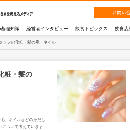
の基礎知識
経営者インタビュー
飲食トピックス
飲食店
タッフの化粧・髪の毛・ネイル
化粧・髪の
の毛、ネイルなどの身だし
これについて考えていきま