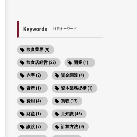
Keywords
注目キーワード
飲食業界 (9)
飲食店経営 (22)
開業 (1)
赤字 (2)
資金調達 (4)
資産 (1)
資本業務提携 (1)
費用 (4)
買収 (17)
財産 (1)
豆知識 (46)
譲渡 (7)
計算方法 (9)