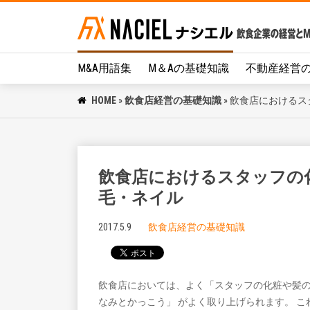
M&A用語集
M＆Aの基礎知識
不動産経営
HOME
»
飲食店経営の基礎知識
»
飲食店におけるス
飲食店におけるスタッフの
毛・ネイル
2017.5.9
飲食店経営の基礎知識
飲食店においては、よく「スタッフの化粧や髪
なみとかっこう」 がよく取り上げられます。 