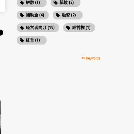
解散 (1)
親族 (2)
補助金 (4)
融資 (2)
経営者向け (19)
経営権 (1)
経営 (1)
Keywords