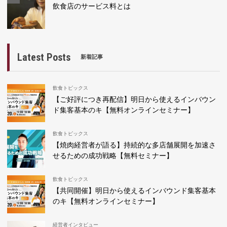
飲食店のサービス料とは
Latest Posts
新着記事
飲食トピックス
【ご好評につき再配信】明日から使えるインバウン
ド集客基本のキ【無料オンラインセミナー】
飲食トピックス
【焼肉経営者が語る】持続的な多店舗展開を加速さ
せるための成功戦略【無料セミナー】
飲食トピックス
【共同開催】明日から使えるインバウンド集客基本
のキ【無料オンラインセミナー】
経営者インタビュー