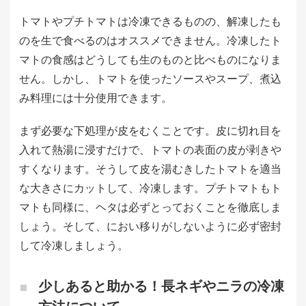
トマトやプチトマトは冷凍できるものの、解凍したも
のを生で食べるのはオススメできません。冷凍したト
マトの食感はどうしても生のものと比べものになりま
せん。しかし、トマトを使ったソースやスープ、煮込
み料理には十分使用できます。
まず必要な下処理が皮をむくことです。皮に切れ目を
入れて熱湯に浸すだけで、トマトの表面の皮が剥きや
すくなります。そうして皮を湯むきしたトマトを適当
な大きさにカットして、冷凍します。プチトマトもト
マトも同様に、ヘタは必ずとっておくことを徹底しま
しょう。そして、におい移りがしないように必ず密封
して冷凍しましょう。
少しあると助かる！長ネギやニラの冷凍