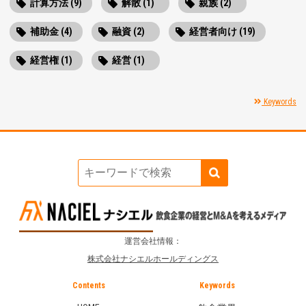
計算方法 (9)
解散 (1)
親族 (2)
補助金 (4)
融資 (2)
経営者向け (19)
経営権 (1)
経営 (1)
Keywords
運営会社情報：
株式会社ナシエルホールディングス
Contents
Keywords