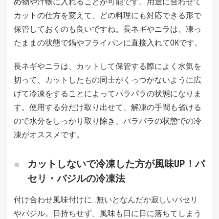
め物や汁物に入れることが可能です。用途に合わせて
カットの仕方を変えて、どの料理にも対応できる形で
保管しておくのも良いですね。長ネギやニラは、凍っ
たままの状態で鍋やフライパンに直接入れてOKです。
長ネギやニラは、カットして保管する際によく水気を
切って、カットしたもの同士がくっつかないように広
げて冷凍をすることによってパラパラの状態になりま
す。使用する分だけ取り出せて、解凍の手間も省ける
ので水分をしっかり取り除き、パラパラの状態での冷
凍がオススメです。
カットしないで冷凍した方が風味UP！パ
セリ・バジルの冷凍法
付け合わせ風味付けに…無いとなんだか寂しいパセリ
やバジル。日持ちせず、風味も日に日に落ちてしまう