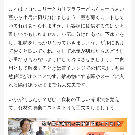
まずはブロッコリーとカリフラワーどちらも一番太い
茎から小房に切り分けましょう。茎も薄くカットして
ゆでれば食べられますが、お客様に提供するのは少々
難しいかもしれません。小房に分けたあとに下ゆでを
し、粗熱をしっかりとっておきましょう。ザルにあけ
ておくと良いですね。そして水気が切れたら房どうし
が重なり合わないようにして冷凍させましょう。生食
用として解凍するときは電子レンジでの解凍よりも自
然解凍がオススメです。炒め物にする際やスープに入
れる際は凍ったままでも大丈夫ですよ。
いかがでしたか？ぜひ、食材の正しい冷凍法を覚え
て、食材の廃棄コストを下げる工夫をしましょう！