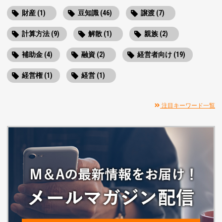
財産 (1)
豆知識 (46)
譲渡 (7)
計算方法 (9)
解散 (1)
親族 (2)
補助金 (4)
融資 (2)
経営者向け (19)
経営権 (1)
経営 (1)
注目キーワード一覧