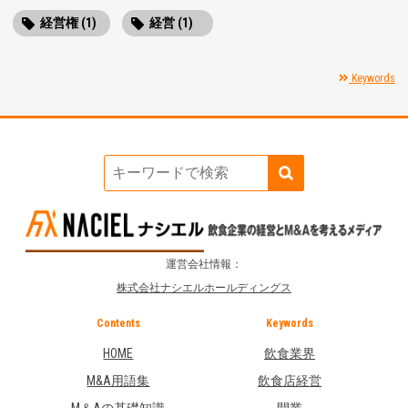
経営権 (1)
経営 (1)
Keywords
運営会社情報：
株式会社ナシエルホールディングス
Contents
Keywords
HOME
飲食業界
M&A用語集
飲食店経営
M＆Aの基礎知識
開業