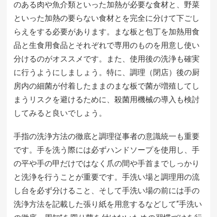
のある肉や魚介類といった加熱が必要な食材と、野菜
といった加熱の要らない食材とを完全に分けて下ごし
らえをする必要があります。まな板と包丁を加熱用食
品と生食用食品とそれぞれで専用のものを用意し使い
分けるのがオススメです。また、使用後の洗浄も確実
に行うようにしましょう。特に、調理（閉店）後の厨
房内の細菌が付着したままのまな板で菌が増殖してし
まうリスクを避けるために、殺菌用機械の導入も検討
してみると良いでしょう。
手指の洗浄方法の徹底と調理従事者の意識統一も重要
です。手を洗う際には必ずハンドソープを使用し、手
の平や手の甲だけではなく爪の間や手首までしっかり
と洗浄を行うことが重要です。手洗い場と調理用の流
し台を必ず分けること、そして手洗い場の前には手の
洗浄方法を記載した張り紙を用意するなどして“手洗い