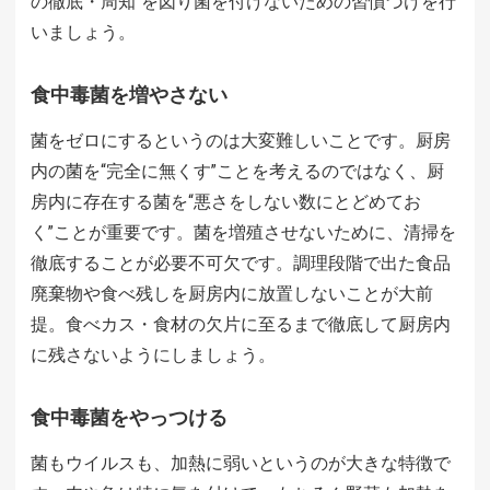
の徹底・周知”を図り菌を付けないための習慣づけを行
いましょう。
食中毒菌を増やさない
菌をゼロにするというのは大変難しいことです。厨房
内の菌を“完全に無くす”ことを考えるのではなく、厨
房内に存在する菌を“悪さをしない数にとどめてお
く”ことが重要です。菌を増殖させないために、清掃を
徹底することが必要不可欠です。調理段階で出た食品
廃棄物や食べ残しを厨房内に放置しないことが大前
提。食べカス・食材の欠片に至るまで徹底して厨房内
に残さないようにしましょう。
食中毒菌をやっつける
菌もウイルスも、加熱に弱いというのが大きな特徴で