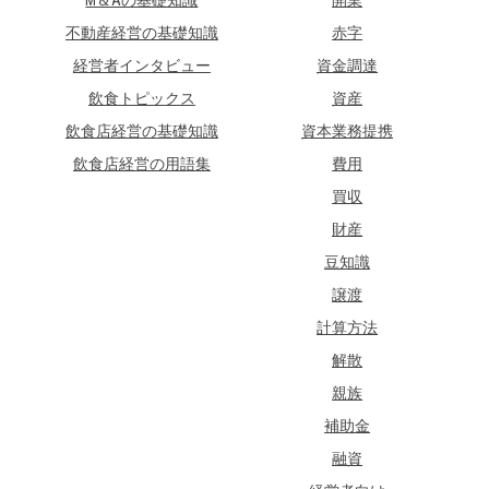
不動産経営の基礎知識
赤字
経営者インタビュー
資金調達
飲食トピックス
資産
飲食店経営の基礎知識
資本業務提携
飲食店経営の用語集
費用
買収
財産
豆知識
譲渡
計算方法
解散
親族
補助金
融資