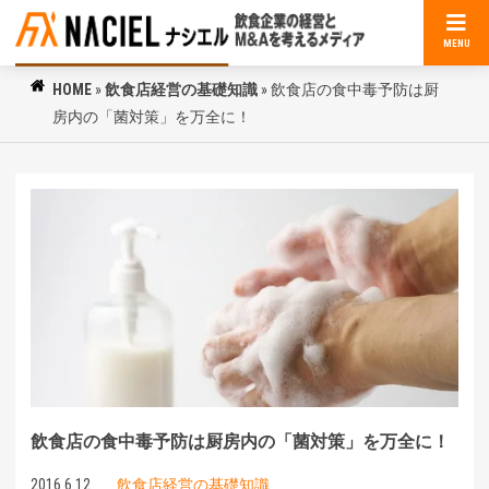
MENU
HOME
»
飲食店経営の基礎知識
»
飲食店の食中毒予防は厨
房内の「菌対策」を万全に！
飲食店の食中毒予防は厨房内の「菌対策」を万全に！
2016.6.12
飲食店経営の基礎知識