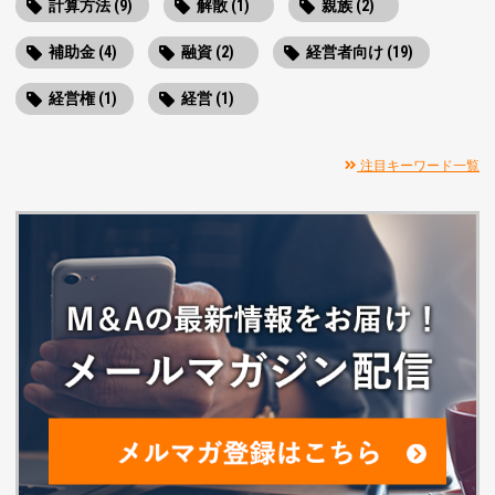
計算方法 (9)
解散 (1)
親族 (2)
補助金 (4)
融資 (2)
経営者向け (19)
経営権 (1)
経営 (1)
注目キーワード一覧