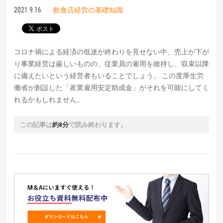
2021.9.16
飲食店経営の基礎知識
コロナ禍による経済の低迷が終わりを見せない中、売上が下が
り事業経営は厳しいものの、従業員の雇用を維持し、収束以降
に備えたいという経営者もいることでしょう。 この度厚生労
働省が創設した「産業雇用安定助成金」がそれを可能にしてく
れるかもしれません。
この記事は
約8分
で読み終わります。