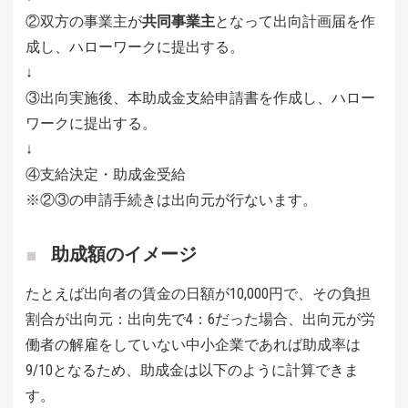
②双方の事業主が
共同事業主
となって出向計画届を作
成し、ハローワークに提出する。
↓
③出向実施後、本助成金支給申請書を作成し、ハロー
ワークに提出する。
↓
④支給決定・助成金受給
※②③の申請手続きは出向元が行ないます。
助成額のイメージ
たとえば出向者の賃金の日額が10,000円で、その負担
割合が出向元：出向先で4：6だった場合、出向元が労
働者の解雇をしていない中小企業であれば助成率は
9/10となるため、助成金は以下のように計算できま
す。