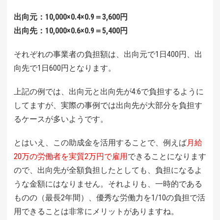
出向元：10,000×0.4×0.9＝3,600円
出向先：10,000×0.6×0.9＝5,400円
それぞれの事業者の負担額は、出向元で1日400円、出
向先で1日600円となります。
上記の例では、出向元と出向先が4:6で負担するように
してますが、実際の事例では出向先が大部分を負担す
るケースが多いようです。
とはいえ、この助成金を活用することで、例えば
月給
20万の労働者を実質2万円で雇用
できることになります
ので、出向先が全額負担したとしても、負担になるよ
うな金額にはなりません。それよりも、一時的である
ものの（最長2年間）、優秀な労働力を1/10の負担で活
用できることは非常にメリットがありますね。