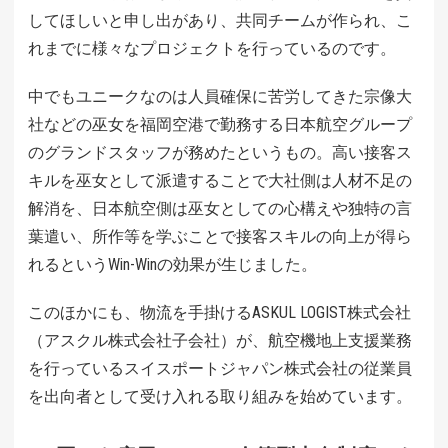
してほしいと申し出があり、共同チームが作られ、こ
れまでに様々なプロジェクトを行っているのです。
中でもユニークなのは人員確保に苦労してきた宗像大
社などの巫女を福岡空港で勤務する日本航空グループ
のグランドスタッフが務めたというもの。高い接客ス
キルを巫女として派遣することで大社側は人材不足の
解消を、日本航空側は巫女としての心構えや独特の言
葉遣い、所作等を学ぶことで接客スキルの向上が得ら
れるというWin-Winの効果が生じました。
このほかにも、物流を手掛けるASKUL LOGIST株式会社
（アスクル株式会社子会社）が、航空機地上支援業務
を行っているスイスポートジャパン株式会社の従業員
を出向者として受け入れる取り組みを始めています。