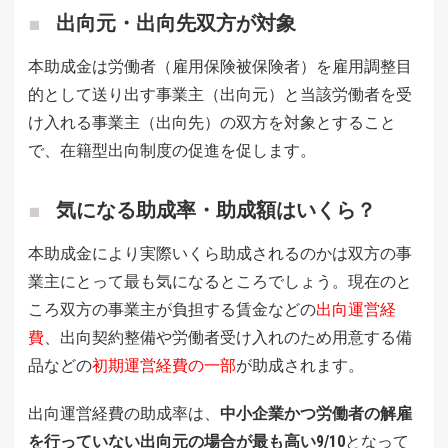
出向元・出向先双方が対象
本助成金は労働者（雇用保険被保険者）を雇用調整目
的として送り出す事業主（出向元）と当該労働者を受
け入れる事業主（出向先）の双方を対象とすること
で、在籍型出向制度の促進を促します。
気になる助成率・助成額はいくら？
本助成金により実際いくら助成されるのかは双方の事
業主にとって最も気になるところでしょう。現在のと
ころ双方の事業主が負担する賃金などの
出向運営経
費
、出向契約整備や労働者受け入れのため用意する備
品などの
初期運営経費の一部
が助成されます。
出向運営経費の助成率は、
中小企業かつ労働者の解雇
を行っていない出向元の場合が最も高い9/10
となって