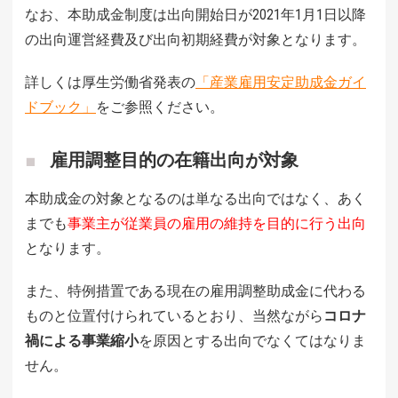
なお、本助成金制度は出向開始日が2021年1月1日以降
の出向運営経費及び出向初期経費が対象となります。
詳しくは厚生労働省発表の
「産業雇用安定助成金ガイ
ドブック」
をご参照ください。
雇用調整目的の在籍出向が対象
本助成金の対象となるのは単なる出向ではなく、あく
までも
事業主が従業員の雇用の維持を目的に行う出向
となります。
また、特例措置である現在の雇用調整助成金に代わる
ものと位置付けられているとおり、当然ながら
コロナ
禍による事業縮小
を原因とする出向でなくてはなりま
せん。