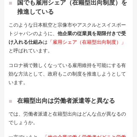
国でも雇用シェア（在籍型出向制度）を
推進している
このような日本航空と宗像市やアスクルとスイスポー
トジャパンのように、
他企業の従業員を期限付きで受
け入れる仕組み
は
「雇用シェア（在籍型出向制度）」
と呼ばれています。
コロナ禍で難しくなっている雇用維持を可能にする有
効な方法として、政府もこの制度を推進しようとして
います。
在籍型出向は労働者派遣等と異なる
では、労働者派遣と在籍型出向はどんな点が異なるの
でしょうか。