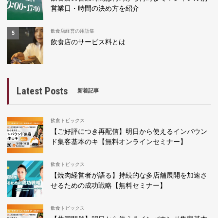
営業日・時間の決め方を紹介
飲食店経営の用語集
飲食店のサービス料とは
Latest Posts
新着記事
飲食トピックス
【ご好評につき再配信】明日から使えるインバウン
ド集客基本のキ【無料オンラインセミナー】
飲食トピックス
【焼肉経営者が語る】持続的な多店舗展開を加速さ
せるための成功戦略【無料セミナー】
飲食トピックス