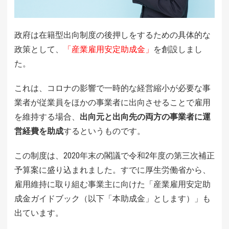
政府は在籍型出向制度の後押しをするための具体的な
政策として、
「産業雇用安定助成金」
を創設しまし
た。
これは、コロナの影響で一時的な経営縮小が必要な事
業者が従業員をほかの事業者に出向させることで雇用
を維持する場合、
出向元と出向先の両方の事業者に運
営経費を助成
するというものです。
この制度は、2020年末の閣議で令和2年度の第三次補正
予算案に盛り込まれました。すでに厚生労働省から、
雇用維持に取り組む事業主に向けた「産業雇用安定助
成金ガイドブック（以下「本助成金」とします）」も
出ています。