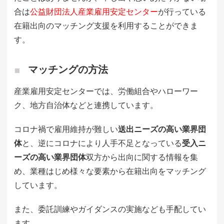
合は
公益財団法人産業雇用安定センター
が行っている
在籍出向のマッチング支援を利用することができま
す。
マッチングの方法
産業雇用安定センターでは、労働組合やハローワー
ク、地方自治体などと連携しています。
コロナ禍で雇用維持が難しい
送出ニーズの高い業界団
体
と、逆にコロナにより人手不足となっている
受入ニ
ーズの高い業界団体
双方から出向に関する情報を集
め、業種はじめ様々な要素から在籍出向をマッチング
しています。
また、委託訓練やガイダンスの実施なども手配してい
ます。