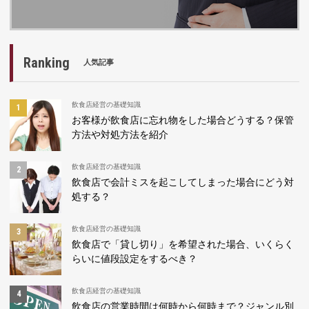
Ranking
人気記事
飲食店経営の基礎知識
お客様が飲食店に忘れ物をした場合どうする？保管
方法や対処方法を紹介
飲食店経営の基礎知識
飲食店で会計ミスを起こしてしまった場合にどう対
処する？
飲食店経営の基礎知識
飲食店で「貸し切り」を希望された場合、いくらく
らいに値段設定をするべき？
飲食店経営の基礎知識
飲食店の営業時間は何時から何時まで？ジャンル別