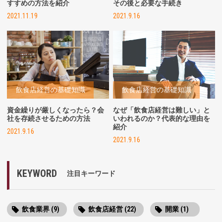
すすめの方法を紹介
その後と必要な手続き
2021.11.19
2021.9.16
飲食店経営の基礎知識
飲食店経営の基礎知識
資金繰りが厳しくなったら？会
なぜ「飲食店経営は難しい」と
社を存続させるための方法
いわれるのか？代表的な理由を
紹介
2021.9.16
2021.9.16
KEYWORD
注目キーワード
飲食業界 (9)
飲食店経営 (22)
開業 (1)