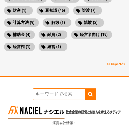
財産 (1)
豆知識 (46)
譲渡 (7)
計算方法 (9)
解散 (1)
親族 (2)
補助金 (4)
融資 (2)
経営者向け (19)
経営権 (1)
経営 (1)
Keywords
運営会社情報：