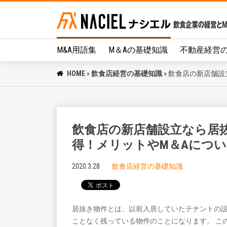
M&A用語集
M＆Aの基礎知識
不動産経営
HOME
»
飲食店経営の基礎知識
»
飲食店の新店舗設
飲食店の新店舗設立なら居
得！メリットやM＆Aにつ
2020.3.28
飲食店経営の基礎知識
居抜き物件とは、以前入居していたテナントの
ことなく残っている物件のことになります。 こ