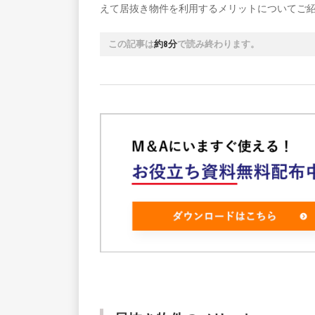
えて居抜き物件を利用するメリットについてご
この記事は
約8分
で読み終わります。