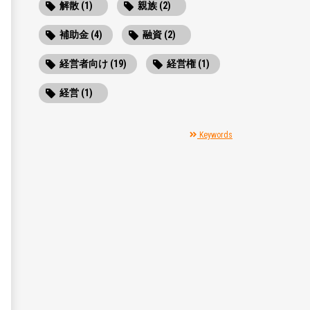
解散 (1)
親族 (2)
補助金 (4)
融資 (2)
経営者向け (19)
経営権 (1)
経営 (1)
Keywords