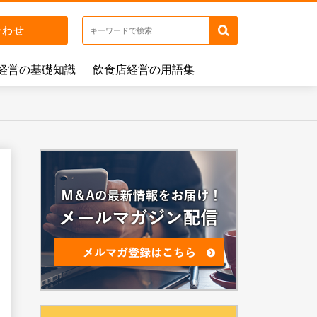
経営の基礎知識
飲食店経営の用語集