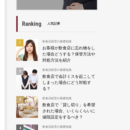
Ranking
人気記事
飲食店経営の基礎知識
お客様が飲食店に忘れ物をし
た場合どうする？保管方法や
対処方法を紹介
飲食店経営の基礎知識
飲食店で会計ミスを起こして
しまった場合にどう対処す
る？
飲食店経営の基礎知識
飲食店で「貸し切り」を希望
された場合、いくらくらいに
値段設定をするべき？
飲食店経営の基礎知識