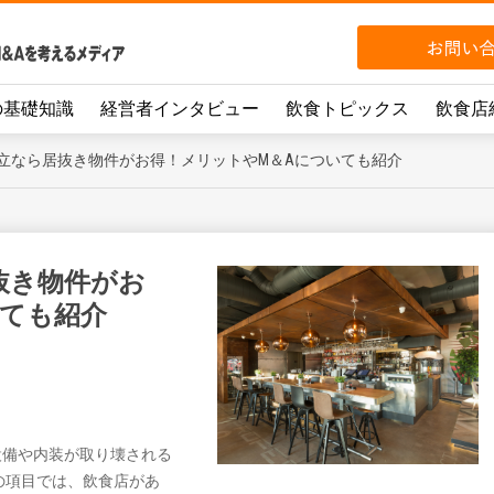
の基礎知識
経営者インタビュー
飲食トピックス
飲食店
立なら居抜き物件がお得！メリットやM＆Aについても紹介
抜き物件がお
いても紹介
設備や内装が取り壊される
の項目では、飲食店があ