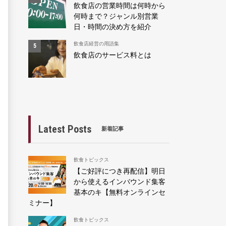
飲食店の営業時間は何時から
何時まで？ジャンル別営業
日・時間の決め方を紹介
飲食店経営の用語集
飲食店のサービス料とは
Latest Posts
新着記事
飲食トピックス
【ご好評につき再配信】明日
から使えるインバウンド集客
基本のキ【無料オンラインセ
ミナー】
飲食トピックス