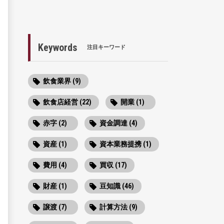
Keywords
注目キーワード
飲食業界 (9)
飲食店経営 (22)
開業 (1)
赤字 (2)
資金調達 (4)
資産 (1)
資本業務提携 (1)
費用 (4)
買収 (17)
財産 (1)
豆知識 (46)
譲渡 (7)
計算方法 (9)