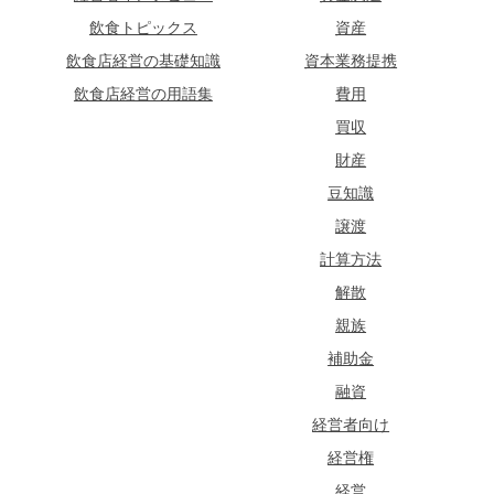
飲食トピックス
資産
飲食店経営の基礎知識
資本業務提携
飲食店経営の用語集
費用
買収
財産
豆知識
譲渡
計算方法
解散
親族
補助金
融資
経営者向け
経営権
経営