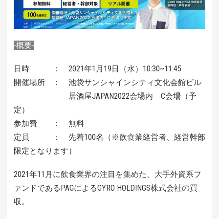
-概要-
日時 ： 2021年1月19日（水）10:30~11:45
開催場所 ： 池袋サンシャインシティ文化会館ビル
居酒屋JAPAN2022会場内 C会場（予
定）
参加費 ： 無料
定員 ： 先着100名（※飲食業経営者、経営幹部
限定となります）
2021年11月に飲食業界の注目を集めた、大手外資系フ
ァンドであるPAGによるGYRO HOLDINGS株式会社の買
収。