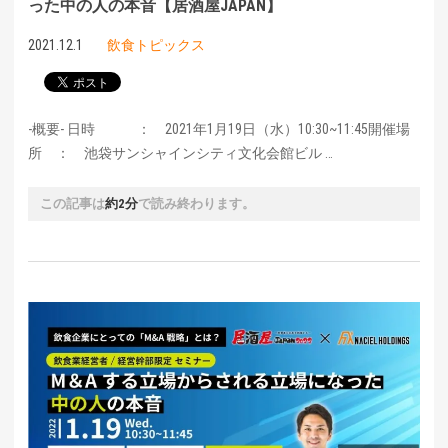
った中の人の本音【居酒屋JAPAN】
2021.12.1
飲食トピックス
-概要- 日時 ： 2021年1月19日（水）10:30~11:45開催場
所 ： 池袋サンシャインシティ文化会館ビル …
この記事は
約2分
で読み終わります。