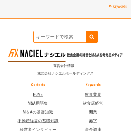
Keywords
運営会社情報：
株式会社ナシエルホールディングス
Contents
Keywords
HOME
飲食業界
M&A用語集
飲食店経営
M＆Aの基礎知識
開業
不動産経営の基礎知識
赤字
経営者インタビュー
資金調達