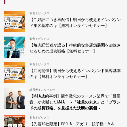
飲食トピックス
【ご好評につき再配信】明日から使えるインバウン
ド集客基本のキ【無料オンラインセミナー】
飲食トピックス
【焼肉経営者が語る】持続的な多店舗展開を加速さ
せるための成功戦略【無料セミナー】
飲食トピックス
【共同開催】明日から使えるインバウンド集客基本
のキ【無料オンラインセミナー】
経営者インタビュー
【M&A成約事例】競争激化のラーメン業界で「麺屋
音」が決断したM&A
～「社員の未来」と「ブラン
ドの成長戦略」を見据えた決断の裏側～
飲食トピックス
【先着10社限定】ESOLA・アガリコ餃子楼・M＆