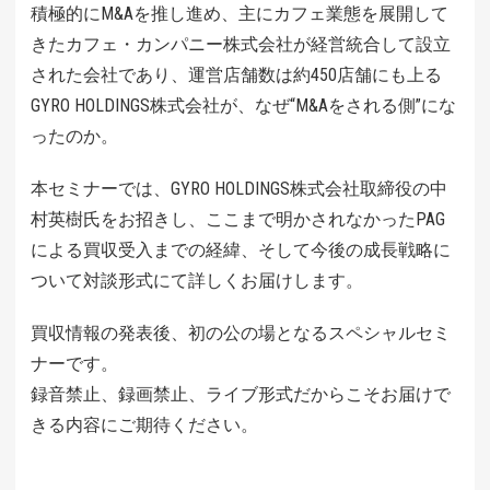
積極的にM&Aを推し進め、主にカフェ業態を展開して
きたカフェ・
カンパニー株式会社が経営統合して設立
された会社であり、運営店舗数は約450店舗にも上る
GYRO HOLDINGS株式会社が、なぜ“M&Aをされる側”にな
ったのか。
本セミナーでは、GYRO HOLDINGS株式会社取締役の中
村英樹氏をお招きし、ここまで明かされなかったPAG
による買収受入までの経緯、
そして今後の成長戦略に
ついて対談形式にて詳しくお届けします。
買収情報の発表後、初の公の場となるスペシャルセミ
ナーです。
録音禁止、録画禁止、ライブ形式だからこそお届けで
きる内容にご期待ください。