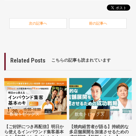
次の記事へ
前の記事へ
Related Posts
こちらの記事も読まれています
飲食トピックス
飲食トピックス
【ご好評につき再配信】明日か
【焼肉経営者が語る】持続的な
ら使えるインバウンド集客基本
多店舗展開を加速させるための