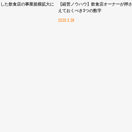
用した飲食店の事業規模拡大に
【経営ノウハウ】飲食店オーナーが押
えておくべき3つの数字
2020.3.28