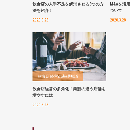
飲食店の人手不足を解消させる3つの方
M&Aを活
法を紹介！
ついて
2020.3.28
2020.3.28
飲食店経営の基礎知識
飲食店経営の多角化！業態の違う店舗を
増やすには
2020.3.28