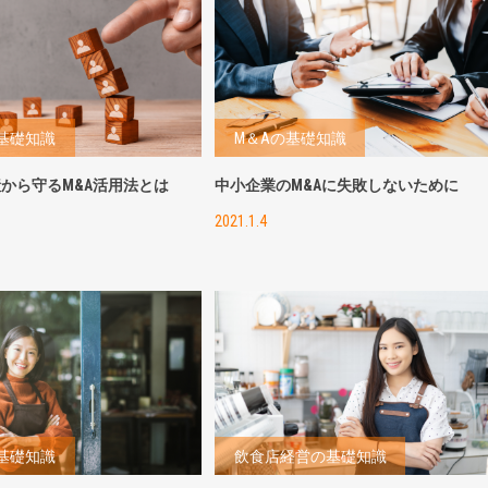
基礎知識
M＆Aの基礎知識
から守るM&A活用法とは
中小企業のM&Aに失敗しないために
2021.1.4
基礎知識
飲食店経営の基礎知識