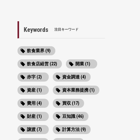
Keywords
注目キーワード
飲食業界 (9)
飲食店経営 (22)
開業 (1)
赤字 (2)
資金調達 (4)
資産 (1)
資本業務提携 (1)
費用 (4)
買収 (17)
財産 (1)
豆知識 (46)
譲渡 (7)
計算方法 (9)