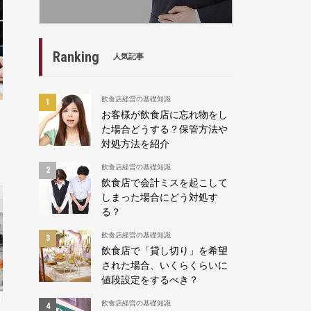
Ranking
人気記事
飲食店経営の基礎知識
お客様が飲食店に忘れ物をし
た場合どうする？保管方法や
対処方法を紹介
飲食店経営の基礎知識
飲食店で会計ミスを起こして
しまった場合にどう対処す
る？
飲食店経営の基礎知識
飲食店で「貸し切り」を希望
された場合、いくらくらいに
値段設定をするべき？
飲食店経営の基礎知識