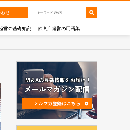
経営の基礎知識
飲食店経営の用語集