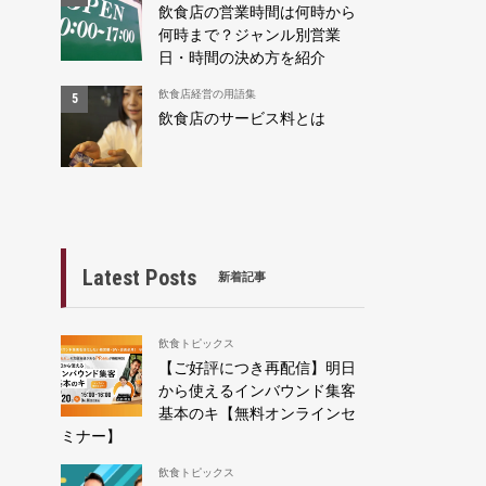
飲食店の営業時間は何時から
さ
何時まで？ジャンル別営業
日・時間の決め方を紹介
飲食店経営の用語集
飲食店のサービス料とは
Latest Posts
新着記事
飲食トピックス
【ご好評につき再配信】明日
から使えるインバウンド集客
基本のキ【無料オンラインセ
ミナー】
飲食トピックス