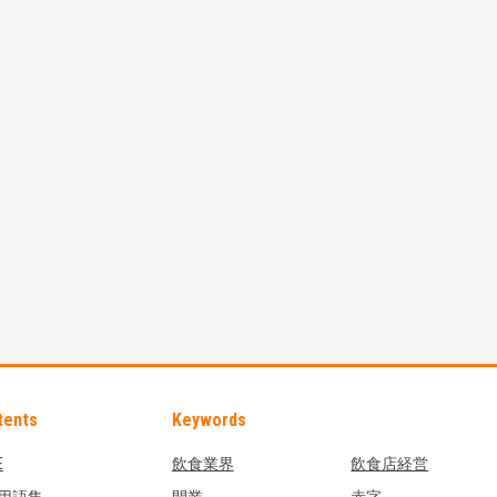
tents
Keywords
E
飲食業界
飲食店経営