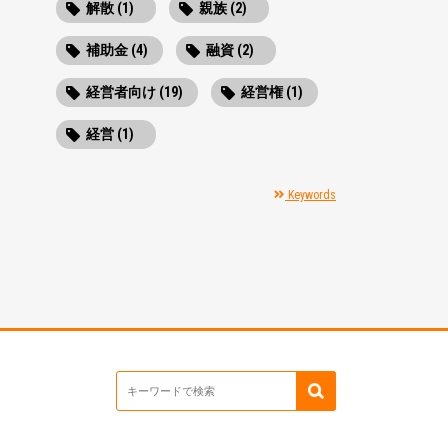
解散 (1)
親族 (2)
補助金 (4)
融資 (2)
経営者向け (19)
経営権 (1)
経営 (1)
Keywords