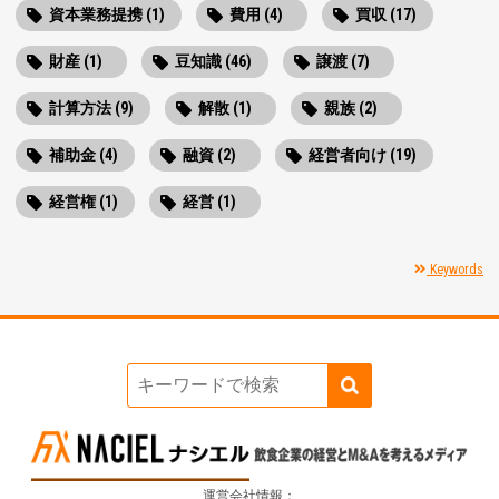
資本業務提携 (1)
費用 (4)
買収 (17)
財産 (1)
豆知識 (46)
譲渡 (7)
計算方法 (9)
解散 (1)
親族 (2)
補助金 (4)
融資 (2)
経営者向け (19)
経営権 (1)
経営 (1)
Keywords
運営会社情報：