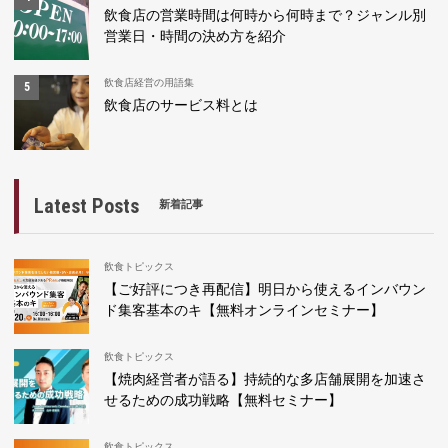
飲食店の営業時間は何時から何時まで？ジャンル別
営業日・時間の決め方を紹介
飲食店経営の用語集
飲食店のサービス料とは
Latest Posts
新着記事
飲食トピックス
【ご好評につき再配信】明日から使えるインバウン
ド集客基本のキ【無料オンラインセミナー】
飲食トピックス
【焼肉経営者が語る】持続的な多店舗展開を加速さ
せるための成功戦略【無料セミナー】
飲食トピックス