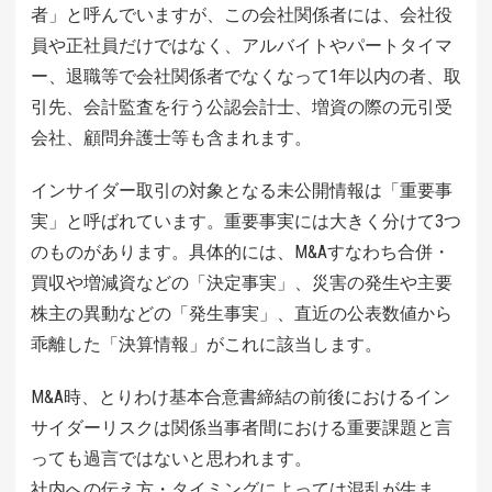
者」と呼んでいますが、この会社関係者には、会社役
員や正社員だけではなく、アルバイトやパートタイマ
ー、退職等で会社関係者でなくなって1年以内の者、取
引先、会計監査を行う公認会計士、増資の際の元引受
会社、顧問弁護士等も含まれます。
インサイダー取引の対象となる未公開情報は「重要事
実」と呼ばれています。重要事実には大きく分けて3つ
のものがあります。具体的には、M&Aすなわち合併・
買収や増減資などの「決定事実」、災害の発生や主要
株主の異動などの「発生事実」、直近の公表数値から
乖離した「決算情報」がこれに該当します。
M&A時、とりわけ基本合意書締結の前後におけるイン
サイダーリスクは関係当事者間における重要課題と言
っても過言ではないと思われます。
社内への伝え方・タイミングによっては混乱が生ま