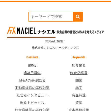
運営会社情報：
株式会社ナシエルホールディングス
Contents
Keywords
HOME
飲食業界
M&A用語集
飲食店経営
M＆Aの基礎知識
開業
不動産経営の基礎知識
赤字
経営者インタビュー
資金調達
飲食トピックス
資産
飲食店経営の基礎知識
資本業務提携