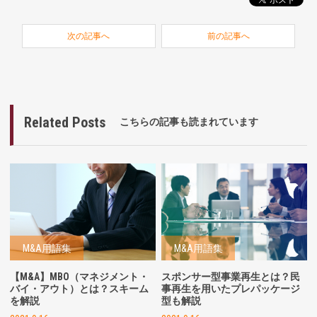
次の記事へ
前の記事へ
Related Posts
こちらの記事も読まれています
M&A用語集
M&A用語集
【M&A】MBO（マネジメント・
スポンサー型事業再生とは？民
バイ・アウト）とは？スキーム
事再生を用いたプレパッケージ
を解説
型も解説