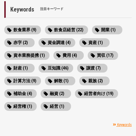
Keywords
注目キーワード
飲食業界 (9)
飲食店経営 (22)
開業 (1)
赤字 (2)
資金調達 (4)
資産 (1)
資本業務提携 (1)
費用 (4)
買収 (17)
財産 (1)
豆知識 (46)
譲渡 (7)
計算方法 (9)
解散 (1)
親族 (2)
補助金 (4)
融資 (2)
経営者向け (19)
経営権 (1)
経営 (1)
Keywords