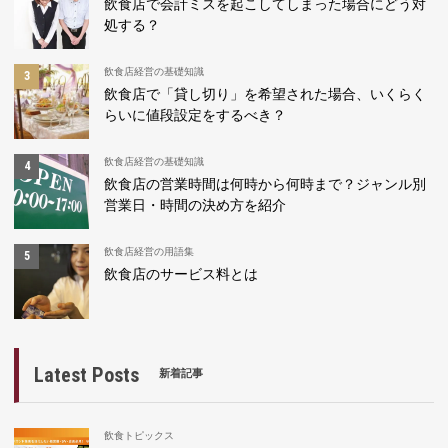
飲食店で会計ミスを起こしてしまった場合にどう対
処する？
飲食店経営の基礎知識
飲食店で「貸し切り」を希望された場合、いくらく
らいに値段設定をするべき？
飲食店経営の基礎知識
飲食店の営業時間は何時から何時まで？ジャンル別
営業日・時間の決め方を紹介
飲食店経営の用語集
飲食店のサービス料とは
Latest Posts
新着記事
飲食トピックス