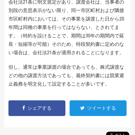
会社法21条に明文規定があり、譲渡会社は、当事者の
別段の意思表示がない限り、同一市区町村および隣接
市区町村内においては、その事業を譲渡した日から20
年間は同種の事業を行ってはならない、とされてま
す。（特約を設けることで、期間は30年の期間内で延
長・短縮等が可能）そのため、特段契約書に定めのな
い場合は、会社法21条が適用されることになります。
但し、通常は事業譲渡の場合であっても、株式譲渡な
どの他の譲渡方法であっても、最終契約書には競業避
止義務を明文化して設定することが多いです。
シェアする
ツイートする