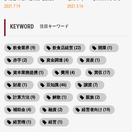
2021.7.19
2021.3.16
KEYWORD
注目キーワード
飲食業界 (9)
飲食店経営 (22)
開業 (1)
赤字 (2)
資金調達 (4)
資産 (1)
資本業務提携 (1)
費用 (4)
買収 (17)
財産 (1)
豆知識 (46)
譲渡 (7)
計算方法 (9)
解散 (1)
親族 (2)
補助金 (4)
融資 (2)
経営者向け (19)
経営権 (1)
経営 (1)