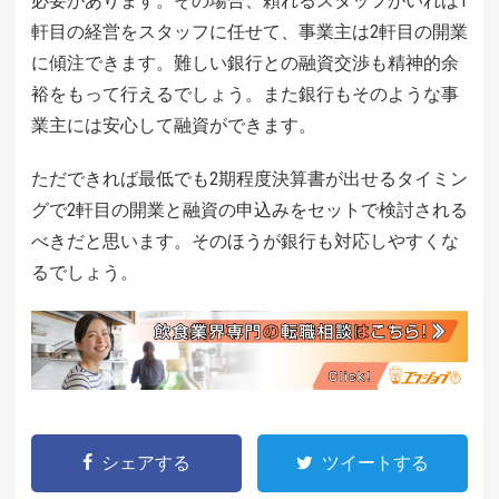
必要があります。その場合、頼れるスタッフがいれば1
軒目の経営をスタッフに任せて、事業主は2軒目の開業
に傾注できます。難しい銀行との融資交渉も精神的余
裕をもって行えるでしょう。また銀行もそのような事
業主には安心して融資ができます。
ただできれば最低でも2期程度決算書が出せるタイミン
グで2軒目の開業と融資の申込みをセットで検討される
べきだと思います。そのほうが銀行も対応しやすくな
るでしょう。
シェアする
ツイートする