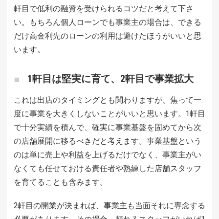
軒目で低利の融資を受けられるコツだと考えて下さ
い。もちろん個人ローンでも事業主の場合は、できる
だけ高金利先のローンの利用は避けたほうがいいと思
います。
1軒目は堅実に育て、2軒目で事業拡大
これは出店のタイミングとも関わりますが、焦って一
度に事業を大きくしないことがいいと思います。1軒目
で十分実績を積んで、確実に事業基盤を固めてから次
の店舗展開に移るべきだと考えます。事業基盤という
のは単に売上や利益を上げるだけでなく、事業主がい
なくても任せておける責任者や熟練した店舗スタッフ
を育てることも含みます。
2軒目の開業が決まれば、事業主も当面それに専念する