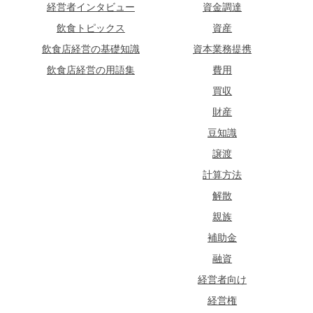
経営者インタビュー
資金調達
飲食トピックス
資産
飲食店経営の基礎知識
資本業務提携
飲食店経営の用語集
費用
買収
財産
豆知識
譲渡
計算方法
解散
親族
補助金
融資
経営者向け
経営権