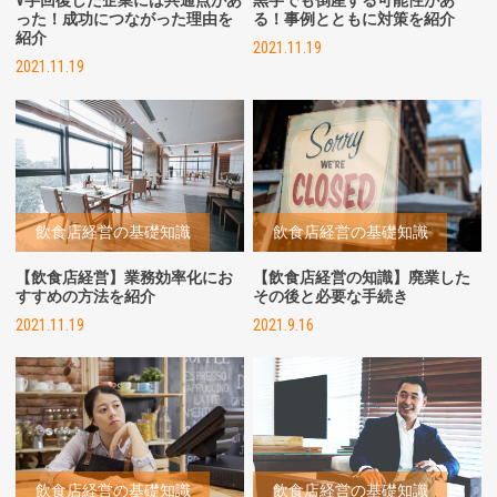
った！成功につながった理由を
る！事例とともに対策を紹介
紹介
2021.11.19
2021.11.19
飲食店経営の基礎知識
飲食店経営の基礎知識
【飲食店経営】業務効率化にお
【飲食店経営の知識】廃業した
すすめの方法を紹介
その後と必要な手続き
2021.11.19
2021.9.16
飲食店経営の基礎知識
飲食店経営の基礎知識