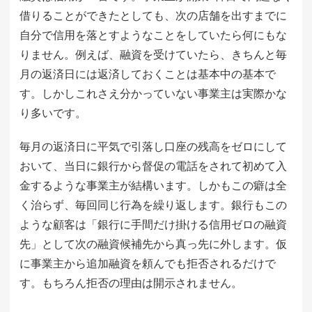
借りることができたとしても、次の店舗を出すまでに
自分で信用を落とすようなことをしていたら何にもな
りません。例えば、融資を受けていたら、きちんと毎
月の返済日には返済しておくことは基本中の基本で
す。しかしこれさえ分かっていない事業主は実際かな
り多いです。
毎月の返済日に平気で引落し口座の残高をゼロにして
おいて、当日に銀行から督促の電話をされて初めて入
金するような事業主が結構います。しかもこの癖は全
く治らず、毎回同じ行為を繰り返します。銀行もこの
ような顧客は「銀行に手間だけ掛ける信用ゼロの融資
先」として次の融資候補先から真っ先に外します。仮
に事業主から追加融資を頼んでも拒否されるだけで
す。もちろん拒否の理由は開示されません。