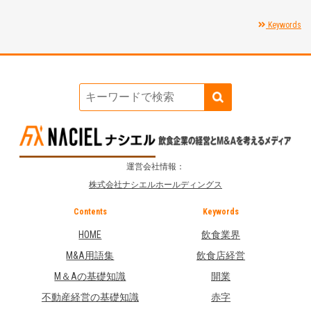
Keywords
運営会社情報：
株式会社ナシエルホールディングス
Contents
Keywords
HOME
飲食業界
M&A用語集
飲食店経営
M＆Aの基礎知識
開業
不動産経営の基礎知識
赤字