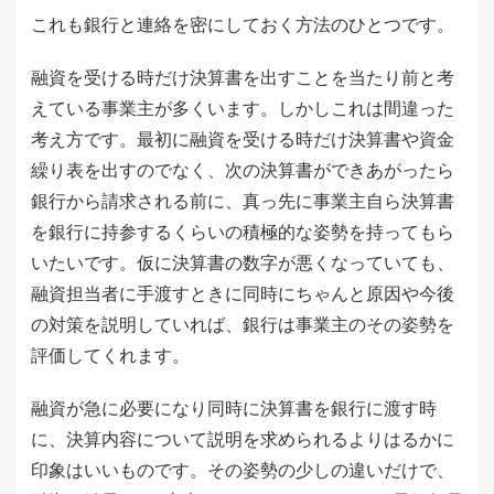
これも銀行と連絡を密にしておく方法のひとつです。
融資を受ける時だけ決算書を出すことを当たり前と考
えている事業主が多くいます。しかしこれは間違った
考え方です。最初に融資を受ける時だけ決算書や資金
繰り表を出すのでなく、次の決算書ができあがったら
銀行から請求される前に、真っ先に事業主自ら決算書
を銀行に持参するくらいの積極的な姿勢を持ってもら
いたいです。仮に決算書の数字が悪くなっていても、
融資担当者に手渡すときに同時にちゃんと原因や今後
の対策を説明していれば、銀行は事業主のその姿勢を
評価してくれます。
融資が急に必要になり同時に決算書を銀行に渡す時
に、決算内容について説明を求められるよりはるかに
印象はいいものです。その姿勢の少しの違いだけで、