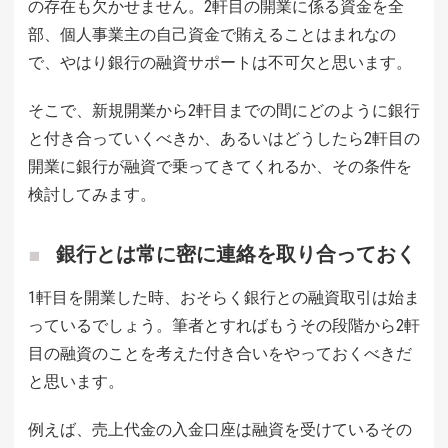
の存在も欠かせません。2軒目の開業に係る資金を全
部、個人事業主の自己資金で賄えることはまれなの
で、やはり銀行の融資サポートは不可欠と思います。
そこで、新規開業から2軒目までの間にどのように銀行
と付き合っていくべきか、あるいはどうしたら2軒目の
開業に銀行が融資で乗ってきてくれるか、その条件を
検討してみます。
銀行とは常に密に連絡を取り合っておく
1軒目を開業した時、おそらく銀行との融資取引は始ま
っているでしょう。筆者とすればもうその段階から2軒
目の融資のことを考えた付き合いをやっておくべきだ
と思います。
例えば、売上代金の入金口座は融資を受けているその