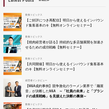
Latest Posts
飲食トピックス
【ご好評につき再配信】明日から使えるインバウン
ド集客基本のキ【無料オンラインセミナー】
飲食トピックス
【焼肉経営者が語る】持続的な多店舗展開を加速さ
せるための成功戦略【無料セミナー】
飲食トピックス
【共同開催】明日から使えるインバウンド集客基本
のキ【無料オンラインセミナー】
経営者インタビュー
【M&A成約事例】競争激化のラーメン業界で「麺屋
音」が決断したM&A
～「社員の未来」と「ブラン
ドの成長戦略」を見据えた決断の裏側～
飲食トピックス