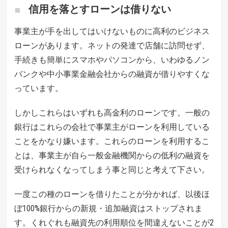
信用を落とすローンは借りない
事業主が手を出してはいけないものに高利のビジネス
ローンがあります。ネットの発達で店舗に訪問せず、
手続きも簡単にスマホやパソコンから、いわゆるノン
バンクや中小事業金融会社からの融資が借りやすくな
っています。
しかしこれらはいずれも高金利のローンです。一般の
銀行はこれらの会社で事業主がローンを利用している
ことをかなり嫌います。これらのローンを利用するこ
とは、事業主が自ら一般金融機関からの低利の融資を
受けられなくなってしまう事と同じと考えて下さい。
一度この種のローンを借りたことが分かれば、以後ほ
ぼ100%銀行からの新規・追加融資はストップされま
す。くれぐれも融資先の利用順位を間違えないことが2