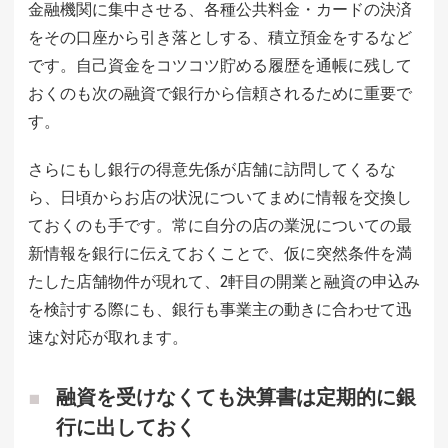
金融機関に集中させる、各種公共料金・カードの決済
をその口座から引き落としする、積立預金をするなど
です。自己資金をコツコツ貯める履歴を通帳に残して
おくのも次の融資で銀行から信頼されるために重要で
す。
さらにもし銀行の得意先係が店舗に訪問してくるな
ら、日頃からお店の状況についてまめに情報を交換し
ておくのも手です。常に自分の店の業況についての最
新情報を銀行に伝えておくことで、仮に突然条件を満
たした店舗物件が現れて、2軒目の開業と融資の申込み
を検討する際にも、銀行も事業主の動きに合わせて迅
速な対応が取れます。
融資を受けなくても決算書は定期的に銀
行に出しておく