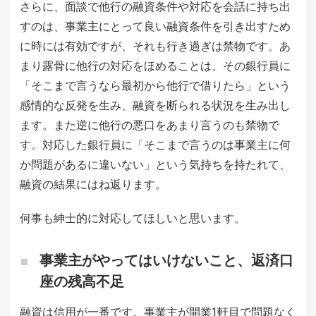
さらに、面談で他行の融資条件や対応を会話に持ち出
すのは、事業主にとって良い融資条件を引き出すため
に時には有効ですが、それも行き過ぎは禁物です。あ
まり露骨に他行の対応をほめることは、その銀行員に
「そこまで言うなら最初から他行で借りたら」という
感情的な反発を生み、融資を断られる状況を生み出し
ます。また逆に他行の悪口をあまり言うのも禁物で
す。対応した銀行員に「そこまで言うのは事業主に何
か問題があるに違いない」という気持ちを持たれて、
融資の結果にはね返ります。
何事も紳士的に対応してほしいと思います。
事業主がやってはいけないこと、返済口
座の残高不足
融資は信用が一番です。事業主が開業1軒目で問題なく