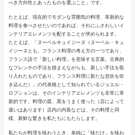
べき方向性とあったものを選ぶこと」です。
たとえば、現在的でモダンな雰囲気の料理、革新的な
料理を食べさせたいのであれば、それにふさわしいイ
ンテリアエレメンツを配することが求められます。
たとえば、「ヌーベルキュイジーヌ（ヌーベル・キュ
イジーヌとも。フランス料理の考え方の一つであり、
フランス語で「新しい料理」を意味する言葉。古典的
なフレンチの手法を踏まえながらも、新しい手法を取
り入れたものであり、フランス料理に新たな息吹を吹
き込んだ）」の代表格として知られているジョエル・
ロブションは、そのインテリアエレメンツも非常に革
新的です。料理の皿、黒をうまく使った（店によって
違いはあります）店内の内装などは、その料理と同
様、新鮮な驚きを私たちにもたらします。
私たちが料理を味わうとき、単純に「味だけ」を味わ