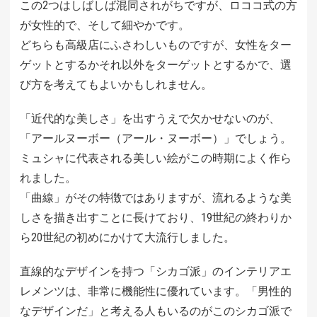
この2つはしばしば混同されがちですが、ロココ式の方
が女性的で、そして細やかです。
どちらも高級店にふさわしいものですが、女性をター
ゲットとするかそれ以外をターゲットとするかで、選
び方を考えてもよいかもしれません。
「近代的な美しさ」を出すうえで欠かせないのが、
「アールヌーボー（アール・ヌーボー）」でしょう。
ミュシャに代表される美しい絵がこの時期によく作ら
れました。
「曲線」がその特徴ではありますが、流れるような美
しさを描き出すことに長けており、19世紀の終わりか
ら20世紀の初めにかけて大流行しました。
直線的なデザインを持つ「シカゴ派」のインテリアエ
レメンツは、非常に機能性に優れています。「男性的
なデザインだ」と考える人もいるのがこのシカゴ派で