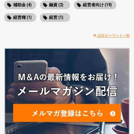
補助金 (4)
融資 (2)
経営者向け (19)
経営権 (1)
経営 (1)
注目キーワード一覧