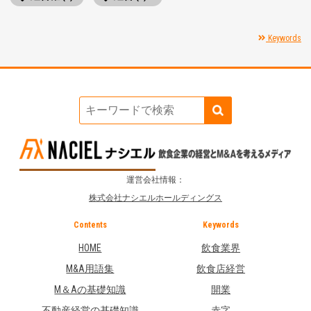
Keywords
運営会社情報：
株式会社ナシエルホールディングス
Contents
Keywords
HOME
飲食業界
M&A用語集
飲食店経営
M＆Aの基礎知識
開業
不動産経営の基礎知識
赤字