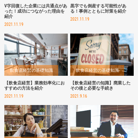
V字回復した企業には共通点があ
黒字でも倒産する可能性があ
った！成功につながった理由を
る！事例とともに対策を紹介
紹介
2021.11.19
2021.11.19
飲食店経営の基礎知識
飲食店経営の基礎知識
【飲食店経営】業務効率化にお
【飲食店経営の知識】廃業した
すすめの方法を紹介
その後と必要な手続き
2021.11.19
2021.9.16