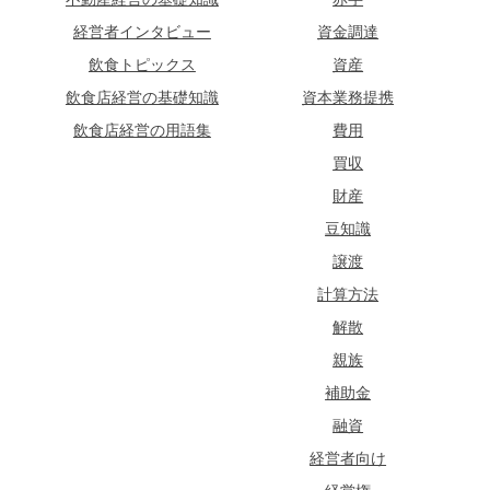
経営者インタビュー
資金調達
飲食トピックス
資産
飲食店経営の基礎知識
資本業務提携
飲食店経営の用語集
費用
買収
財産
豆知識
譲渡
計算方法
解散
親族
補助金
融資
経営者向け