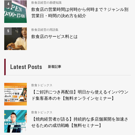
飲食店経営の基礎知識
飲食店の営業時間は何時から何時まで？ジャンル別
営業日・時間の決め方を紹介
飲食店経営の用語集
飲食店のサービス料とは
Latest Posts
新着記事
飲食トピックス
【ご好評につき再配信】明日から使えるインバウン
ド集客基本のキ【無料オンラインセミナー】
飲食トピックス
【焼肉経営者が語る】持続的な多店舗展開を加速さ
せるための成功戦略【無料セミナー】