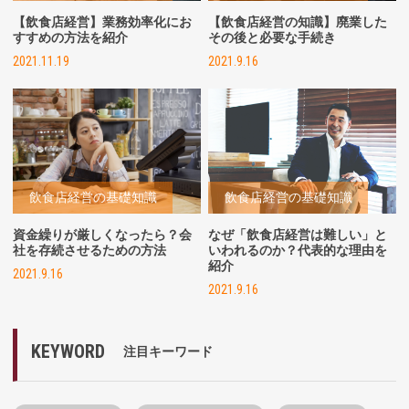
【飲食店経営】業務効率化にお
【飲食店経営の知識】廃業した
すすめの方法を紹介
その後と必要な手続き
2021.11.19
2021.9.16
飲食店経営の基礎知識
飲食店経営の基礎知識
資金繰りが厳しくなったら？会
なぜ「飲食店経営は難しい」と
社を存続させるための方法
いわれるのか？代表的な理由を
紹介
2021.9.16
2021.9.16
KEYWORD
注目キーワード