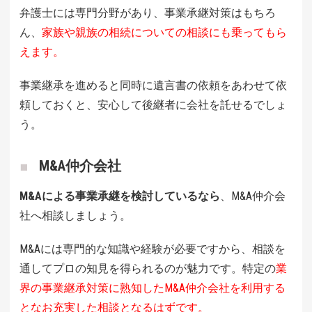
弁護士には専門分野があり、事業承継対策はもちろ
ん、
家族や親族の相続についての相談にも乗ってもら
えます。
事業継承を進めると同時に遺言書の依頼をあわせて依
頼しておくと、安心して後継者に会社を託せるでしょ
う。
M&A仲介会社
M&Aによる事業承継を検討しているなら
、M&A仲介会
社へ相談しましょう。
M&Aには専門的な知識や経験が必要ですから、相談を
通してプロの知見を得られるのが魅力です。特定の
業
界の事業継承対策に熟知したM&A仲介会社を利用する
となお充実した相談となるはずです。