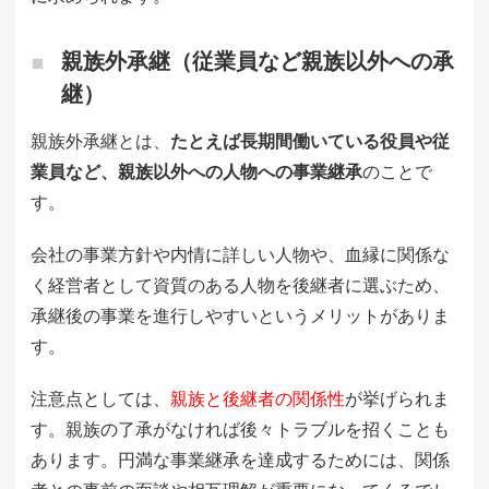
親族外承継（従業員など親族以外への承
継）
親族外承継とは、
たとえば長期間働いている役員や従
業員など、親族以外への人物への事業継承
のことで
す。
会社の事業方針や内情に詳しい人物や、血縁に関係な
く経営者として資質のある人物を後継者に選ぶため、
承継後の事業を進行しやすいというメリットがありま
す。
注意点としては、
親族と後継者の関係性
が挙げられま
す。親族の了承がなければ後々トラブルを招くことも
あります。円満な事業継承を達成するためには、関係