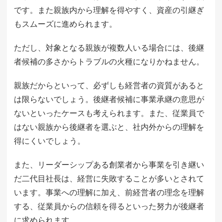
です。また親族内から理解を得やすく、資産の引継ぎ
もスムーズに進められます。
ただし、対象となる親族が複数人いる場合には、後継
者候補の多さからトラブルの火種になりかねません。
親族だからといって、必ずしも経営者の資質があると
は限らないでしょう。後継者候補に事業承継の意思が
ないといったケースも考えられます。また、従業員で
はない親族から後継者を選ぶと、社内外からの理解を
得にくいでしょう。
また、リーダーシップある創業者から事業を引き継い
だ二代目社長は、経営に失敗することが多いとされて
います。事業への理解に加え、前経営者の理念を理解
する、従業員からの信頼を得るといった努力が後継者
に求められます。