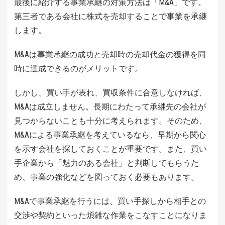
最後に紹介する事業承継の対策方法は「M&A」です。
第三者である会社に株式を売却することで事業を承継
します。
M&Aは事業承継の成功と売却時の売却代金の獲得を同
時に達成できるのがメリットです。
しかし、買い手が表れ、買収条件に合意しなければ、
M&Aは成立しません。長期にわたって承継先の会社が
見つからないことも十分に考えられます。そのため、
M&Aによる事業承継を考えているなら、早期から関心
を示す会社を探しておくことが重要です。また、買い
手企業から「魅力のある会社」と判断してもらうた
め、事業の強化などを図っておく必要もあります。
M&Aで事業承継を行うには、買い手探しから相手との
交渉や契約といった煩雑な作業をこなすことになりま