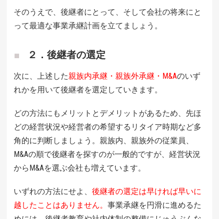
そのうえで、後継者にとって、そして会社の将来にと
って最適な事業承継計画を立てましょう。
２．後継者の選定
次に、上述した
親族内承継・親族外承継・M&A
のいず
れかを用いて後継者を選定していきます。
どの方法にもメリットとデメリットがあるため、先ほ
どの経営状況や経営者の希望するリタイア時期など多
角的に判断しましょう。親族内、親族外の従業員、
M&Aの順で後継者を探すのが一般的ですが、経営状況
からM&Aを選ぶ会社も増えています。
いずれの方法にせよ、
後継者の選定は早ければ早いに
越したことはありません。
事業承継を円滑に進めるた
めには、後継者教育や社内体制の整備にじゅうぶんな