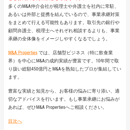
多くのM&A仲介会社が税理士や弁護士を社内に常駐、
あるいは外部と提携を結んでいるので、事業承継対策
をまとめて行える可能性もあります。取引先の銀行や
顧問弁護士、税理士へそれぞれ相談するよりも、事業
承継の全体像をイメージしやすくなるでしょう。
M&A Properties
では、店舗型ビジネス（特に飲食業
界）を中心にM&Aの成約実績が豊富です。10年間で取
り扱い総額450億円とM&Aを熟知したプロが集結してい
ます。
豊富な実績と知見から、お客様の悩みに寄り添い、適
切なアドバイスを行います。もし事業承継にお悩みが
あれば、ぜひM&A Propertiesへご相談ください。
目次へ