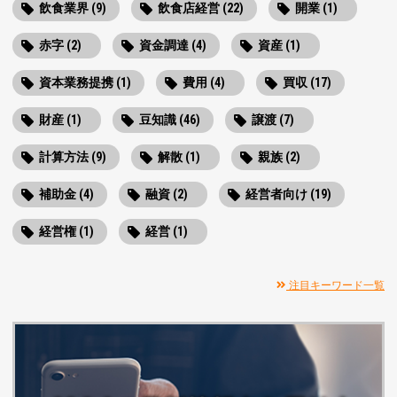
飲食業界 (9)
飲食店経営 (22)
開業 (1)
赤字 (2)
資金調達 (4)
資産 (1)
資本業務提携 (1)
費用 (4)
買収 (17)
財産 (1)
豆知識 (46)
譲渡 (7)
計算方法 (9)
解散 (1)
親族 (2)
補助金 (4)
融資 (2)
経営者向け (19)
経営権 (1)
経営 (1)
注目キーワード一覧