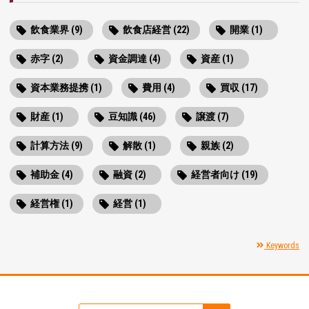
飲食業界 (9)
飲食店経営 (22)
開業 (1)
赤字 (2)
資金調達 (4)
資産 (1)
資本業務提携 (1)
費用 (4)
買収 (17)
財産 (1)
豆知識 (46)
譲渡 (7)
計算方法 (9)
解散 (1)
親族 (2)
補助金 (4)
融資 (2)
経営者向け (19)
経営権 (1)
経営 (1)
Keywords