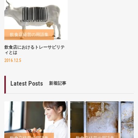
飲食店経営の用語集
飲食店におけるトレーサビリテ
ィとは
2016.12.5
Latest Posts
新着記事