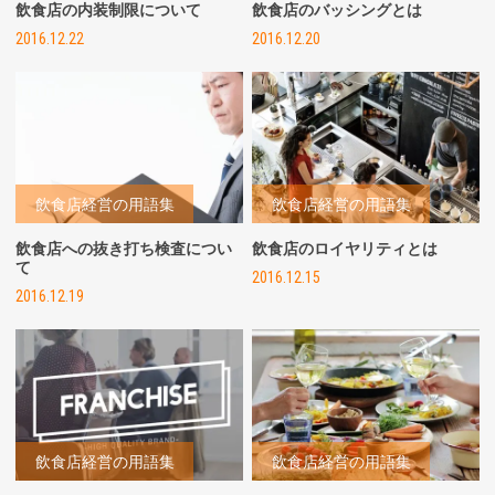
飲食店の内装制限について
飲食店のバッシングとは
2016.12.22
2016.12.20
飲食店経営の用語集
飲食店経営の用語集
飲食店への抜き打ち検査につい
飲食店のロイヤリティとは
て
2016.12.15
2016.12.19
飲食店経営の用語集
飲食店経営の用語集