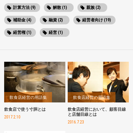
計算方法 (9)
解散 (1)
親族 (2)
補助金 (4)
融資 (2)
経営者向け (19)
経営権 (1)
経営 (1)
飲食店経営の用語集
飲食店経営の用語集
飲食店で使う寸胴とは
飲食店経営において、顧客目線
と店舗目線とは
2017.2.10
2016.7.23