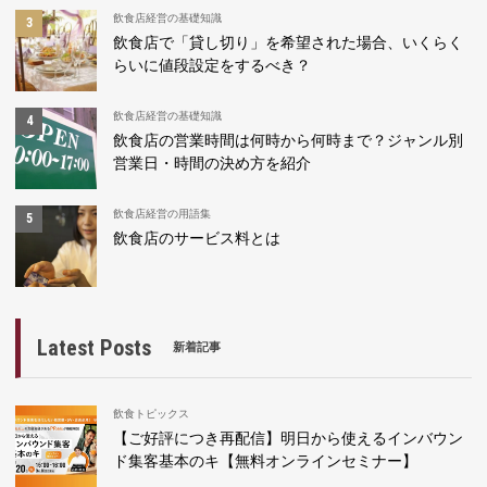
飲食店経営の基礎知識
飲食店で「貸し切り」を希望された場合、いくらく
らいに値段設定をするべき？
飲食店経営の基礎知識
飲食店の営業時間は何時から何時まで？ジャンル別
営業日・時間の決め方を紹介
飲食店経営の用語集
飲食店のサービス料とは
Latest Posts
新着記事
飲食トピックス
【ご好評につき再配信】明日から使えるインバウン
ド集客基本のキ【無料オンラインセミナー】