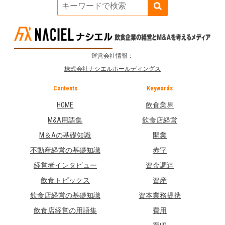
運営会社情報：
株式会社ナシエルホールディングス
Contents
Keywords
HOME
飲食業界
M&A用語集
飲食店経営
M＆Aの基礎知識
開業
不動産経営の基礎知識
赤字
経営者インタビュー
資金調達
飲食トピックス
資産
飲食店経営の基礎知識
資本業務提携
飲食店経営の用語集
費用