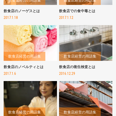
飲食店経営の用語集
飲食店経営の用語集
飲食店のノーゲスとは
飲食店での食中毒とは
2017.1.18
2017.1.12
飲食店経営の用語集
飲食店経営の用語集
飲食店のノベルティとは
飲食店の衛生検査とは
2017.1.6
2016.12.29
飲食店経営の用語集
飲食店経営の用語集