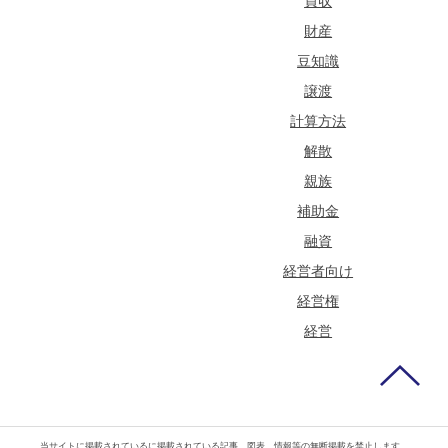
買収
財産
豆知識
譲渡
計算方法
解散
親族
補助金
融資
経営者向け
経営権
経営
当サイトに掲載されているに掲載されている記事、図表、情報等の無断掲載を禁止します。