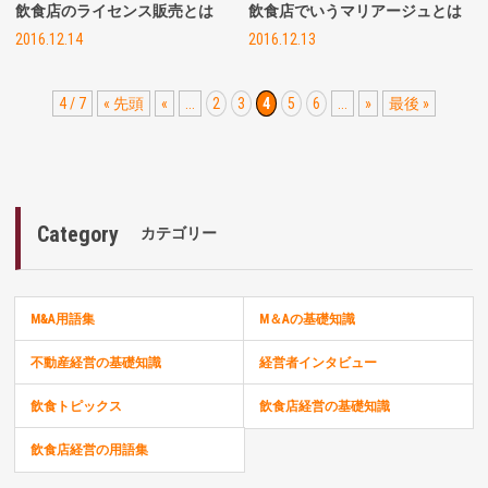
飲食店のライセンス販売とは
飲食店でいうマリアージュとは
2016.12.14
2016.12.13
4 / 7
« 先頭
«
...
2
3
4
5
6
...
»
最後 »
Category
カテゴリー
M&A用語集
M＆Aの基礎知識
不動産経営の基礎知識
経営者インタビュー
飲食トピックス
飲食店経営の基礎知識
飲食店経営の用語集