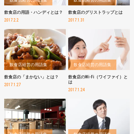
飲食店経営の用語集
飲食店経営の用語集
飲食店の用語・ハンディとは？
飲食店のグリストラップとは
2017.2.2
2017.1.31
飲食店経営の用語集
飲食店経営の用語集
飲食店の「まかない」とは？
飲食店のWi-Fi（ワイファイ）と
は
2017.1.27
2017.1.24