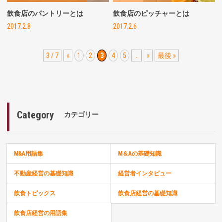
飲食店のパントリーとは
飲食店のピッチャーとは
2017.2.8
2017.2.6
3 / 7
«
1
2
3
4
5
...
»
最後 »
Category
カテゴリー
M&A用語集
M＆Aの基礎知識
不動産経営の基礎知識
経営者インタビュー
飲食トピックス
飲食店経営の基礎知識
飲食店経営の用語集