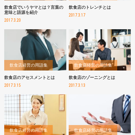
飲食店でいうヤマとは？言葉の
飲食店のトレンチとは
意味と語源を紹介
2017.3.17
2017.3.20
飲食店経営の用語集
飲食店経営の用語集
飲食店のアセスメントとは
飲食店のゾーニングとは
2017.3.15
2017.3.13
飲食店経営の用語集
飲食店経営の用語集