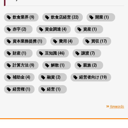
飲食業界 (9)
飲食店経営 (22)
開業 (1)
赤字 (2)
資金調達 (4)
資産 (1)
資本業務提携 (1)
費用 (4)
買収 (17)
財産 (1)
豆知識 (46)
譲渡 (7)
計算方法 (9)
解散 (1)
親族 (2)
補助金 (4)
融資 (2)
経営者向け (19)
経営権 (1)
経営 (1)
Keywords