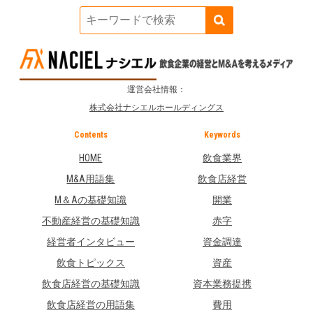
運営会社情報：
株式会社ナシエルホールディングス
Contents
Keywords
HOME
飲食業界
M&A用語集
飲食店経営
M＆Aの基礎知識
開業
不動産経営の基礎知識
赤字
経営者インタビュー
資金調達
飲食トピックス
資産
飲食店経営の基礎知識
資本業務提携
飲食店経営の用語集
費用