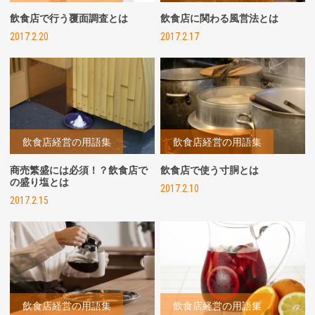
飲食店で行う覆面調査とは
飲食店に関わる風営法とは
2017.2.20
2017.2.17
飲食店経営の用語集
飲食店経営の用語集
商売繁盛には必須！？飲食店で
飲食店で使う寸胴とは
の盛り塩とは
2017.2.10
2017.2.15
飲食店経営の用語集
飲食店経営の用語集