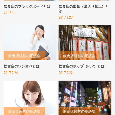
飲食店のブラックボードとは
飲食店の出禁（出入り禁止）と
は
2017.3.1
2017.2.27
飲食店経営の用語集
飲食店経営の用語集
飲食店のワンオペとは
飲食店のポップ（POP）とは
2017.2.24
2017.2.22
飲食店経営の用語集
飲食店経営の用語集