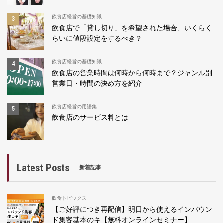
飲食店経営の基礎知識
飲食店で「貸し切り」を希望された場合、いくらく
らいに値段設定をするべき？
飲食店経営の基礎知識
飲食店の営業時間は何時から何時まで？ジャンル別
営業日・時間の決め方を紹介
飲食店経営の用語集
飲食店のサービス料とは
Latest Posts
新着記事
飲食トピックス
【ご好評につき再配信】明日から使えるインバウン
ド集客基本のキ【無料オンラインセミナー】