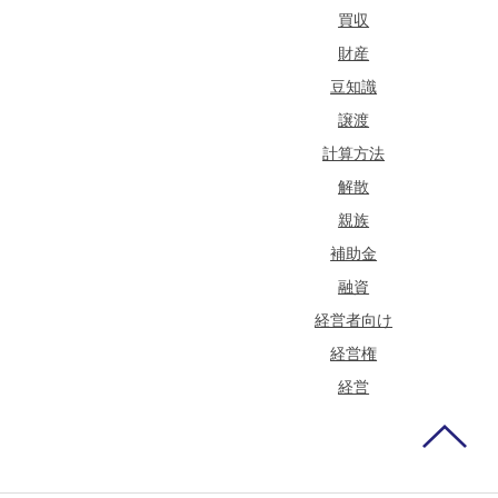
買収
財産
豆知識
譲渡
計算方法
解散
親族
補助金
融資
経営者向け
経営権
経営