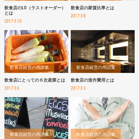
飲食店のLO（ラストオーダー）
飲食店の家賃比率とは
とは
2017.3.8
2017.3.10
飲食店経営の用語集
飲食店経営の用語集
飲食店にとっての６次産業とは
飲食店の造作費用とは
2017.3.6
2017.3.3
飲食店経営の用語集
飲食店経営の用語集