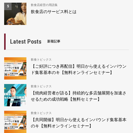
飲食店経営の用語集
飲食店のサービス料とは
Latest Posts
新着記事
飲食トピックス
【ご好評につき再配信】明日から使えるインバウン
ド集客基本のキ【無料オンラインセミナー】
飲食トピックス
【焼肉経営者が語る】持続的な多店舗展開を加速さ
せるための成功戦略【無料セミナー】
飲食トピックス
【共同開催】明日から使えるインバウンド集客基本
のキ【無料オンラインセミナー】