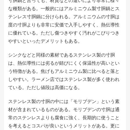
寸胴鍋と言っても、材質などの違いにより非常に様々
な種類がある。一般的にはアルミニウム製寸胴鍋とス
テンレス寸胴鍋に分けられる。アルミニウムの寸胴は
度の寸胴よりも非常に安価で入手しやすく、熱伝導性
に優れている。ただし傷つきやすく汚れがこびりつき
やすいといったデメリットもある。
シンクなどと同様の素材であるステンレス製の寸胴
は、熱伝導性には劣るが錆びにくく保温性が高いとい
う特徴がある。焦げもアルミニウム製に比べると落と
しやすい。ラーメン店ではステンレス製が多く使われ
ている。ただし値段は高価になる。
ステンレス製の寸胴の中には「モリブデン」という素
材が含まれているものがある。モリブデンの寸胴は通
常のステンレスよりも腐食に強く、長期的に使うこと
を考えるとコスパが良いというメリットがある。更に