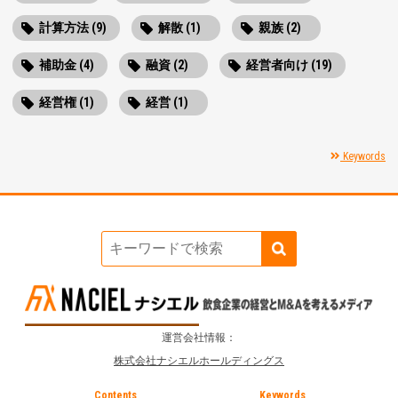
計算方法 (9)
解散 (1)
親族 (2)
補助金 (4)
融資 (2)
経営者向け (19)
経営権 (1)
経営 (1)
Keywords
運営会社情報：
株式会社ナシエルホールディングス
Contents
Keywords