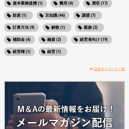
資本業務提携 (1)
費用 (4)
買収 (17)
財産 (1)
豆知識 (46)
譲渡 (7)
計算方法 (9)
解散 (1)
親族 (2)
補助金 (4)
融資 (2)
経営者向け (19)
経営権 (1)
経営 (1)
注目キーワード一覧