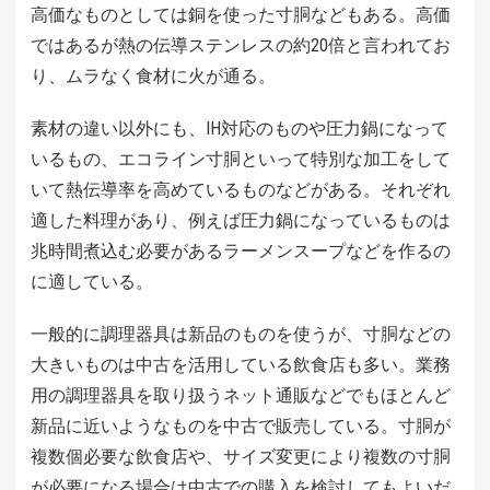
高価なものとしては銅を使った寸胴などもある。高価
ではあるが熱の伝導ステンレスの約20倍と言われてお
り、ムラなく食材に火が通る。
素材の違い以外にも、IH対応のものや圧力鍋になって
いるもの、エコライン寸胴といって特別な加工をして
いて熱伝導率を高めているものなどがある。それぞれ
適した料理があり、例えば圧力鍋になっているものは
兆時間煮込む必要があるラーメンスープなどを作るの
に適している。
一般的に調理器具は新品のものを使うが、寸胴などの
大きいものは中古を活用している飲食店も多い。業務
用の調理器具を取り扱うネット通販などでもほとんど
新品に近いようなものを中古で販売している。寸胴が
複数個必要な飲食店や、サイズ変更により複数の寸胴
が必要になる場合は中古での購入を検討してもよいだ