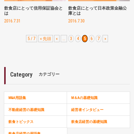
飲食店にとって信用保証協会と
飲食店にとって日本政策金融公
は
庫とは
2016.7.31
2016.7.30
5 / 7
« 先頭
«
...
3
4
5
6
7
»
Category
カテゴリー
M&A用語集
M＆Aの基礎知識
不動産経営の基礎知識
経営者インタビュー
飲食トピックス
飲食店経営の基礎知識
飲食店経営の用語集