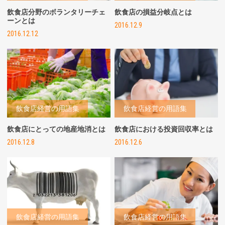
飲食店分野のボランタリーチェ
飲食店の損益分岐点とは
ーンとは
2016.12.9
2016.12.12
飲食店経営の用語集
飲食店経営の用語集
飲食店にとっての地産地消とは
飲食店における投資回収率とは
2016.12.8
2016.12.6
飲食店経営の用語集
飲食店経営の用語集