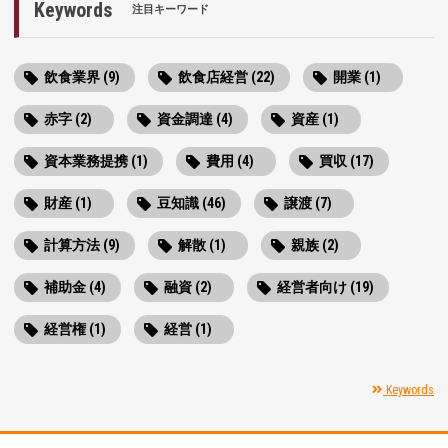
Keywords
注目キーワード
飲食業界 (9)
飲食店経営 (22)
開業 (1)
赤字 (2)
資金調達 (4)
資産 (1)
資本業務提携 (1)
費用 (4)
買収 (17)
財産 (1)
豆知識 (46)
譲渡 (7)
計算方法 (9)
解散 (1)
親族 (2)
補助金 (4)
融資 (2)
経営者向け (19)
経営権 (1)
経営 (1)
Keywords