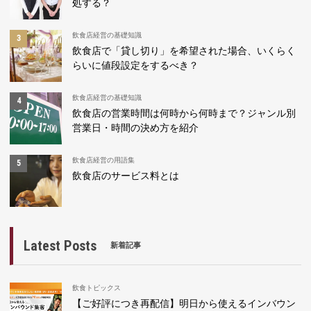
処する？
飲食店経営の基礎知識
飲食店で「貸し切り」を希望された場合、いくらく
らいに値段設定をするべき？
飲食店経営の基礎知識
飲食店の営業時間は何時から何時まで？ジャンル別
営業日・時間の決め方を紹介
飲食店経営の用語集
飲食店のサービス料とは
Latest Posts
新着記事
飲食トピックス
【ご好評につき再配信】明日から使えるインバウン