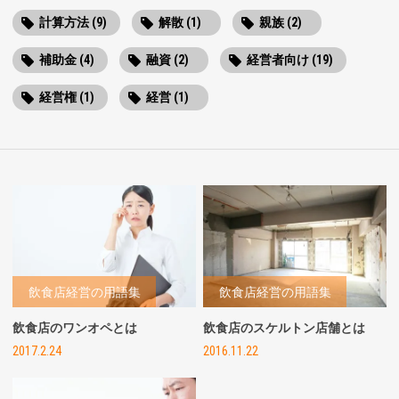
計算方法 (9)
解散 (1)
親族 (2)
補助金 (4)
融資 (2)
経営者向け (19)
経営権 (1)
経営 (1)
飲食店経営の用語集
飲食店経営の用語集
飲食店のワンオペとは
飲食店のスケルトン店舗とは
2017.2.24
2016.11.22