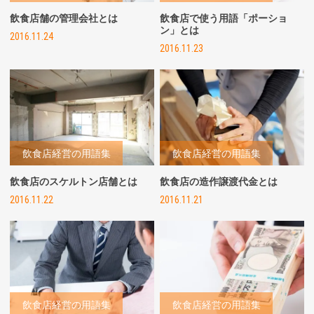
飲食店舗の管理会社とは
飲食店で使う用語「ポーショ
ン」とは
2016.11.24
2016.11.23
飲食店経営の用語集
飲食店経営の用語集
飲食店のスケルトン店舗とは
飲食店の造作譲渡代金とは
2016.11.22
2016.11.21
飲食店経営の用語集
飲食店経営の用語集