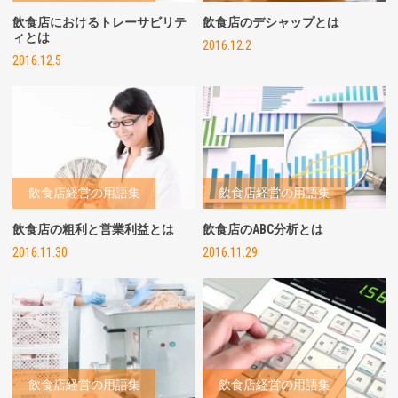
飲食店におけるトレーサビリテ
飲食店のデシャップとは
ィとは
2016.12.2
2016.12.5
飲食店経営の用語集
飲食店経営の用語集
飲食店の粗利と営業利益とは
飲食店のABC分析とは
2016.11.30
2016.11.29
飲食店経営の用語集
飲食店経営の用語集