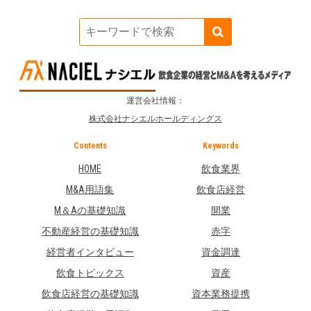
運営会社情報：
株式会社ナシエルホールディングス
Contents
Keywords
HOME
飲食業界
M&A用語集
飲食店経営
M＆Aの基礎知識
開業
不動産経営の基礎知識
赤字
経営者インタビュー
資金調達
飲食トピックス
資産
飲食店経営の基礎知識
資本業務提携