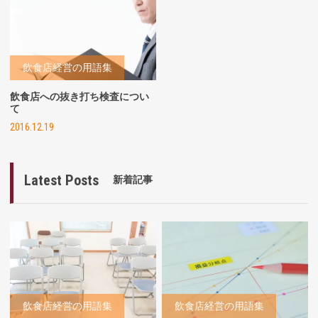
飲食店経営の用語集
飲食店への抜き打ち検査につい
て
2016.12.19
Latest Posts
新着記事
飲食店経営の用語集
飲食店経営の用語集