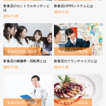
飲食店のセントラルキッチンと
飲食店のPOSシステムとは
は
2016.11.27
2016.11.28
飲食店経営の用語集
飲食店経営の用語集
飲食店の稼働率・回転率とは
飲食店のフランチャイズとは
2016.11.26
2016.11.25
飲食店経営の用語集
飲食店経営の用語集