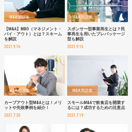
M&A用語集
M&A用語集
【M&A】MBO（マネジメント・
スポンサー型事業再生とは？民
バイ・アウト）とは？スキーム
事再生を用いたプレパッケージ
を解説
型も解説
2021.9.16
2021.9.16
M&A用語集
M&A用語集
カーブアウト型M&Aとは！メリ
スモールM&Aで飲食店を開業す
ットや失敗事例を紹介！
るには？成功するための注意点
2021.7.30
2021.7.19