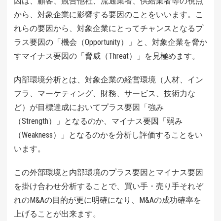
因は、顧客、競合他社、流通業者、供給業者等の視点
から、対象企業に影響する要因のことをいいます。こ
れらの要因から、対象企業にとってチャンスとなるプ
ラス要因の「機会（Opportunity）」と、対象企業を脅か
すマイナス要因の「脅威（Threat）」を見極めます。
内部環境分析とは、対象企業の経営環境（人材、イン
フラ、マーケティング、財務、サービス、技術力な
ど）が目標達成においてプラス要因「強み
（Strength）」となるのか、マイナス要因「弱み
（Weakness）」となるのかを分析し評価することをい
います。
この外部環境と内部環境のプラス要因とマイナス要因
を掛け合わせ分析することで、買い手・売り手それぞ
れのM&Aの目的が更に明確になり、M&Aの成功確率を
上げることが出来ます。