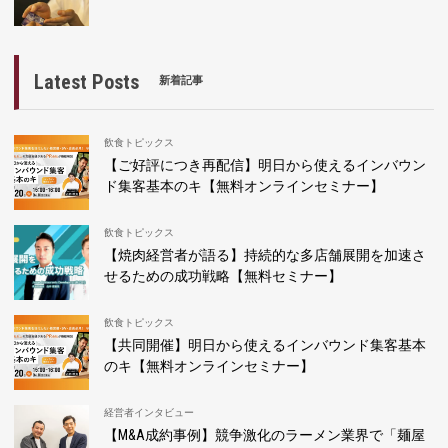
Latest Posts
新着記事
飲食トピックス
【ご好評につき再配信】明日から使えるインバウン
ド集客基本のキ【無料オンラインセミナー】
飲食トピックス
【焼肉経営者が語る】持続的な多店舗展開を加速さ
せるための成功戦略【無料セミナー】
飲食トピックス
【共同開催】明日から使えるインバウンド集客基本
のキ【無料オンラインセミナー】
経営者インタビュー
【M&A成約事例】競争激化のラーメン業界で「麺屋