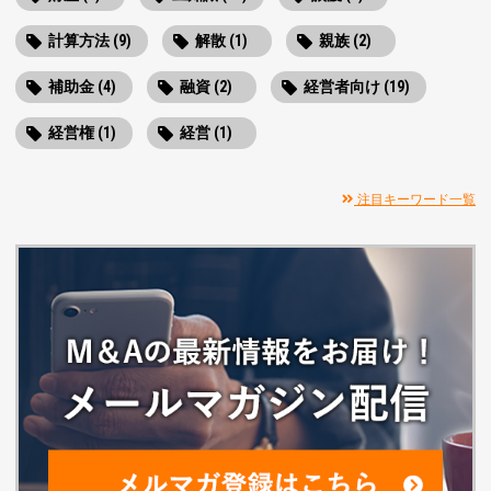
計算方法 (9)
解散 (1)
親族 (2)
補助金 (4)
融資 (2)
経営者向け (19)
経営権 (1)
経営 (1)
注目キーワード一覧