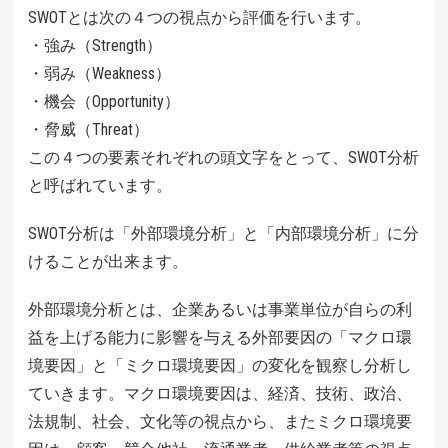
SWOTとは次の４つの視点から評価を行います。
・強み（Strength）
・弱み（Weakness）
・機会（Opportunity）
・脅威（Threat）
この４つの要素それぞれの頭文字をとって、SWOT分析
と呼ばれています。
SWOT分析は「外部環境分析」と「内部環境分析」に分
けることが出来ます。
外部環境分析とは、企業あるいは事業単位が自らの利
益を上げる能力に影響を与える外部要因の「マクロ環
境要因」と「ミクロ環境要因」の変化を観察し分析し
ていきます。マクロ環境要因は、経済、技術、政治、
法規制、社会、文化等の視点から、またミクロ環境要