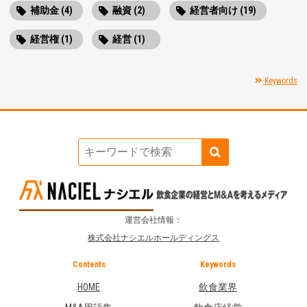
補助金 (4)
融資 (2)
経営者向け (19)
経営権 (1)
経営 (1)
Keywords
運営会社情報：
株式会社ナシエルホールディングス
Contents
Keywords
HOME
飲食業界