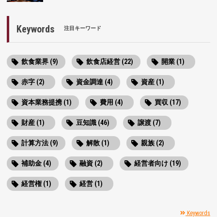
Keywords
注目キーワード
飲食業界 (9)
飲食店経営 (22)
開業 (1)
赤字 (2)
資金調達 (4)
資産 (1)
資本業務提携 (1)
費用 (4)
買収 (17)
財産 (1)
豆知識 (46)
譲渡 (7)
計算方法 (9)
解散 (1)
親族 (2)
補助金 (4)
融資 (2)
経営者向け (19)
経営権 (1)
経営 (1)
Keywords