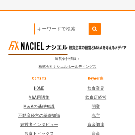
運営会社情報：
株式会社ナシエルホールディングス
Contents
Keywords
HOME
飲食業界
M&A用語集
飲食店経営
M＆Aの基礎知識
開業
不動産経営の基礎知識
赤字
経営者インタビュー
資金調達
飲食トピックス
資産