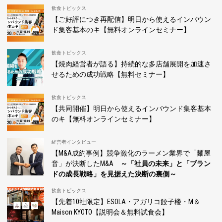
飲食トピックス
【ご好評につき再配信】明日から使えるインバウン
ド集客基本のキ【無料オンラインセミナー】
飲食トピックス
【焼肉経営者が語る】持続的な多店舗展開を加速さ
せるための成功戦略【無料セミナー】
飲食トピックス
【共同開催】明日から使えるインバウンド集客基本
のキ【無料オンラインセミナー】
経営者インタビュー
【M&A成約事例】競争激化のラーメン業界で「麺屋
音」が決断したM&A
～「社員の未来」と「ブラン
ドの成長戦略」を見据えた決断の裏側～
飲食トピックス
【先着10社限定】ESOLA・アガリコ餃子楼・M＆
Maison KYOTO【説明会＆無料試食会】