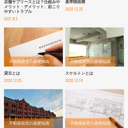
店舗サブリースとは？仕組みや
基準階面積
メリット・デメリット、起こり
2020.12.25
やすいトラブル
2021.8.5
不動産経営の基礎知識
不動産経営の基礎知識
貸主とは
スケルトンとは
2020.12.25
2020.12.10
不動産経営の基礎知識
不動産経営の基礎知識