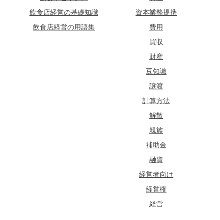
飲食店経営の基礎知識
資本業務提携
飲食店経営の用語集
費用
買収
財産
豆知識
譲渡
計算方法
解散
親族
補助金
融資
経営者向け
経営権
経営