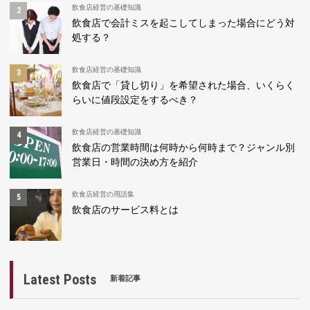
飲食店経営の基礎知識
飲食店で会計ミスを起こしてしまった場合にどう対
処する？
飲食店経営の基礎知識
飲食店で「貸し切り」を希望された場合、いくらく
らいに値段設定をするべき？
飲食店経営の基礎知識
飲食店の営業時間は何時から何時まで？ジャンル別
営業日・時間の決め方を紹介
飲食店経営の用語集
飲食店のサービス料とは
Latest Posts
新着記事