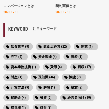
コンバージョンとは
契約面積とは
2020.12.10
2020.12.10
KEYWORD
注目キーワード
飲食業界 (9)
飲食店経営 (22)
開業 (1)
赤字 (2)
資金調達 (4)
資産 (1)
資本業務提携 (1)
費用 (4)
買収 (17)
財産 (1)
豆知識 (46)
譲渡 (7)
計算方法 (9)
解散 (1)
親族 (2)
補助金 (4)
融資 (2)
経営者向け (19)
経営権 (1)
経営 (1)