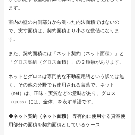
ます。
室内の壁の内側部分から測った内法面積ではないの
で、実寸面積は、契約面積より小さな数値になりま
す。
また、契約面積には「ネット契約（ネット面積）」と
「グロス契約（グロス面積）」の２種類があります。
ネットとグロスは専門的な不動産用語という訳では無
く、その他の分野でも使用される言葉で、ネット
（net）は、正味・実質などの意味があり、グロス
（gross）には、全体、を表す単語です。
◆ネット契約（ネット面積）
専有的に使用する貸室使
用部分の面積を契約面積としているケース