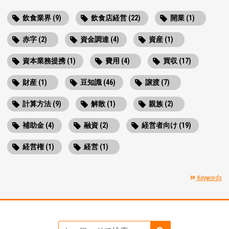
飲食業界 (9)
飲食店経営 (22)
開業 (1)
赤字 (2)
資金調達 (4)
資産 (1)
資本業務提携 (1)
費用 (4)
買収 (17)
財産 (1)
豆知識 (46)
譲渡 (7)
計算方法 (9)
解散 (1)
親族 (2)
補助金 (4)
融資 (2)
経営者向け (19)
経営権 (1)
経営 (1)
Keywords