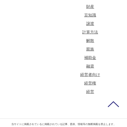
財産
豆知識
譲渡
計算方法
解散
親族
補助金
融資
経営者向け
経営権
経営
当サイトに掲載されているに掲載されている記事、図表、情報等の無断掲載を禁止します。