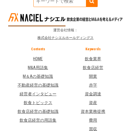
運営会社情報：
株式会社ナシエルホールディングス
Contents
Keywords
HOME
飲食業界
M&A用語集
飲食店経営
M＆Aの基礎知識
開業
不動産経営の基礎知識
赤字
経営者インタビュー
資金調達
飲食トピックス
資産
飲食店経営の基礎知識
資本業務提携
飲食店経営の用語集
費用
買収