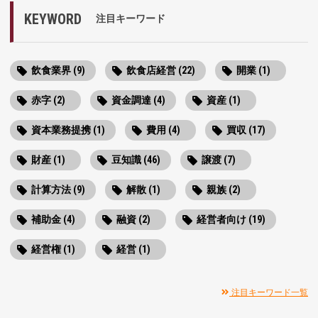
KEYWORD
注目キーワード
飲食業界 (9)
飲食店経営 (22)
開業 (1)
赤字 (2)
資金調達 (4)
資産 (1)
資本業務提携 (1)
費用 (4)
買収 (17)
財産 (1)
豆知識 (46)
譲渡 (7)
計算方法 (9)
解散 (1)
親族 (2)
補助金 (4)
融資 (2)
経営者向け (19)
経営権 (1)
経営 (1)
注目キーワード一覧