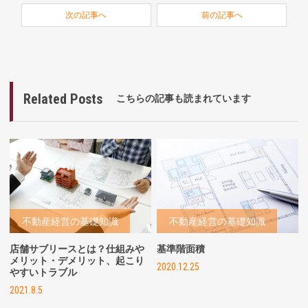
次の記事へ
前の記事へ
Related Posts
こちらの記事も読まれています
不動産経営の基礎知識
不動産経営の基礎知識
店舗サブリースとは？仕組みや
基準階面積
メリット・デメリット、起こり
2020.12.25
やすいトラブル
2021.8.5