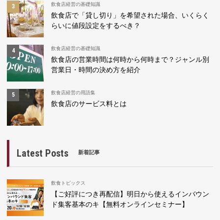
飲食店経営の基礎知識
飲食店で「貸し切り」を希望された場合、いくらく
らいに値段設定をするべき？
飲食店経営の基礎知識
飲食店の営業時間は何時から何時まで？ジャンル別
営業日・時間の決め方を紹介
飲食店経営の用語集
飲食店のサービス料とは
Latest Posts
新着記事
飲食トピックス
【ご好評につき再配信】明日から使えるインバウン
ド集客基本のキ【無料オンラインセミナー】