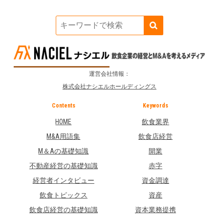
運営会社情報：
株式会社ナシエルホールディングス
Contents
Keywords
HOME
飲食業界
M&A用語集
飲食店経営
M＆Aの基礎知識
開業
不動産経営の基礎知識
赤字
経営者インタビュー
資金調達
飲食トピックス
資産
飲食店経営の基礎知識
資本業務提携