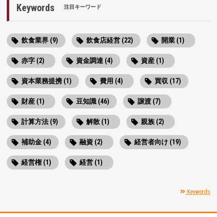
Keywords
注目キーワード
飲食業界 (9)
飲食店経営 (22)
開業 (1)
赤字 (2)
資金調達 (4)
資産 (1)
資本業務提携 (1)
費用 (4)
買収 (17)
財産 (1)
豆知識 (46)
譲渡 (7)
計算方法 (9)
解散 (1)
親族 (2)
補助金 (4)
融資 (2)
経営者向け (19)
経営権 (1)
経営 (1)
Keywords