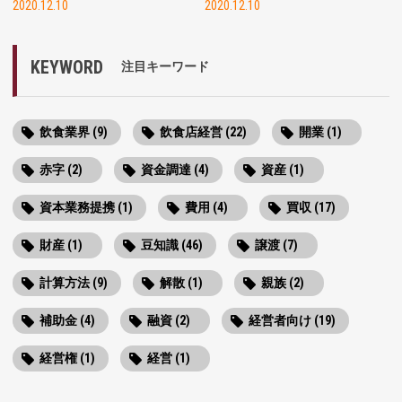
2020.12.10
2020.12.10
KEYWORD
注目キーワード
飲食業界 (9)
飲食店経営 (22)
開業 (1)
赤字 (2)
資金調達 (4)
資産 (1)
資本業務提携 (1)
費用 (4)
買収 (17)
財産 (1)
豆知識 (46)
譲渡 (7)
計算方法 (9)
解散 (1)
親族 (2)
補助金 (4)
融資 (2)
経営者向け (19)
経営権 (1)
経営 (1)