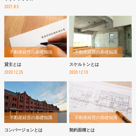
2021.8.5
不動産経営の基礎知識
不動産経営の基礎知識
貸主とは
スケルトンとは
2020.12.25
2020.12.10
不動産経営の基礎知識
不動産経営の基礎知識
コンバージョンとは
契約面積とは