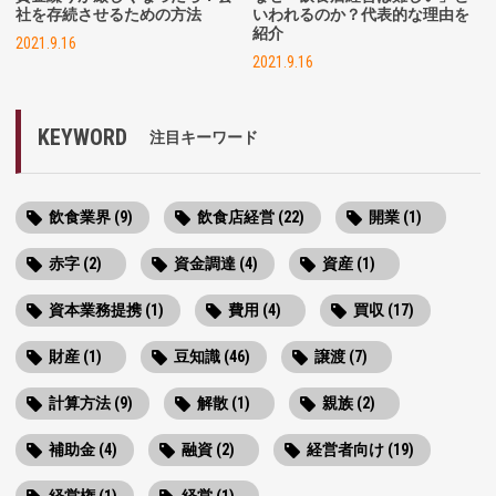
社を存続させるための方法
いわれるのか？代表的な理由を
紹介
2021.9.16
2021.9.16
KEYWORD
注目キーワード
飲食業界 (9)
飲食店経営 (22)
開業 (1)
赤字 (2)
資金調達 (4)
資産 (1)
資本業務提携 (1)
費用 (4)
買収 (17)
財産 (1)
豆知識 (46)
譲渡 (7)
計算方法 (9)
解散 (1)
親族 (2)
補助金 (4)
融資 (2)
経営者向け (19)