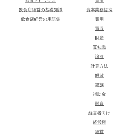
飲食トピックス
資産
飲食店経営の基礎知識
資本業務提携
飲食店経営の用語集
費用
買収
財産
豆知識
譲渡
計算方法
解散
親族
補助金
融資
経営者向け
経営権
経営