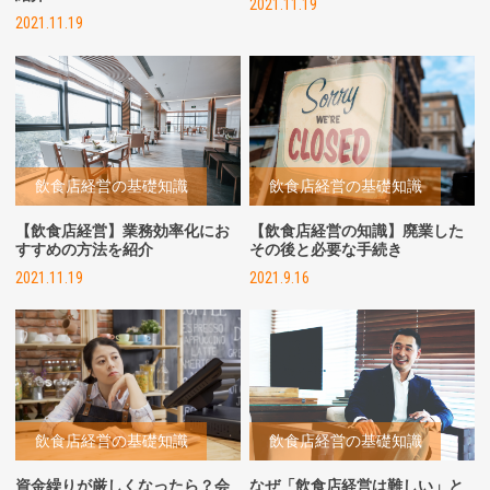
2021.11.19
2021.11.19
飲食店経営の基礎知識
飲食店経営の基礎知識
【飲食店経営】業務効率化にお
【飲食店経営の知識】廃業した
すすめの方法を紹介
その後と必要な手続き
2021.11.19
2021.9.16
飲食店経営の基礎知識
飲食店経営の基礎知識
資金繰りが厳しくなったら？会
なぜ「飲食店経営は難しい」と