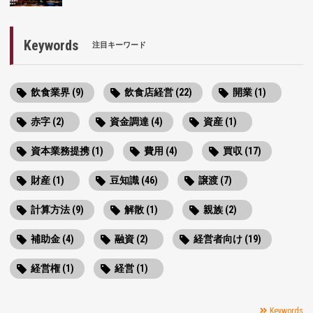
Keywords
注目キーワード
飲食業界 (9)
飲食店経営 (22)
開業 (1)
赤字 (2)
資金調達 (4)
資産 (1)
資本業務提携 (1)
費用 (4)
買収 (17)
財産 (1)
豆知識 (46)
譲渡 (7)
計算方法 (9)
解散 (1)
親族 (2)
補助金 (4)
融資 (2)
経営者向け (19)
経営権 (1)
経営 (1)
Keywords