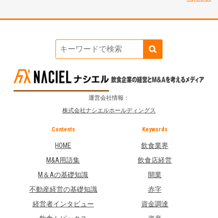
運営会社情報：
株式会社ナシエルホールディングス
Contents
Keywords
HOME
飲食業界
M&A用語集
飲食店経営
M＆Aの基礎知識
開業
不動産経営の基礎知識
赤字
経営者インタビュー
資金調達