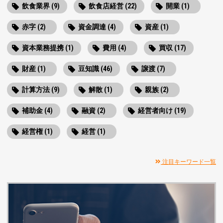
飲食業界 (9)
飲食店経営 (22)
開業 (1)
赤字 (2)
資金調達 (4)
資産 (1)
資本業務提携 (1)
費用 (4)
買収 (17)
財産 (1)
豆知識 (46)
譲渡 (7)
計算方法 (9)
解散 (1)
親族 (2)
補助金 (4)
融資 (2)
経営者向け (19)
経営権 (1)
経営 (1)
注目キーワード一覧