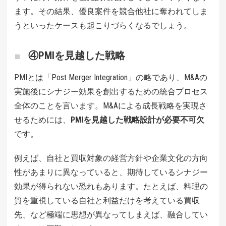
ます。その結果、優良案件を競合他社に奪われてしま
うといったケースも起こりづらくなるでしょう。
④PMIを見越した戦略
PMIとは「Post Merger Integration」の略であり、M&Aの
実施後にシナジー効果を創出するための統合プロセス
全体のことを言います。M&Aによる成長戦略を実現さ
せるためには、
PMIを見越した戦略設計が必要不可欠
です。
例えば、自社と買収対象の経営方針や企業文化の方向
性があまりに異なっていると、期待しているシナジー
効果が得られない恐れもあります。たとえば、料理の
質を重視している自社と利益だけを考えている買収
先、など極端に思想が異なってしまえば、融合してい