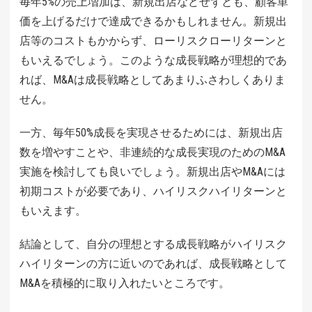
毎年5%の売上増加は、新規出店などせずとも、顧客単
価を上げるだけで達成できるかもしれません。新規出
店等のコストもかからず、ローリスクローリターンと
もいえるでしょう。このような成長戦略が理想的であ
れば、M&Aは成長戦略としてあまりふさわしくありま
せん。
一方、毎年50%成長を実現させるためには、新規出店
数を増やすことや、非連続的な成長実現のためのM&A
実施を検討しても良いでしょう。新規出店やM&Aには
初期コストが必要であり、ハイリスクハイリターンと
もいえます。
結論として、自分の理想とする成長戦略がハイリスク
ハイリターンの方に近いのであれば、成長戦略として
M&Aを積極的に取り入れたいところです。