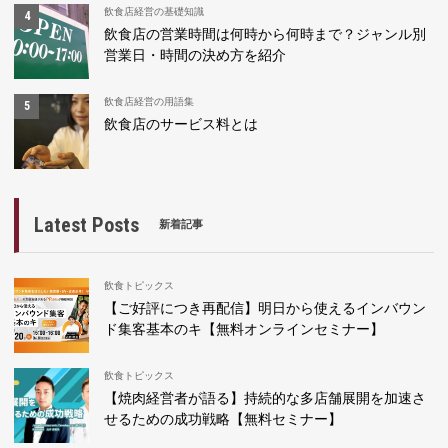
飲食店経営の基礎知識
飲食店の営業時間は何時から何時まで？ジャンル別
営業日・時間の決め方を紹介
飲食店経営の用語集
飲食店のサービス料とは
Latest Posts
新着記事
飲食トピックス
【ご好評につき再配信】明日から使えるインバウン
ド集客基本のキ【無料オンラインセミナー】
飲食トピックス
【焼肉経営者が語る】持続的な多店舗展開を加速さ
せるための成功戦略【無料セミナー】