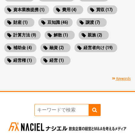
資本業務提携 (1)
費用 (4)
買収 (17)
財産 (1)
豆知識 (46)
譲渡 (7)
計算方法 (9)
解散 (1)
親族 (2)
補助金 (4)
融資 (2)
経営者向け (19)
経営権 (1)
経営 (1)
Keywords