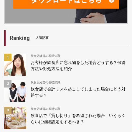
Ranking
人気記事
飲食店経営の基礎知識
お客様が飲食店に忘れ物をした場合どうする？保管
方法や対処方法を紹介
飲食店経営の基礎知識
飲食店で会計ミスを起こしてしまった場合にどう対
処する？
飲食店経営の基礎知識
飲食店で「貸し切り」を希望された場合、いくらく
らいに値段設定をするべき？