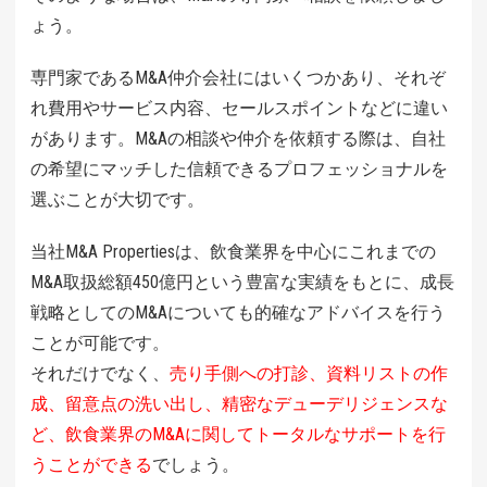
ょう。
専門家であるM&A仲介会社にはいくつかあり、それぞ
れ費用やサービス内容、セールスポイントなどに違い
があります。M&Aの相談や仲介を依頼する際は、自社
の希望にマッチした信頼できるプロフェッショナルを
選ぶことが大切です。
当社M&A Propertiesは、飲食業界を中心にこれまでの
M&A取扱総額450億円という豊富な実績をもとに、成長
戦略としてのM&Aについても的確なアドバイスを行う
ことが可能です。
それだけでなく、
売り手側への打診、資料リストの作
成、留意点の洗い出し、精密なデューデリジェンスな
ど、飲食業界のM&Aに関してトータルなサポートを行
うことができる
でしょう。