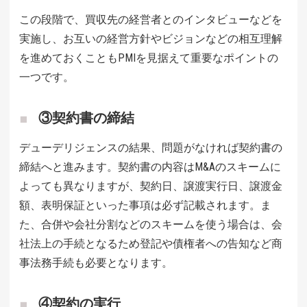
この段階で、買収先の経営者とのインタビューなどを
実施し、お互いの経営方針やビジョンなどの相互理解
を進めておくこともPMIを見据えて重要なポイントの
一つです。
③契約書の締結
デューデリジェンスの結果、問題がなければ契約書の
締結へと進みます。契約書の内容はM&Aのスキームに
よっても異なりますが、契約日、譲渡実行日、譲渡金
額、表明保証といった事項は必ず記載されます。ま
た、合併や会社分割などのスキームを使う場合は、会
社法上の手続となるため登記や債権者への告知など商
事法務手続も必要となります。
④契約の実行