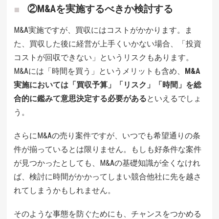
②M&Aを実施するべきか検討する
M&A実施ですが、買収にはコストがかかります。ま
た、買収した後に経営が上手くいかない場合、「投資
コストが回収できない」というリスクもあります。
M&Aには「時間を買う」というメリットも含め、
M&A
実施においては「買収予算」「リスク」「時間」を総
合的に鑑みて意思決定する必要がある
といえるでしょ
う。
さらにM&Aの売り案件ですが、いつでも希望通りの条
件が揃っているとは限りません。もしも好条件な案件
が見つかったとしても、M&Aの基礎知識が全くなけれ
ば、検討に時間がかかってしまい競合他社に先を越さ
れてしまうかもしれません。
そのような事態を防ぐためにも、チャンスをつかめる