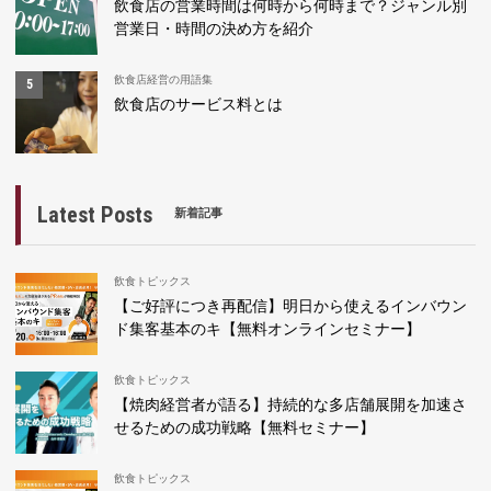
飲食店の営業時間は何時から何時まで？ジャンル別
営業日・時間の決め方を紹介
飲食店経営の用語集
飲食店のサービス料とは
Latest Posts
新着記事
飲食トピックス
【ご好評につき再配信】明日から使えるインバウン
ド集客基本のキ【無料オンラインセミナー】
飲食トピックス
【焼肉経営者が語る】持続的な多店舗展開を加速さ
せるための成功戦略【無料セミナー】
飲食トピックス