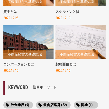
不動産経営の基礎知識
不動産経営の基礎知識
貸主とは
スケルトンとは
2020.12.25
2020.12.10
不動産経営の基礎知識
不動産経営の基礎知識
コンバージョンとは
契約面積とは
2020.12.10
2020.12.10
KEYWORD
注目キーワード
飲食業界 (9)
飲食店経営 (22)
開業 (1)