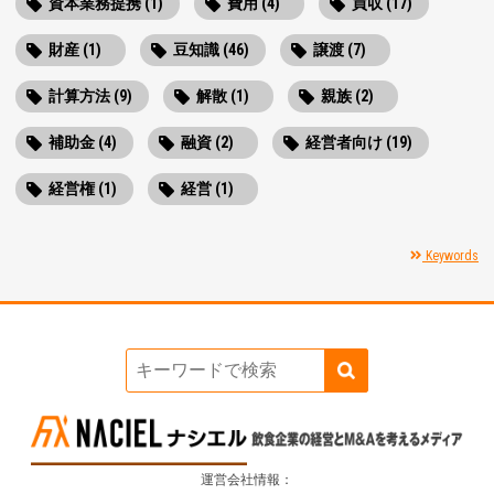
資本業務提携 (1)
費用 (4)
買収 (17)
財産 (1)
豆知識 (46)
譲渡 (7)
計算方法 (9)
解散 (1)
親族 (2)
補助金 (4)
融資 (2)
経営者向け (19)
経営権 (1)
経営 (1)
Keywords
運営会社情報：