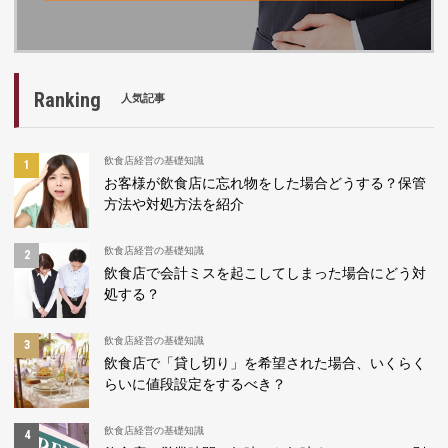
Ranking
人気記事
飲食店経営の基礎知識
お客様が飲食店に忘れ物をした場合どうする？保管
方法や対処方法を紹介
飲食店経営の基礎知識
飲食店で会計ミスを起こしてしまった場合にどう対
処する？
飲食店経営の基礎知識
飲食店で「貸し切り」を希望された場合、いくらく
らいに値段設定をするべき？
飲食店経営の基礎知識