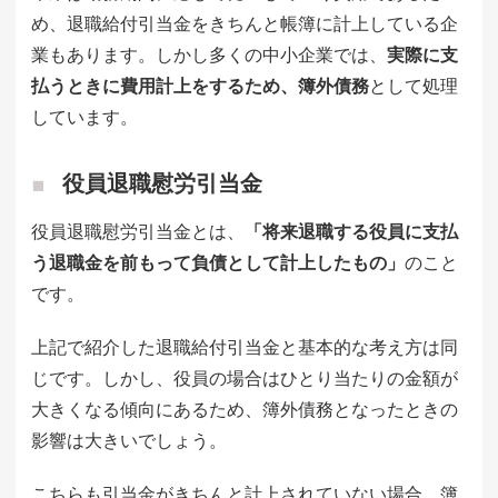
め、退職給付引当金をきちんと帳簿に計上している企
業もあります。しかし多くの中小企業では、
実際に支
払うときに費用計上をするため、簿外債務
として処理
しています。
役員退職慰労引当金
役員退職慰労引当金とは、
「将来退職する役員に支払
う退職金を前もって負債として計上したもの」
のこと
です。
上記で紹介した退職給付引当金と基本的な考え方は同
じです。しかし、役員の場合はひとり当たりの金額が
大きくなる傾向にあるため、簿外債務となったときの
影響は大きいでしょう。
こちらも引当金がきちんと計上されていない場合、簿