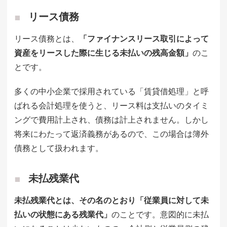
リース債務
リース債務とは、
「ファイナンスリース取引によって
資産をリースした際に生じる未払いの残高金額」
のこ
とです。
多くの中小企業で採用されている「賃貸借処理」と呼
ばれる会計処理を使うと、リース料は支払いのタイミ
ングで費用計上され、債務は計上されません。しかし
将来にわたって返済義務があるので、この場合は簿外
債務として扱われます。
未払残業代
未払残業代とは、その名のとおり「従業員に対して未
払いの状態にある残業代」
のことです。意図的に未払