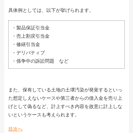
具体例としては、以下が挙げられます。
・製品保証引当金
・売上割戻引当金
・修繕引当金
・デリバティブ
・係争中の訴訟問題 など
また、保有している土地の土壌汚染が発覚するといっ
た想定しえないケースや第三者からの借入金を売り上
げとして偽るなど、計上すべき内容を故意に計上しな
いというケースも考えられます。
目次へ