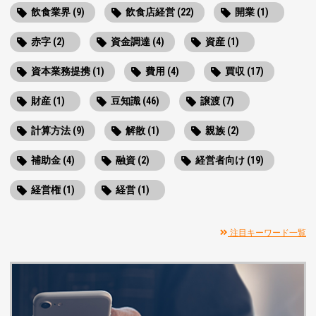
飲食業界 (9)
飲食店経営 (22)
開業 (1)
赤字 (2)
資金調達 (4)
資産 (1)
資本業務提携 (1)
費用 (4)
買収 (17)
財産 (1)
豆知識 (46)
譲渡 (7)
計算方法 (9)
解散 (1)
親族 (2)
補助金 (4)
融資 (2)
経営者向け (19)
経営権 (1)
経営 (1)
注目キーワード一覧