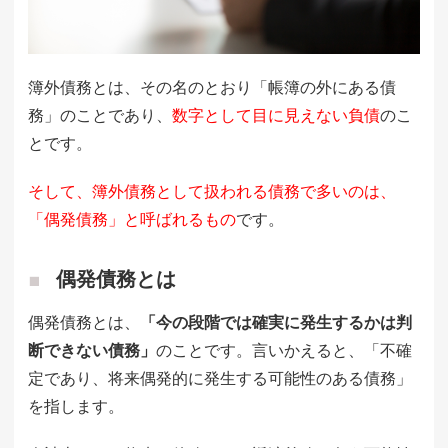
簿外債務とは、その名のとおり「帳簿の外にある債
務」のことであり、
数字として目に見えない負債
のこ
とです。
そして、簿外債務として扱われる債務で多いのは、
「偶発債務」と呼ばれるもの
です。
偶発債務とは
偶発債務とは、
「今の段階では確実に発生するかは判
断できない債務」
のことです。言いかえると、「不確
定であり、将来偶発的に発生する可能性のある債務」
を指します。