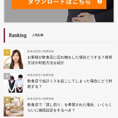
Ranking
人気記事
飲食店経営の基礎知識
お客様が飲食店に忘れ物をした場合どうする？保管
方法や対処方法を紹介
飲食店経営の基礎知識
飲食店で会計ミスを起こしてしまった場合にどう対
処する？
飲食店経営の基礎知識
飲食店で「貸し切り」を希望された場合、いくらく
らいに値段設定をするべき？