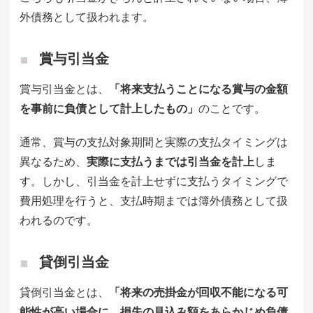
外債務として扱われます。
賞与引当金
賞与引当金とは、
「将来支払うことになる賞与の金額
を事前に負債として計上したもの」
のことです。
通常、賞与の支払対象期間と実際の支払タイミングは
異なるため、
実際に支払うまでは引当金を計上
しま
す。しかし、引当金を計上せずに支払うタイミングで
費用処理を行うと、支払時期までは簿外債務として扱
われるのです。
貸倒引当金
貸倒引当金とは、
「将来の売掛金が回収不能になる可
能性が高い場合に、損失の見込み額をあらかじめ負債