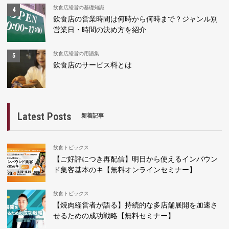
飲食店経営の基礎知識
飲食店の営業時間は何時から何時まで？ジャンル別
営業日・時間の決め方を紹介
飲食店経営の用語集
飲食店のサービス料とは
Latest Posts
新着記事
飲食トピックス
【ご好評につき再配信】明日から使えるインバウン
ド集客基本のキ【無料オンラインセミナー】
飲食トピックス
【焼肉経営者が語る】持続的な多店舗展開を加速さ
せるための成功戦略【無料セミナー】