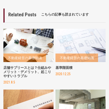
Related Posts
こちらの記事も読まれています
不動産経営の基礎知識
不動産経営の基礎知識
店舗サブリースとは？仕組みや
基準階面積
メリット・デメリット、起こり
2020.12.25
やすいトラブル
2021.8.5