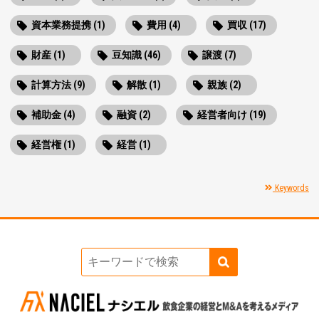
資本業務提携 (1)
費用 (4)
買収 (17)
財産 (1)
豆知識 (46)
譲渡 (7)
計算方法 (9)
解散 (1)
親族 (2)
補助金 (4)
融資 (2)
経営者向け (19)
経営権 (1)
経営 (1)
Keywords