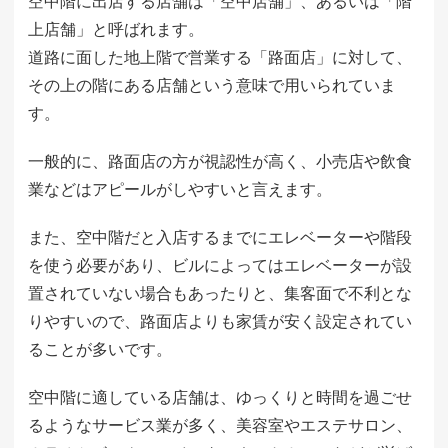
空中階に出店する店舗は「空中店舗」、あるいは「階
上店舗」と呼ばれます。
道路に面した地上階で営業する「路面店」に対して、
その上の階にある店舗という意味で用いられていま
す。
一般的に、路面店の方が視認性が高く、小売店や飲食
業などはアピールがしやすいと言えます。
また、空中階だと入店するまでにエレベーターや階段
を使う必要があり、ビルによってはエレベーターが設
置されていない場合もあったりと、集客面で不利とな
りやすいので、路面店よりも家賃が安く設定されてい
ることが多いです。
空中階に適している店舗は、ゆっくりと時間を過ごせ
るようなサービス業が多く、美容室やエステサロン、