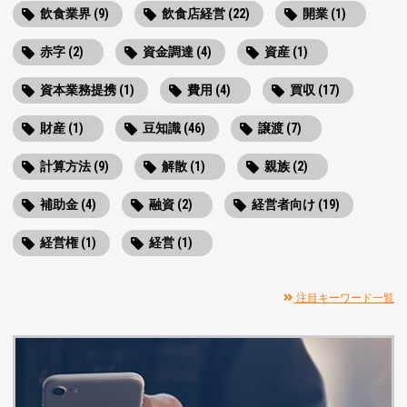
飲食業界 (9)
飲食店経営 (22)
開業 (1)
赤字 (2)
資金調達 (4)
資産 (1)
資本業務提携 (1)
費用 (4)
買収 (17)
財産 (1)
豆知識 (46)
譲渡 (7)
計算方法 (9)
解散 (1)
親族 (2)
補助金 (4)
融資 (2)
経営者向け (19)
経営権 (1)
経営 (1)
注目キーワード一覧