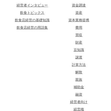
経営者インタビュー
資金調達
飲食トピックス
資産
飲食店経営の基礎知識
資本業務提携
飲食店経営の用語集
費用
買収
財産
豆知識
譲渡
計算方法
解散
親族
補助金
融資
経営者向け
経営権