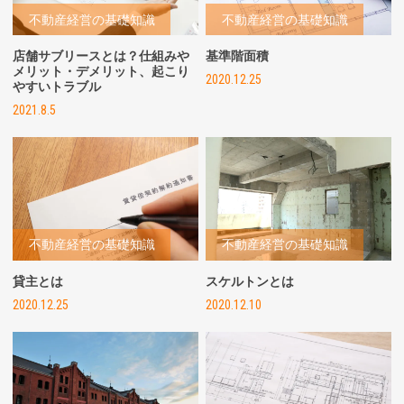
不動産経営の基礎知識
不動産経営の基礎知識
店舗サブリースとは？仕組みや
基準階面積
メリット・デメリット、起こり
2020.12.25
やすいトラブル
2021.8.5
不動産経営の基礎知識
不動産経営の基礎知識
貸主とは
スケルトンとは
2020.12.25
2020.12.10