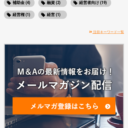
補助金 (4)
融資 (2)
経営者向け (19)
経営権 (1)
経営 (1)
注目キーワード一覧